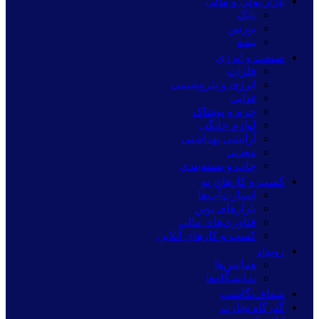
بازار پولی و مالی
بانک
بورس
بیمه
صنعت و انرژی
فلزات
انرژی و پتروشیمی
غذایی
چرم و پوشاک
لوازم خانگی
آرایشی بهداشتی
معدنی
چاپ و بسته‌بندی
کسب و کارهای نو
استارت‌آپ‌ها
بازارهای نوین
فناوری‌های مالی
کسب و کارهای آنلاین
رویداد
همایش‌ها
نمایشگاه‌ها
شفاف‌نگاشت
گذرگاه تجارت