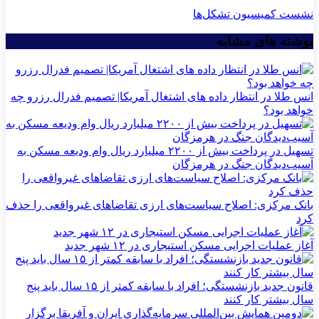
نشست کمیسیون تشکل‌ها
نوشته های مشابه
انس طلا در انتظار داده های اشتغال آمریکا| تصمیم فدرال رزرو چه
خواهد بود؟
تسهیل در پرداخت بیش از ۲۲۰۰ میلیارد ریال وام ودیعه مسکن به
آسیب‌دیدگان جنگ در هرمزگان
بانک مرکزی: اصلاح سیاست‌های ارزی تقاضاهای غیرواقعی را حذف
کرد
آغاز عملیات اجرایی مسکن استیجاری در ۱۲ شهر جدید
قانون جدید بازنشستگی؛ افراد با سابقه کمتر از ۱۵ سال باید پنج
سال بیشتر کار کنند