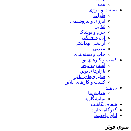
بیمه
صنعت و انرژی
فلزات
انرژی و پتروشیمی
غذایی
چرم و پوشاک
لوازم خانگی
آرایشی بهداشتی
معدنی
چاپ و بسته‌بندی
کسب و کارهای نو
استارت‌آپ‌ها
بازارهای نوین
فناوری‌های مالی
کسب و کارهای آنلاین
رویداد
همایش‌ها
نمایشگاه‌ها
شفاف‌نگاشت
گذرگاه تجارت
اتاق واقعیت
منوی فوتر