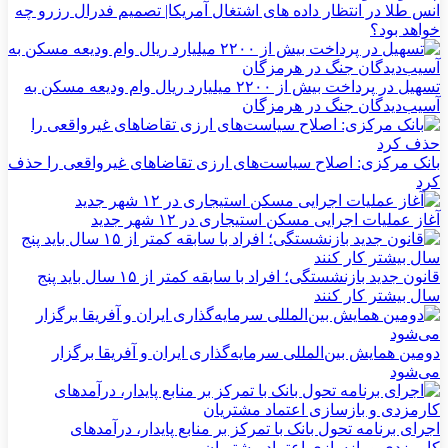
انس طلا در انتظار داده های اشتغال آمریکا| تصمیم فدرال رزرو چه
خواهد بود؟
تسهیل در پرداخت بیش از ۲۲۰۰ میلیارد ریال وام ودیعه مسکن به
آسیب‌دیدگان جنگ در هرمزگان
بانک مرکزی: اصلاح سیاست‌های ارزی تقاضاهای غیرواقعی را حذف
کرد
آغاز عملیات اجرایی مسکن استیجاری در ۱۲ شهر جدید
قانون جدید بازنشستگی؛ افراد با سابقه کمتر از ۱۵ سال باید پنج
سال بیشتر کار کنند
دومین همایش بین‌المللی سرمایه‌گذاری ایران و آفریقا برگزار
می‌شود
اجرای برنامه تحول بانک با تمرکز بر منابع پایدار، درآمدهای
کارمزدی و بازسازی اعتماد مشتریان