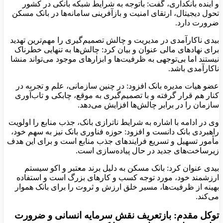
و آینده بانکداری، گفت: باتوجه به شرایط شبکه بانکی در کشور
تحول دیجیتال، ارتقای امنیت و بازآفرینی سامانه‌ها در بانک مسکن
ضرورت دارد.
بیدی ناکارآمدی در مدیریت و چالش تصمیم‌گیری را مهم‌ترین تهدید
برای نهادهای مالی عنوان و بیان کرد: چالش‌ها به تنهایی خطرناک
نیستند اما بی‌توجهی به ظرفیت‌ها و ابزارهای موجود می‌تواند منشا
ناکارآمدی باشد.
عضو هیات مدیره بانک افزود: در چنین سازمانی، علم و تجربه در
کنار هم قرار گرفته و با تصمیم‌گیری به موقع، چابکی و تاب‌آوری
سازمان را در برابر چالش‌ها افزایش می‌دهد.
وی در ادامه با اشاره به شرایط ناترازی بانک، جذب منابع را اولویت
راهبردی بانک دانست و افزود: حوزه فناوری بانک نیز به سهم خود،
مأمور تسهیل و تسریع فرایندهای جذب منابع است و برای این هدف
زیرساخت‌های جدید در حال پیاده‌سازی است.
بیدی عنوان کرد: بانک مسکن به دلیل برند معتبر و اکو سیستم
ارزشمند خود، مورد توجه کسب و کارهای بزرگ است و استفاده
بهینه از ظرفیت‌ها، مسیر خلق ارزش و ثروت را برای بانک هموار
می‌کند.
توکل مقدم: بازتعریف نقش سرمایه انسانی و ضرورت