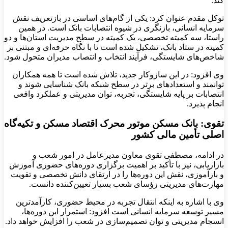
کند.
توکل ‌مقدم عنوان کرد: یکی از گام‌های اساسی در بازتعریف نقش
سرمایه انسانی، بازنگری در شیوه انتصابات بانک است. در همین
راستا، سه کمیته تخصصی، یک کمیته در سطح مدیریت‌ استان‌ها و دو
کمیته در ستاد بانک، تشکیل شده است تا با نگاه حرفه‌ای و مبتنی بر
شاخص‌های شایستگی، فرآیند انتخاب و انتصاب مدیران متحول شود.
وی افزود: در این سازوکار جدید، تلاش شده است تا همه همکاران
توانمند و استعدادهای برتر در سطح شبکه بانک شناسایی شوند و
انتصابات بر پایه شایستگی، تجربه، توان مدیریتی و عملکرد واقعی
انجام پذیرد.
تقوی: بانک مسکن موتور محرک اقتصاد مسکن و تکیه‌گاه
اصلی تأمین مالی کشور
در ادامه، مصطفی تقوی معاون مدیرعامل در امور شعب و
بازاریابی، نیز با تأکید بر اهمیت برگزاری دوره‌های حضوری آموزش
و بازآموزی، نقش این دوره‌ها را در ارتقای دانش تخصصی و تقویت
مهارت‌های مدیریتی رؤسای شعب بسیار تعیین‌کننده دانست.
وی با اشاره به اینکه انتقال تجربه در محیط حضوری، کارآمدترین
مسیر توسعه سرمایه انسانی است افزود: استمرار این دوره‌ها،
انسجام مدیریتی و توان تصمیم‌سازی در شعب را افزایش خواهد داد.