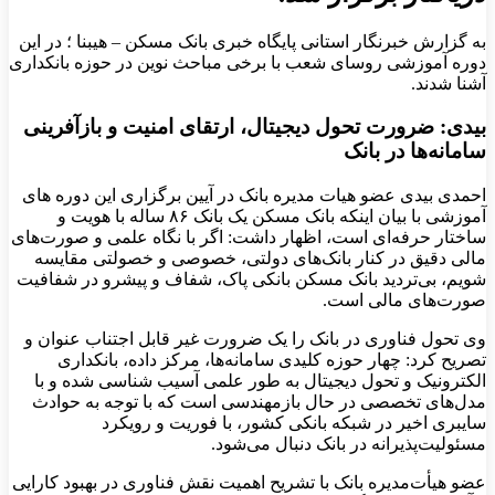
به گزارش خبرنگار استانی پایگاه خبری بانک مسکن – هیبنا ؛ در این
دوره آموزشی روسای شعب با برخی مباحث نوین در حوزه بانکداری
آشنا شدند.
بیدی: ضرورت تحول دیجیتال، ارتقای امنیت و بازآفرینی
سامانه‌ها در بانک
احمدی بیدی عضو هیات مدیره بانک در آیین برگزاری این دوره های
آموزشی با بیان اینکه بانک مسکن یک بانک ۸۶ ساله با هویت و
ساختار حرفه‌ای است، اظهار داشت: اگر با نگاه علمی و صورت‌های
مالی دقیق در کنار بانک‌های دولتی، خصوصی و خصولتی مقایسه
شویم، بی‌تردید بانک مسکن بانکی پاک، شفاف و پیشرو در شفافیت
صورت‌های مالی است.
وی تحول فناوری در بانک را یک ضرورت غیر قابل اجتناب عنوان و
تصریح کرد: چهار حوزه کلیدی سامانه‌ها، مرکز داده، بانکداری
الکترونیک و تحول دیجیتال به طور علمی آسیب شناسی شده و با
مدل‌های تخصصی در حال بازمهندسی است که با توجه به حوادث
سایبری اخیر در شبکه بانکی کشور، با فوریت و رویکرد
مسئولیت‌پذیرانه در بانک دنبال می‌شود.
عضو هیأت‌مدیره بانک با تشریح اهمیت نقش فناوری در بهبود کارایی