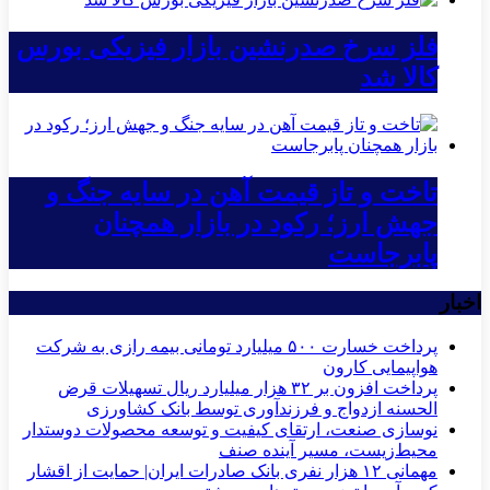
فلز سرخ صدرنشین بازار فیزیکی بورس
کالا شد
تاخت و تاز قیمت آهن در سایه جنگ و
جهش ارز؛ رکود در بازار همچنان
پابرجاست
اخبار
پرداخت خسارت ۵۰۰ میلیارد تومانی بیمه رازی به شرکت
هواپیمایی کارون
پرداخت افزون بر ۳۲ هزار میلیارد ریال تسهیلات قرض
الحسنه ازدواج و فرزندآوری توسط بانک کشاورزی
نوسازی صنعت، ارتقای کیفیت و توسعه محصولات دوستدار
محیط‌زیست، مسیر آینده صنف
مهمانی ۱۲ هزار نفری بانک صادرات ایران| حمایت از اقشار