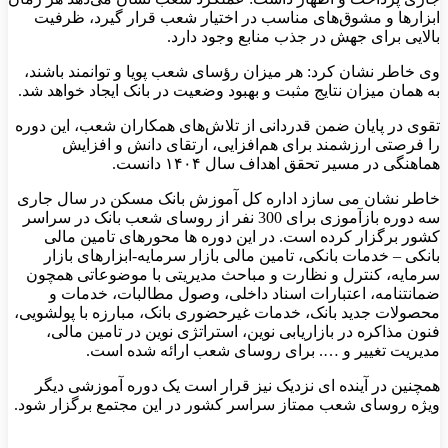
ابزارها و مشوق‌های مناسب در اختیار شعب قرار گیرد، ظرفیت
بالایی برای جهش در جذب منابع وجود دارد.
وی خاطر نشان کرد: هر میزان رؤسای شعب پویا و توانمند باشند،
به همان میزان نتایج مثبت و بهبود وضعیت در بانک ایجاد خواهد شد.
تقوی در پایان ضمن قدردانی از تلاش‌های همکاران شعب، این دوره
را فرصتی ارزشمند برای هم‌افزایی، ارتقای دانش و افزایش
هماهنگی در مسیر تحقق اهداف سال ۱۴۰۴ دانست.
خاطر نشان می سازد اداره کل آموزش بانک مسکن در سال جاری
سه دوره بازآموزی برای 300 نفر از روسای شعب بانک در سراسر
کشور برگزار کرده است. در این دوره ها محورهای تامین مالی
بانکی – خدمات بانکی، تامین مالی بازار سرمایه-ابزارهای بازار
سرمایه، کنترل و نظارت و مباحث مدیریتی با موضوعاتی همچون
ضمانتنامه، اعتبارات اسناد داخلی، وصول مطالبات، خدمات و
محصولات جدید بانک، خدمات غیرحضوری بانک، مبارزه با پولشویی،
فنون مذاکره در بازاریابی نوین، استراتژی نوین در تامین مالی،
مدیریت تغییر و …. برای روسای شعب ارائه شده است.
همچنین در آینده ای نزدیک نیز قرار است یک دوره آموزشی دیگر
ویژه روسای شعب ممتاز سراسر کشور در این مجتمع برگزار شود.