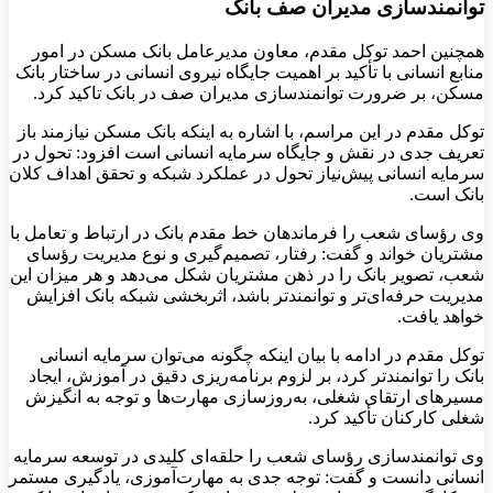
توانمندسازی مدیران صف بانک
همچنین احمد توکل مقدم، معاون مدیرعامل بانک مسکن در امور
منابع انسانی با تأکید بر اهمیت جایگاه نیروی انسانی در ساختار بانک
مسکن، بر ضرورت توانمندسازی مدیران صف در بانک تاکید کرد.
توکل ‌مقدم در این مراسم، با اشاره به اینکه بانک مسکن نیازمند باز
تعریف جدی در نقش و جایگاه سرمایه انسانی است افزود: تحول در
سرمایه انسانی پیش‌نیاز تحول در عملکرد شبکه و تحقق اهداف کلان
بانک است.
وی رؤسای شعب را فرماندهان خط مقدم بانک در ارتباط و تعامل با
مشتریان خواند و گفت: رفتار، تصمیم‌گیری و نوع مدیریت رؤسای
شعب، تصویر بانک را در ذهن مشتریان شکل می‌دهد و هر میزان این
مدیریت حرفه‌ای‌تر و توانمندتر باشد، اثربخشی شبکه بانک افزایش
خواهد یافت.
توکل مقدم در ادامه با بیان اینکه چگونه می‌توان سرمایه انسانی
بانک را توانمندتر کرد، بر لزوم برنامه‌ریزی دقیق در آموزش، ایجاد
مسیرهای ارتقای شغلی، به‌روزسازی مهارت‌ها و توجه به انگیزش
شغلی کارکنان تأکید کرد.
وی توانمندسازی رؤسای شعب را حلقه‌ای کلیدی در توسعه سرمایه
انسانی دانست و گفت: توجه جدی به مهارت‌آموزی، یادگیری مستمر