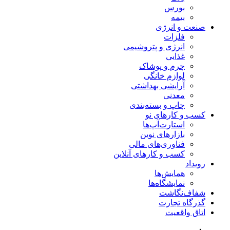
بورس
بیمه
صنعت و انرژی
فلزات
انرژی و پتروشیمی
غذایی
چرم و پوشاک
لوازم خانگی
آرایشی بهداشتی
معدنی
چاپ و بسته‌بندی
کسب و کارهای نو
استارت‌آپ‌ها
بازارهای نوین
فناوری‌های مالی
کسب و کارهای آنلاین
رویداد
همایش‌ها
نمایشگاه‌ها
شفاف‌نگاشت
گذرگاه تجارت
اتاق واقعیت