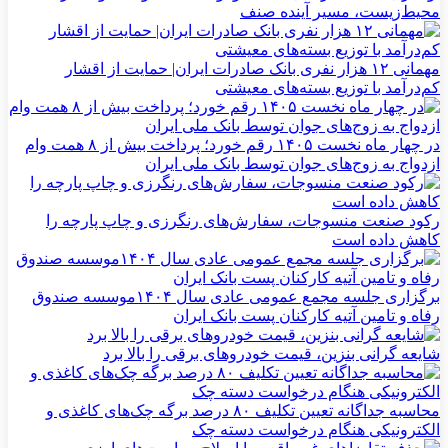
محیط‌زیست، مسیر آینده صنف
مهمانی ۱۲ هزار نفری بانک صادرات ایران| حمایت از اقشار
کم‌درآمد با توزیع بسته‌های معیشتی
در چهار ماه نخست ۱۴۰۵ رقم خورد؛ پرداخت بیش از ۸ همت وام
ازدواج به زوج‌های جوان توسط بانک ملی ایران
رکود صنعت منسوجات، سفارش‌های رنگرزی و چاپ پارچه را
کاهش داده است
برگزاری جلسه مجمع عمومی عادی سال ۱۴۰۴موسسه صندوق
رفاه و تامین آتیه کارکنان پست بانک ایران
شایعه گرانی بنزین، قیمت خودروهای برقی را بالا برد
محاسبه جداگانه تعیین تکلیف ۸۰ درصد برگه چک‌های کاغذی و
الکترونیکی هنگام درخواست دسته چک