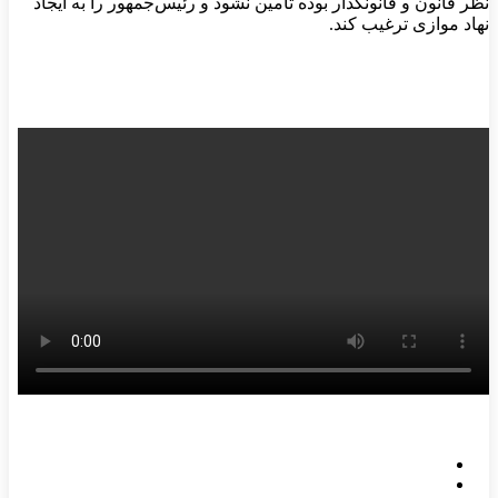
نظر قانون و قانونگذار بوده تأمین نشود و رئیس‌جمهور را به ایجاد
نهاد موازی ترغیب کند.