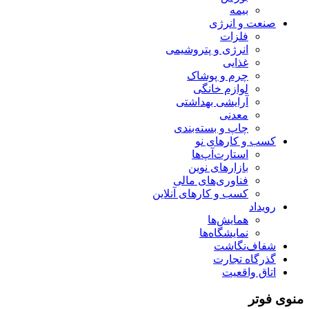
بیمه
صنعت و انرژی
فلزات
انرژی و پتروشیمی
غذایی
چرم و پوشاک
لوازم خانگی
آرایشی بهداشتی
معدنی
چاپ و بسته‌بندی
کسب و کارهای نو
استارت‌آپ‌ها
بازارهای نوین
فناوری‌های مالی
کسب و کارهای آنلاین
رویداد
همایش‌ها
نمایشگاه‌ها
شفاف‌نگاشت
گذرگاه تجارت
اتاق واقعیت
منوی فوتر