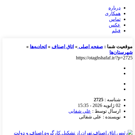
درباره
همکاری
تماس
عکس
فیلم
موقعیت شما :
صفحه اصلی
»
اتاق اصناف
»
اتحادیه‌ها
»
شهرستان‌ها
https://otaghshafaf.ir/?p=2725
شناسه :
2725
02 ژانویه 2026 - 15:35
ارسال توسط :
علی شفایی
نویسنده : علی شفائی