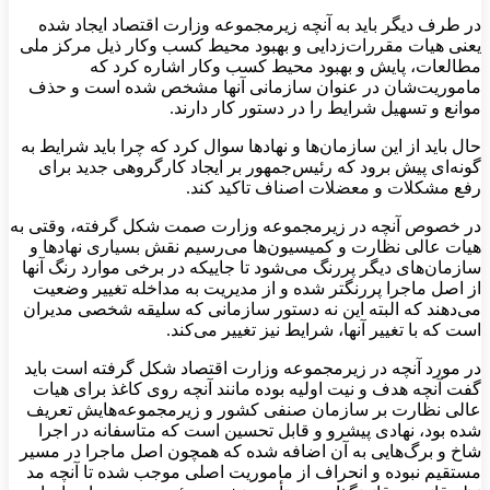
در طرف دیگر باید به آنچه زیرمجموعه وزارت اقتصاد ایجاد شده
یعنی هیات مقررات‌زدایی و بهبود محیط کسب ‌وکار ذیل مرکز ملی
مطالعات، پایش و بهبود محیط کسب ‌وکار اشاره کرد که
ماموریت‌شان در عنوان سازمانی آنها مشخص شده است و حذف
موانع و تسهیل شرایط را در دستور کار دارند.
حال باید از این سازمان‌ها و نهادها سوال کرد که چرا باید شرایط به
گونه‌ای پیش برود که رئیس‌جمهور بر ایجاد کارگروهی جدید برای
رفع مشکلات و معضلات اصناف تاکید کند.
در خصوص آنچه در زیرمجموعه وزارت صمت شکل گرفته، وقتی به
هیات عالی نظارت و کمیسیون‌ها می‌رسیم نقش بسیاری نهادها و
سازمان‌های دیگر پررنگ می‌شود تا جاییکه در برخی موارد رنگ آنها
از اصل ماجرا پررنگتر شده و از مدیریت به مداخله تغییر وضعیت
می‌دهند که البته این نه دستور سازمانی که سلیقه شخصی مدیران
است که با تغییر آنها، شرایط نیز تغییر می‌کند.
در مورد آنچه در زیرمجموعه وزارت اقتصاد شکل گرفته است باید
گفت آنچه هدف و نیت اولیه بوده مانند آنچه روی کاغذ برای هیات
عالی نظارت بر سازمان صنفی کشور و زیرمجموعه‌هایش تعریف
شده بود، نهادی پیشرو و قابل تحسین است که متاسفانه در اجرا
شاخ و برگ‌هایی به آن اضافه شده که همچون اصل ماجرا در مسیر
مستقیم نبوده و انحراف از ماموریت‌ اصلی موجب شده تا آنچه مد