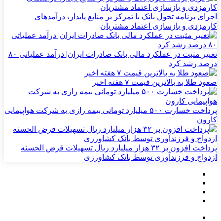
اجرای برنامه تحول بانک با تمرکز بر منابع پایدار، درآمدهای
کارمزدی و بازسازی اعتماد مشتریان
تغییر مثبت در عملکرد مالی بانک صادرات ایران| درآمد عملیاتی ۸۰
درصد رشد کرد
صعود طلا به بالاترین قیمت ۷ هفته اخیر
پرداخت خسارت ۵۰۰ میلیارد تومانی بیمه رازی به شرکت هواپیمایی
کارون
پرداخت افزون بر ۳۲ هزار میلیارد ریال تسهیلات قرض الحسنه
ازدواج و فرزندآوری توسط بانک کشاورزی