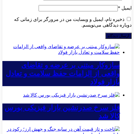
ایمیل
*
ذخیره نام، ایمیل و وبسایت من در مرورگر برای زمانی که
دوباره دیدگاهی می‌نویسم.
سازوکار مبتنی بر عرضه و تقاضای
واقعی از الزامات حفظ سلامت و تعادل
بازار فولاد
فلز سرخ صدرنشین بازار فیزیکی بورس
کالا شد