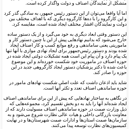
متشکل از نمایندگان اصناف و دولت واگذار کرده است.
اما آیا واقعا می‌توان از این دستور رئیس جمهور، به سادگی گذر کرد
و این کارگروه را با ده‌ها کارگروه دیگری که با اهداف مختلف بین
دولت و نمایندگان اقشار مختلف ایجاد شده است، مقایسه کرد.
این دستور وقتی ابعاد دیگری به خود می‌گیرد و از یک دستور ساده
خارج می‌شود که بدانیم‌ نهادهایی پیش از این با چنین دستور کار و
ماموریتی یعنی ساماندهی و رفع موانع کسب و کار اصناف ایجاد
شده بودند و دستور رئیس‌جمهور برای ایجاد نهادی موازی با آنها تنها
یک پیام دارد و آن پیام این است همه تشکیلات دولتی ایجاد شده در
حوزه اصناف در ماموریت خود شکست خورده‌اند و این موضوع
باعث شده تا دکتر پزشکیان دستور ایجاد کارگروهی جدید در این
حوزه را صادر کند.
شاید باید اذعان داشت که علت اصلی شکست نهادهای مامور در
حوزه ساماندهی اصناف تعدد و تکثر آنها است.
در نگاهی به ساختار نهادهایی که پیش از این برای ساماندهی اصناف
ایجاد شده‌اند آنها را باید به دو بخش تقسیم کرد، مجموعه‌هایی که
ذیل وزارت صمت در حوزه ساماندهی اصناف مسولیت دارند که از
معاونت بازرگانی داخلی و هیات عالی نظارت شروع می‌شود و به
سازمان‌ها صمت استان‌ها و ادارات صمت شهرستان‌ها و در نهایت
کمیسیون‌های نظارت توسعه پیدا می‌کنند.