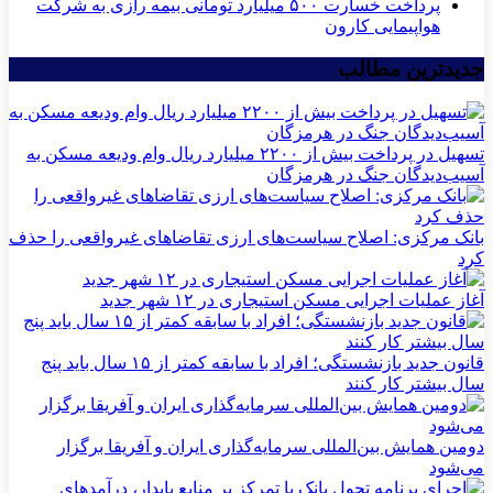
پرداخت خسارت ۵۰۰ میلیارد تومانی بیمه رازی به شرکت
هواپیمایی کارون
جدیدترین مطالب
تسهیل در پرداخت بیش از ۲۲۰۰ میلیارد ریال وام ودیعه مسکن به
آسیب‌دیدگان جنگ در هرمزگان
بانک مرکزی: اصلاح سیاست‌های ارزی تقاضاهای غیرواقعی را حذف
کرد
آغاز عملیات اجرایی مسکن استیجاری در ۱۲ شهر جدید
قانون جدید بازنشستگی؛ افراد با سابقه کمتر از ۱۵ سال باید پنج
سال بیشتر کار کنند
دومین همایش بین‌المللی سرمایه‌گذاری ایران و آفریقا برگزار
می‌شود