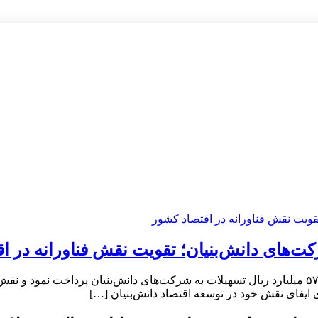
ت‌های دانش‌بنیان؛ تقویت نقش فناورانه در ا
بانک توسعه صادرات ایران در ۸ ماهه اول سال جاری میلغ ۱۹ هزار و ۵۷ میلیارد ریال تسهیلات به شرکت‌ه
ایفای نقش خود در توسعه اقتصاد دانش‌بنیان […]