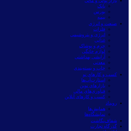
بازار پولی و مالی
بانک
بورس
بیمه
صنعت و انرژی
فلزات
انرژی و پتروشیمی
غذایی
چرم و پوشاک
لوازم خانگی
آرایشی بهداشتی
معدنی
چاپ و بسته‌بندی
کسب و کارهای نو
استارت‌آپ‌ها
بازارهای نوین
فناوری‌های مالی
کسب و کارهای آنلاین
رویداد
همایش‌ها
نمایشگاه‌ها
شفاف‌نگاشت
گذرگاه تجارت