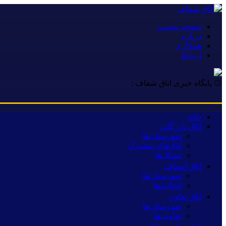
صفحه نخست
درباره
همکاری
ارتباط
۞ پایگاه خبری اتاق شفاف :
رو
خانه
اتاق بازرگانی
شهرستان‌ها
اتاق‌های مشترک
تشکل‌ها
اتاق اصناف
شهرستان‌ها
اتحادیه‌ها
اتاق تعاون
شهرستان‌ها
تعاونی‌ها