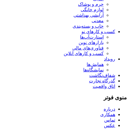
چرم و پوشاک
لوازم خانگی
آرایشی بهداشتی
معدنی
چاپ و بسته‌بندی
کسب و کارهای نو
استارت‌آپ‌ها
بازارهای نوین
فناوری‌های مالی
کسب و کارهای آنلاین
رویداد
همایش‌ها
نمایشگاه‌ها
شفاف‌نگاشت
گذرگاه تجارت
اتاق واقعیت
منوی فوتر
درباره
همکاری
تماس
عکس