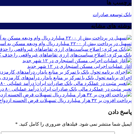
برچسب ها
بانک توسعه صادرات
نوشته های مشابه
تسهیل در پرداخت بیش از ۲۲۰۰ میلیارد ریال وام ودیعه مسکن به آسیب‌دیدگان جنگ در هرمزگان
بانک مرکزی: اصلاح سیاست‌های ارزی تقاضاهای غیرواقعی را حذف ک
آغاز عملیات اجرایی مسکن استیجاری در ۱۲ شهر جدید
اجرای برنامه تحول بانک با تمرکز بر منابع پایدار، درآمدهای کارمزدی
تغییر مثبت در عملکرد مالی بانک صادرات ایران| درآمد عملیاتی ۸۰ درصد رشد کرد
پرداخت افزون بر ۳۲ هزار میلیارد ریال تسهیلات قرض الحسنه ازدواج و فرزندآوری توسط بانک کشاورزی
پاسخ دادن
ایمیل شما منتشر نمی شود. فیلدهای ضروری را کامل کنید.
*