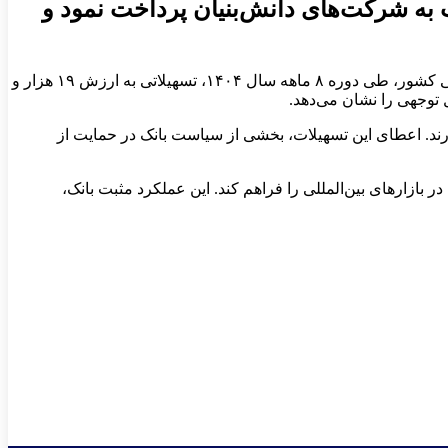
 جاری میلغ ۱۹ هزار و ۵۷ میلیارد ریال تسهیلات به شرکت‌های دانش‌بنیان پرداخت نمود و
به گزارش روابط عمومی بانک توسعه صادرات ایران، این بانک در راستای ایفای نقش خود در توسعه اقتصاد دانش‌بنیان و تقویت توان صادراتی کشور، طی دوره ۸ ماهه سال ۱۴۰۴، تسهیلاتی به ارزش ۱۹ هزار و
رند. اعطای این تسهیلات، بخشی از سیاست بانک در حمایت از
ر بازارهای بین‌المللی را فراهم کند. این عملکرد مثبت بانک،