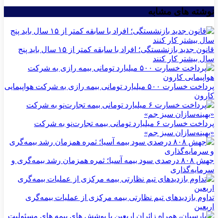
نوشته های مشابه
قانون جدید بازنشستگی؛ افراد با سابقه کمتر از ۱۵ سال باید پنج
سال بیشتر کار کنند
پرداخت خسارت ۵۰۰ میلیارد تومانی بیمه رازی به شرکت هواپیمایی
کارون
پرداخت خسارت ۶ میلیارد تومانی بیمه تجارت‌نو به شرکت
«بهینه‌سازان سبز جم»
جهش ۸۰۸ درصدی سود بیمه آسیا؛ ثمره همزمان رشد بیمه‌گری و
سرمایه‌گذاری
تداوم بازدیدهای تیم نظارتی بیمه مركزی از عملیات بیمه‌گری
اربعین