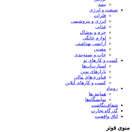
بیمه
صنعت و انرژی
فلزات
انرژی و پتروشیمی
غذایی
چرم و پوشاک
لوازم خانگی
آرایشی بهداشتی
معدنی
چاپ و بسته‌بندی
کسب و کارهای نو
استارت‌آپ‌ها
بازارهای نوین
فناوری‌های مالی
کسب و کارهای آنلاین
رویداد
همایش‌ها
نمایشگاه‌ها
شفاف‌نگاشت
گذرگاه تجارت
اتاق واقعیت
منوی فوتر