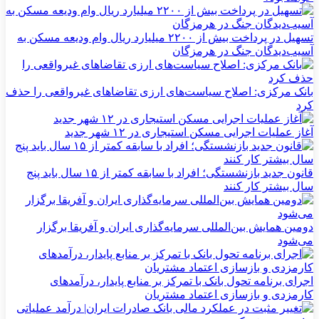
تسهیل در پرداخت بیش از ۲۲۰۰ میلیارد ریال وام ودیعه مسکن به
آسیب‌دیدگان جنگ در هرمزگان
بانک مرکزی: اصلاح سیاست‌های ارزی تقاضاهای غیرواقعی را حذف
کرد
آغاز عملیات اجرایی مسکن استیجاری در ۱۲ شهر جدید
قانون جدید بازنشستگی؛ افراد با سابقه کمتر از ۱۵ سال باید پنج
سال بیشتر کار کنند
دومین همایش بین‌المللی سرمایه‌گذاری ایران و آفریقا برگزار
می‌شود
اجرای برنامه تحول بانک با تمرکز بر منابع پایدار، درآمدهای
کارمزدی و بازسازی اعتماد مشتریان