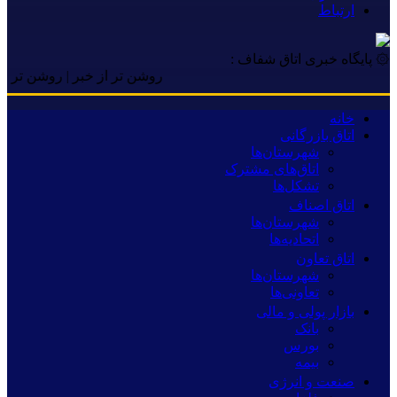
ارتباط
۞ پایگاه خبری اتاق شفاف :
روشن تر از خبر | روشن تر از خبر 
خانه
اتاق بازرگانی
شهرستان‌ها
اتاق‌های مشترک
تشکل‌ها
اتاق اصناف
شهرستان‌ها
اتحادیه‌ها
اتاق تعاون
شهرستان‌ها
تعاونی‌ها
بازار پولی و مالی
بانک
بورس
بیمه
صنعت و انرژی