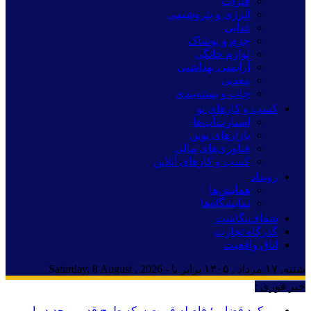
فلزات
انرژی و پتروشیمی
غذایی
چرم و پوشاک
لوازم خانگی
آرایشی بهداشتی
معدنی
چاپ و بسته‌بندی
کسب و کارهای نو
استارت‌آپ‌ها
بازارهای نوین
فناوری‌های مالی
کسب و کارهای آنلاین
رویداد
همایش‌ها
نمایشگاه‌ها
شفاف‌نگاشت
گذرگاه تجارت
اتاق واقعیت
شنبه, ۱۷ مرداد , ۱۴۰۵ برابر با - Saturday, 8 August , 2026
خبر فوری :
رویکرد قضایی؛ فاصله قیمت سکه طرح قدیم و جدید را