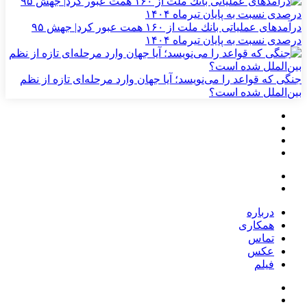
درآمدهای عملیاتی بانك ملت از ۱۶۰ همت عبور كرد| جهش ۹۵
درصدی نسبت به پایان تیرماه ۱۴۰۴
جنگی که قواعد را می‌نویسد؛ آیا جهان وارد مرحله‌ای تازه از نظم
بین‌الملل شده است؟
درباره
همکاری
تماس
عکس
فیلم