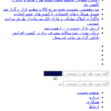
کاهش داد
سی‌و‌هفتمین نشست نحوه توزیع کالا و تنظیم بازار برگزار شد
تعمیق همکاری‌های اقتصادی با کشورهای عضو اتحادیه
واگذاری املاک تملیکی و مازاد بانک سرمایه از طریق مزایده
عمومی
ارزش بازار «ونوین» ۱۰۰ همت شد
نزولی شدن رشد سالانه مصرف برق در کشور| افزایش
پاداش گزارش ماینر غیرمجاز
جستجو کن
صفحه نخست
درباره
همکاری
ارتباط