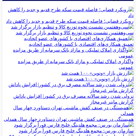
رویکرد قضایی؛ فاصله قیمت سکه طرح قدیم و جدید را کاهش داد
سی‌و‌هفتمین نشست نحوه توزیع کالا و تنظیم بازار برگزار شد
تعمیق همکاری‌های اقتصادی با کشورهای عضو اتحادیه
واگذاری املاک تملیکی و مازاد بانک سرمایه از طریق مزایده
عمومی
ارزش بازار «ونوین» ۱۰۰ همت شد
نزولی شدن رشد سالانه مصرف برق در کشور| افزایش پاداش
گزارش ماینر غیرمجاز
همبستگی در صنف کفش ماشینی تهران دستاورد چهار سال همدلی
سازمان بورس: مجمع هلدینگ خلیج فارس فوراً برگزار شود