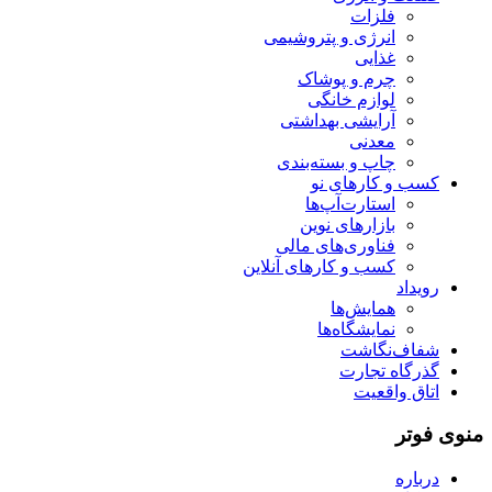
فلزات
انرژی و پتروشیمی
غذایی
چرم و پوشاک
لوازم خانگی
آرایشی بهداشتی
معدنی
چاپ و بسته‌بندی
کسب و کارهای نو
استارت‌آپ‌ها
بازارهای نوین
فناوری‌های مالی
کسب و کارهای آنلاین
رویداد
همایش‌ها
نمایشگاه‌ها
شفاف‌نگاشت
گذرگاه تجارت
اتاق واقعیت
منوی فوتر
درباره