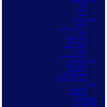
بازار پولی و مالی
بانک
بورس
بیمه
صنعت و انرژی
فلزات
انرژی و پتروشیمی
غذایی
چرم و پوشاک
لوازم خانگی
آرایشی بهداشتی
معدنی
چاپ و بسته‌بندی
کسب و کارهای نو
استارت‌آپ‌ها
بازارهای نوین
فناوری‌های مالی
کسب و کارهای آنلاین
رویداد
همایش‌ها
نمایشگاه‌ها
شفاف‌نگاشت
گذرگاه تجارت