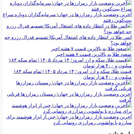
آخرین وضعیت بازار رمزارزها در جهان| سرمایه‌گذاران دوباره سراغ
بیت‌کوین رفتند
انس طلا در انتظار داده های اشتغال آمریکا| تصمیم فدرال رزرو چه
خواهد بود؟
صعود طلا به بالاترین قیمت ۷ هفته اخیر
قیمت طلا، سکه و ارز امروز؛ ۱۴ مرداد ۱۴۰۵ | تمام سکه ۱۸۴
میلیون و ۴۰۰ هزار تومان
آخرین وضعیت بازار رمزارزها در جهان| زمستان رمزارزها قربانی
گرفت
آخرین وضعیت بازار رمزارزها در جهان| چین از ابزار هوشمند برای
مبارزه با پولشویی رمزارزی رونمایی کرد