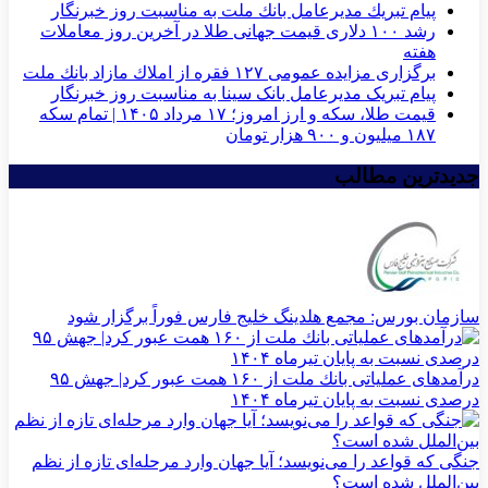
پیام تبریك مدیرعامل بانك ملت به مناسبت روز خبرنگار
رشد ۱۰۰ دلاری قیمت جهانی طلا در آخرین روز معاملات
هفته
برگزاری مزایده عمومی ۱۲۷ فقره از املاك مازاد بانك ملت
پیام تبریک مدیرعامل بانک سینا به مناسبت روز خبرنگار
قیمت طلا، سکه و ارز امروز؛ ۱۷ مرداد ۱۴۰۵ | تمام سکه
۱۸۷ میلیون و ۹۰۰ هزار تومان
جدیدترین مطالب
سازمان بورس: مجمع هلدینگ خلیج فارس فوراً برگزار شود
درآمدهای عملیاتی بانك ملت از ۱۶۰ همت عبور كرد| جهش ۹۵
درصدی نسبت به پایان تیرماه ۱۴۰۴
جنگی که قواعد را می‌نویسد؛ آیا جهان وارد مرحله‌ای تازه از نظم
بین‌الملل شده است؟