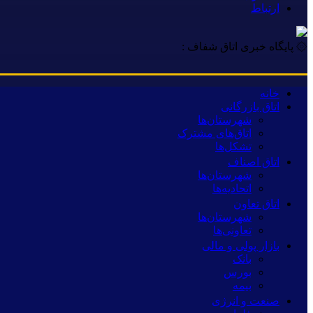
ارتباط
۞ پایگاه خبری اتاق شفاف :
خانه
اتاق بازرگانی
شهرستان‌ها
اتاق‌های مشترک
تشکل‌ها
اتاق اصناف
شهرستان‌ها
اتحادیه‌ها
اتاق تعاون
شهرستان‌ها
تعاونی‌ها
بازار پولی و مالی
بانک
بورس
بیمه
صنعت و انرژی