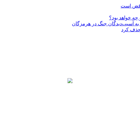
ناقض است
 چه خواهد بود؟
حذف کرد