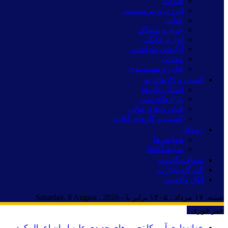
فلزات
انرژی و پتروشیمی
غذایی
چرم و پوشاک
لوازم خانگی
آرایشی بهداشتی
معدنی
چاپ و بسته‌بندی
کسب و کارهای نو
استارت‌آپ‌ها
بازارهای نوین
فناوری‌های مالی
کسب و کارهای آنلاین
رویداد
همایش‌ها
نمایشگاه‌ها
شفاف‌نگاشت
گذرگاه تجارت
اتاق واقعیت
شنبه, ۱۷ مرداد , ۱۴۰۵ برابر با - Saturday, 8 August , 2026
خبر فوری :
خزانه‌داری آمریکا تحریم‌های جدیدی علیه ایران اعمال کرد