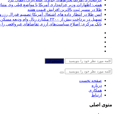
همتی: اظهارات وزیر خزانه‌داری آمریکا با مواضع قبلی وی مت
طلا در مسیر ثبت بالاترین افزایش قیمت هفته
انس طلا در انتظار داده های اشتغال آمریکا| تصمیم فدرال رزرو
تسهیل در پرداخت بیش از ۲۲۰۰ میلیارد ریال وام ودیعه مسکن به آسیب‌دیدگان جنگ در هرمزگان
بانک مرکزی: اصلاح سیاست‌های ارزی تقاضاهای غیرواقعی را 
جستجو کن
صفحه نخست
درباره
همکاری
ارتباط
منوی اصلی