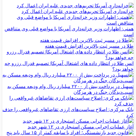
خزانه‌داری آمریکا تحریم‌های جدیدی علیه ایران اعمال کرد
همتی: اظهارات وزیر خزانه‌داری آمریکا با مواضع قبلی وی متناقض
است
طلا در مسیر ثبت بالاترین افزایش قیمت هفته
انس طلا در انتظار داده های اشتغال آمریکا| تصمیم فدرال رزرو چه
خواهد بود؟
تسهیل در پرداخت بیش از ۲۲۰۰ میلیارد ریال وام ودیعه مسکن به
آسیب‌دیدگان جنگ در هرمزگان
بانک مرکزی: اصلاح سیاست‌های ارزی تقاضاهای غیرواقعی را حذف
کرد
آغاز عملیات اجرایی مسکن استیجاری در ۱۲ شهر جدید