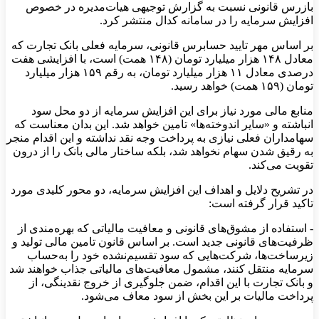
بازرس قانونی نسبت به گزارش توجیهی هیات‌مدیره در خصوص
افزایش سرمایه را در سامانه کدال منتشر کرد.
بر اساس مهر تایید حسابرس قانونی، سرمایه فعلی بانک تجارت که
معادل ۱۴۸ هزار میلیارد تومان (۱۴۸ همت) است، با افزایشی هفت
درصدی معادل ۱۱ هزار میلیارد تومان، به رقم ۱۵۹ هزار میلیارد
تومان (۱۵۹ همت) خواهد رسید.
​منابع مالی مورد نیاز برای این افزایش سرمایه از دو محل سود
انباشته و «سایر اندوخته‌ها» تامین خواهد شد. این بدان معناست که
سهامداران فعلی نیازی به پرداخت وجه نقد نداشته و این اقدام منجر
به رقیق شدن سهام نخواهد شد، بلکه ساختار مالی بانک را از درون
تقویت می‌کند.
​در تشریح دلایل و اهداف این افزایش سرمایه، دو محور کلیدی مورد
تاکید قرار گرفته است:
​- استفاده از مشوق‌های قانونی و معافیت مالیاتی که بهره‌مندی از
ظرفیت‌های قانونی جدید است. بر اساس قانون تامین مالی تولید و
زیرساخت‌ها، شرکت‌هایی که سود تقسیم‌نشده خود را به‌حساب
سرمایه منتقل کنند، مشمول معافیت‌های مالیاتی جذاب خواهند شد
و بانک تجارت با این اقدام، ضمن جلوگیری از خروج نقدینگی، از
پرداخت مالیات بر این بخش از سود معاف می‌شود.