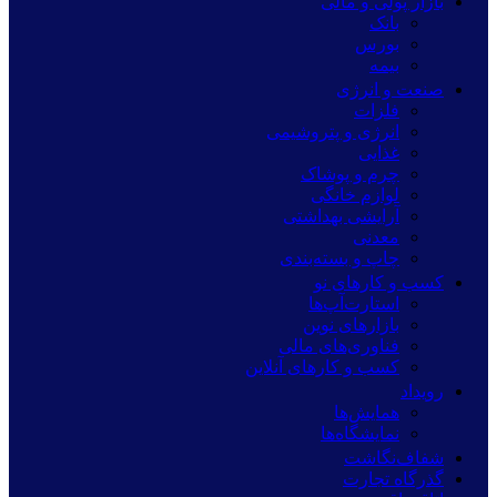
بازار پولی و مالی
بانک
بورس
بیمه
صنعت و انرژی
فلزات
انرژی و پتروشیمی
غذایی
چرم و پوشاک
لوازم خانگی
آرایشی بهداشتی
معدنی
چاپ و بسته‌بندی
کسب و کارهای نو
استارت‌آپ‌ها
بازارهای نوین
فناوری‌های مالی
کسب و کارهای آنلاین
رویداد
همایش‌ها
نمایشگاه‌ها
شفاف‌نگاشت
گذرگاه تجارت