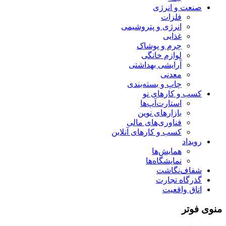
صنعت و انرژی
فلزات
انرژی و پتروشیمی
غذایی
چرم و پوشاک
لوازم خانگی
آرایشی بهداشتی
معدنی
چاپ و بسته‌بندی
کسب و کارهای نو
استارت‌آپ‌ها
بازارهای نوین
فناوری‌های مالی
کسب و کارهای آنلاین
رویداد
همایش‌ها
نمایشگاه‌ها
شفاف‌نگاشت
گذرگاه تجارت
اتاق واقعیت
منوی فوتر