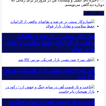
ذخیره نام، ایمیل و وبسایت من در مرورگر برای زمانی که
دوباره دیدگاهی می‌نویسم.
سازوکار مبتنی بر عرضه و تقاضای
واقعی از الزامات حفظ سلامت و تعادل
بازار فولاد
فلز سرخ صدرنشین بازار فیزیکی بورس
کالا شد
تاخت و تاز قیمت آهن در سایه جنگ و