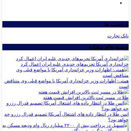
برچسب ها
بانک تجارت
نوشته های مشابه
خزانه‌داری آمریکا تحریم‌های جدیدی علیه ایران اعمال کرد
همتی: اظهارات وزیر خزانه‌داری آمریکا با مواضع قبلی وی متناقض
است
طلا در مسیر ثبت بالاترین افزایش قیمت هفته
انس طلا در انتظار داده های اشتغال آمریکا| تصمیم فدرال رزرو چه
خواهد بود؟