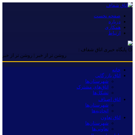
صفحه نخست
درباره
همکاری
ارتباط
۞ پایگاه خبری اتاق شفاف :
روشن تر از خبر | روشن تر از خبر | روشن 
خانه
اتاق بازرگانی
شهرستان‌ها
اتاق‌های مشترک
تشکل‌ها
اتاق اصناف
شهرستان‌ها
اتحادیه‌ها
اتاق تعاون
شهرستان‌ها
تعاونی‌ها