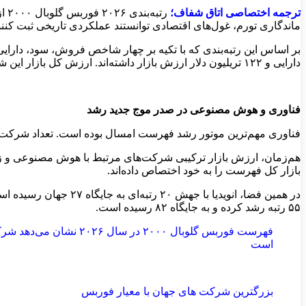
ترجمه اختصاصی اتاق شفاف؛
رت
ماندگاری تورم، غول‌های اقتصادی توانستند عملکردی تاریخی ثبت کنند
دارایی و ۱۲۲ تریلیون دلار ارزش بازار داشته‌اند. ارزش کل بازار این شرکت‌ها نیز نزدیک به ۳۱.۸ درصد افزایش یافته و بیش از ۳۰ تریلیون دلار به ثروت سهامداران افزوده است.
فناوری و هوش مصنوعی در صدر موج جدید رشد
فناوری مهم‌ترین موتور رشد فهرست امسال بوده است. تعداد شرکت‌های فناوری، نرم‌افزار و نیمه‌هادی 
بازار کل فهرست را به خود اختصاص داده‌اند.
۵۵ رتبه رشد کرده و به جایگاه ۸۲ رسیده است.
فهرست فوربس گلوبال ۰۰
است
بزرگترین شرکت های جهان با معیار فوربس