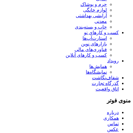
چرم و پوشاک
لوازم خانگی
آرایشی بهداشتی
معدنی
چاپ و بسته‌بندی
کسب و کارهای نو
استارت‌آپ‌ها
بازارهای نوین
فناوری‌های مالی
کسب و کارهای آنلاین
رویداد
همایش‌ها
نمایشگاه‌ها
شفاف‌نگاشت
گذرگاه تجارت
اتاق واقعیت
منوی فوتر
درباره
همکاری
تماس
عکس