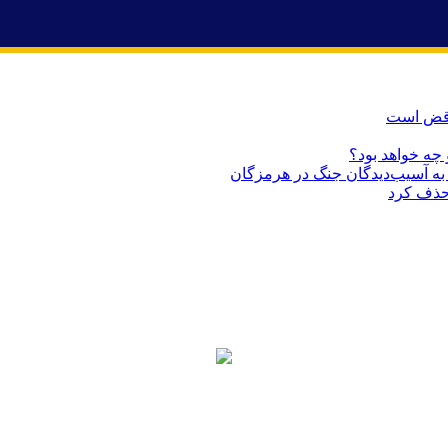
ناقض است
 چه خواهد بود؟
حذف کرد