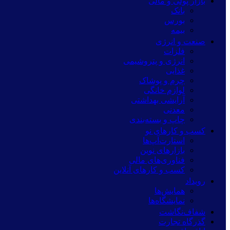
بازار پولی و مالی
بانک
بورس
بیمه
صنعت و انرژی
فلزات
انرژی و پتروشیمی
غذایی
چرم و پوشاک
لوازم خانگی
آرایشی بهداشتی
معدنی
چاپ و بسته‌بندی
کسب و کارهای نو
استارت‌آپ‌ها
بازارهای نوین
فناوری‌های مالی
کسب و کارهای آنلاین
رویداد
همایش‌ها
نمایشگاه‌ها
شفاف‌نگاشت
گذرگاه تجارت