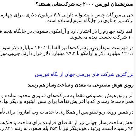
صدرنشینان فوربس ۲۰۰۰ چه شرکت‌هایی هستند؟
جی‌پی‌مورگان چیس با پشتوانه دارا
برکشایر هاتاوی در جایگاه سوم ایستاده است.
الفبا رتبه چهارم را در اختیار دارد و آرامکوی سعودی در جایگاه پنج
۱۰ شرکت نخست دیده می‌شوند.
۱۲۰.۱ میلیارد دلار و آرامکو با ۹۹.۳ میلیارد دلار قرار دارند. جی‌پی‌مورگان نیز با ۵۸.۶ میلیارد دلار سود، همچنان یکی از سودآورترین بنگاه‌های بزرگ جهان است.
بزرگترین شرکت های بورسی جهان از نگاه فوربس
رونق هوش مصنوعی به معدن و ساخت‌وساز هم رسید
همراه شده؛ رشدی که با افزایش تقاضا برای مس، لیتیوم و دیگر نهاده‌
در همین روند، ریو تینتو پس از همکاری با خدمات وب آمازون برای تأمین مس مورد نیاز مراکز داده، ۲۴ 
۹۳ رسیده است. ورتیف هولدینگز نیز با ۳۵۳ پله صعود، به رتبه ۸۲۱ رسیده است.