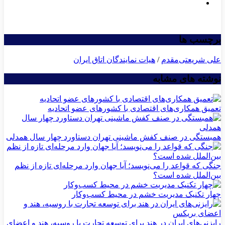
برچسب ها
علی شریعتی‌مقدم
/
هیات نمایندگان اتاق ایران
نوشته های مشابه
تعمیق همکاری‌های اقتصادی با کشورهای عضو اتحادیه
همبستگی در صنف کفش ماشینی تهران دستاورد چهار سال همدلی
جنگی که قواعد را می‌نویسد؛ آیا جهان وارد مرحله‌ای تازه از نظم
بین‌الملل شده است؟
چهار تکنیک مدیریت خشم در محیط کسب‌وکار
رایزنی‌های ایران در هند برای توسعه تجارت با روسیه، هند و اعضای