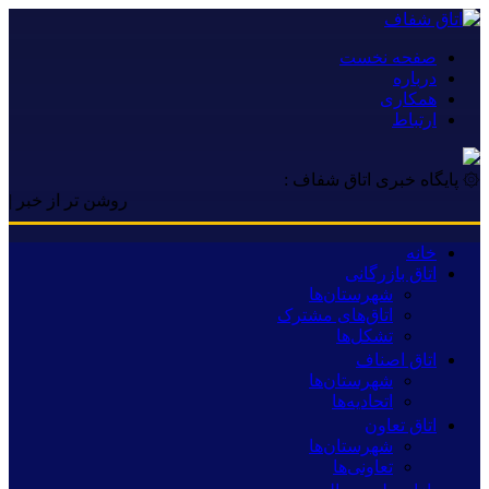
صفحه نخست
درباره
همکاری
ارتباط
۞ پایگاه خبری اتاق شفاف :
روشن تر از خبر | روشن ت
خانه
اتاق بازرگانی
شهرستان‌ها
اتاق‌های مشترک
تشکل‌ها
اتاق اصناف
شهرستان‌ها
اتحادیه‌ها
اتاق تعاون
شهرستان‌ها
تعاونی‌ها