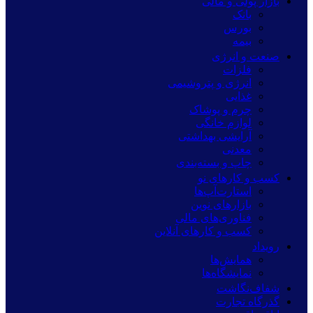
بازار پولی و مالی
بانک
بورس
بیمه
صنعت و انرژی
فلزات
انرژی و پتروشیمی
غذایی
چرم و پوشاک
لوازم خانگی
آرایشی بهداشتی
معدنی
چاپ و بسته‌بندی
کسب و کارهای نو
استارت‌آپ‌ها
بازارهای نوین
فناوری‌های مالی
کسب و کارهای آنلاین
رویداد
همایش‌ها
نمایشگاه‌ها
شفاف‌نگاشت
گذرگاه تجارت