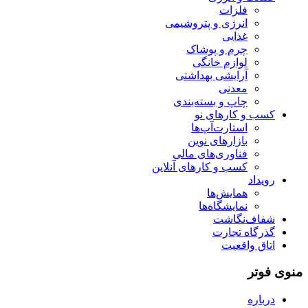
فلزات
انرژی و پتروشیمی
غذایی
چرم و پوشاک
لوازم خانگی
آرایشی بهداشتی
معدنی
چاپ و بسته‌بندی
کسب و کارهای نو
استارت‌آپ‌ها
بازارهای نوین
فناوری‌های مالی
کسب و کارهای آنلاین
رویداد
همایش‌ها
نمایشگاه‌ها
شفاف‌نگاشت
گذرگاه تجارت
اتاق واقعیت
منوی فوتر
درباره