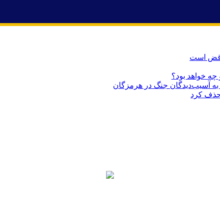
ناقض است
 چه خواهد بود؟
حذف کرد