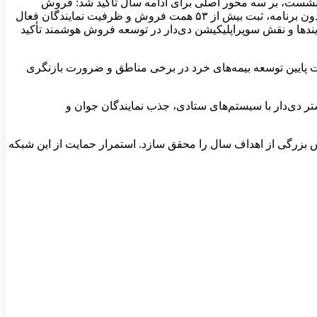
ن نشست، بر سه محور اصلی برای ادامه سال تأکید شد: فروش
هوشمند، تمرکز بر خرده‌فروشی و تقویت توانگری مالی از مسیر ترکیب پرتفوی پایدار. همچنین اعلام شد تحقق بخش قابل‌توجهی از اهداف بدون برنامه، ثبت بیش از ۵۳ همت فروش و ظرفیت نمایندگان فعال
یندها و نقش سوپراپلیکیشن دی‌دار در توسعه فروش هوشمند تأکید
عت پایین توسعه بیمه‌های خرد در برخی مناطق و ضرورت بازنگری
ر دی‌دار با سیستم‌های ستادی، جذب نمایندگان جوان و
ش بزرگی از اهداف سال را محقق سازد. استمرار حمایت از این شبکه