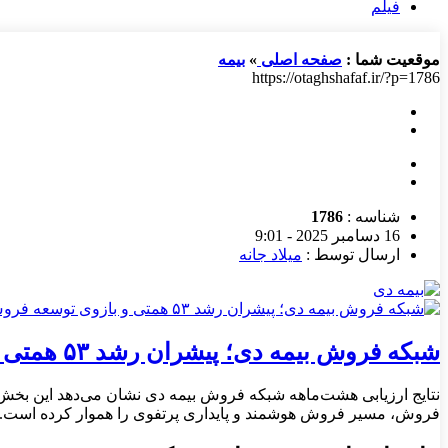
فیلم
موقعیت شما :
صفحه اصلی
»
بیمه
https://otaghshafaf.ir/?p=1786
شناسه :
1786
16 دسامبر 2025 - 9:01
ارسال توسط :
میلاد جانه
شبکه فروش بیمه دی؛ پیشران رشد ۵۳ همتی و بازوی توسعه فروش هوشمند
فروش، مسیر فروش هوشمند و پایداری پرتفوی را هموار کرده است.