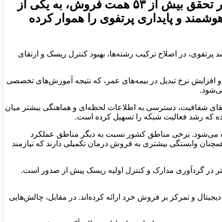
نتایج ارزیابی هشت‌ماهه شبکه فروش بیمه دی نشان می‌دهد این بخش با نقش‌آفرینی مؤثر در تحقق بیش از ۵۳ همت فروش، به یکی از
مند و پایداری پرتفوی را هموار کرده
پرتفوی، در اصلاح ترکیب رشته‌ها، بهبود کنترل ریسک و ارتقای
 و افزایش نرخ تبدیل در بیمه‌های عمر، که نتیجه آموزش‌های تخصصی
ی‌شود.
 ارتقای شفافیت، دسترسی به اطلاعات لحظه‌ای و هماهنگی بیشتر میان
ده که رشد فعالیت شبکه را تسهیل کرده است.
ه می‌شود. برخی مناطق کشور نسبت به دیگر مناطق عملکرد
 همچنان وابستگی بیشتری به فروش درمان تکمیلی دارند که نیازمند
تر در گردآوری مدارک و کنترل اولیه ریسک پیش از صدور است.
جیتال و تمرکز بر فروش خرد ارائه کرده‌اند. در مقابل، چالش‌هایی