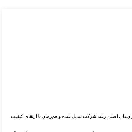
 بخش با نقش‌آفرینی مؤثر در تحقق بیش از ۵۳ همت فروش، به یکی از پیشران‌های اصلی رشد شرکت تبدیل شده و هم‌زمان با ارتقای کیفیت