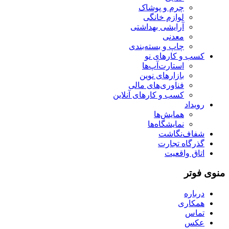
چرم و پوشاک
لوازم خانگی
آرایشی بهداشتی
معدنی
چاپ و بسته‌بندی
کسب و کارهای نو
استارت‌آپ‌ها
بازارهای نوین
فناوری‌های مالی
کسب و کارهای آنلاین
رویداد
همایش‌ها
نمایشگاه‌ها
شفاف‌نگاشت
گذرگاه تجارت
اتاق واقعیت
منوی فوتر
درباره
همکاری
تماس
عکس