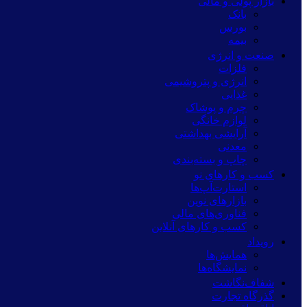
بازار پولی و مالی
بانک
بورس
بیمه
صنعت و انرژی
فلزات
انرژی و پتروشیمی
غذایی
چرم و پوشاک
لوازم خانگی
آرایشی بهداشتی
معدنی
چاپ و بسته‌بندی
کسب و کارهای نو
استارت‌آپ‌ها
بازارهای نوین
فناوری‌های مالی
کسب و کارهای آنلاین
رویداد
همایش‌ها
نمایشگاه‌ها
شفاف‌نگاشت
گذرگاه تجارت