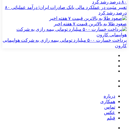
تغییر مثبت در عملکرد مالی بانک صادرات ایران| درآمد عملیاتی ۸۰
درصد رشد کرد
صعود طلا به بالاترین قیمت ۷ هفته اخیر
پرداخت خسارت ۵۰۰ میلیارد تومانی بیمه رازی به شرکت هواپیمایی
کارون
درباره
همکاری
تماس
عکس
فیلم