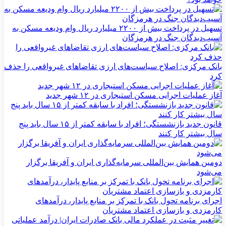
تسهیل در پرداخت بیش از ۲۲۰۰ میلیارد ریال وام ودیعه مسکن به
آسیب‌دیدگان جنگ در هرمزگان
بانک مرکزی: اصلاح سیاست‌های ارزی تقاضاهای غیرواقعی را حذف
کرد
آغاز عملیات اجرایی مسکن استیجاری در ۱۲ شهر جدید
قانون جدید بازنشستگی؛ افراد با سابقه کمتر از ۱۵ سال باید پنج
سال بیشتر کار کنند
دومین همایش بین‌المللی سرمایه‌گذاری ایران و آفریقا برگزار
می‌شود
اجرای برنامه تحول بانک با تمرکز بر منابع پایدار، درآمدهای
کارمزدی و بازسازی اعتماد مشتریان