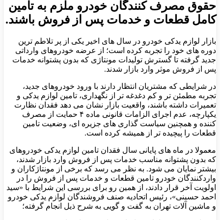
حقوق مصرف ‌کنندگان خودرو ملزم به تامین
کامل قطعات و خدمات پس از فروش باشند.
بازار لوازم یدکی خودرو در سال‌ های اخیر یکی از پر تلاطم ‌ترین
دوره‌ های خود را تجربه کرده است؛ از عرضه خودروهای وارداتی
جدید گرفته تا گسترش تولیدات مونتاژی که بدون پشتوانه خدمات
پس از فروش موثر وارد بازار شدند.
در شرایطی که مشتریان انتظار دارند با ورود خودروهای جدید،
تجربه‌ مطمئن ‌تر و کم ‌دغدغه ‌تر از نگهداری، تامین لوازم یدکی و
تعمیرات داشته باشند، واقعیت بازار نشان می ‌دهد فقدان نظارت
یکپارچه، عدم اجرای الزامات قانونی ماده ۴ حمایت از مصرف‌
کننده و همچنین سیاست‌ گذاری‌ های جزیره‌ ای، وضعیت تامین
قطعات را پیچیده ‌تر از همیشه کرده است.
معمولا در ماه های پایانی سال فقدان تامین لوازم یدکی خودروهای
که بدون پشتوانه مناسب خدمات پس از فروش وارد بازار شدند،
بیشتر نمایان می شود. به نظر می رسد که برخی از مونتاژکاران و
واردکنندگان خودرو تامین قطعات و خدمات پس از فروش را در
اولویت آخر قرار دادند، از همین رو برای بررسی این شرایط با «سید
احمد حسینی»، رئیس اتحادیه صنف فروشندگان لوازم یدکی خودرو
و ماشین ‌آلات تهران به گفت و گویی به شرح ذیل انجام گرفته؛