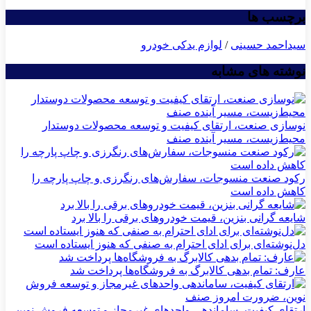
برچسب ها
سیداحمد حسینی
/
لوازم یدکی خودرو
نوشته های مشابه
نوسازی صنعت، ارتقای کیفیت و توسعه محصولات دوستدار
محیط‌زیست، مسیر آینده صنف
رکود صنعت منسوجات، سفارش‌های رنگرزی و چاپ پارچه را
کاهش داده است
شایعه گرانی بنزین، قیمت خودروهای برقی را بالا برد
دل‌نوشته‌ای برای ادای احترام به صنفی که هنوز ایستاده است
عارف: تمام بدهی کالابرگ به فروشگاه‌ها پرداخت شد
ارتقای کیفیت، ساماندهی واحدهای غیرمجاز و توسعه فروش نوین،