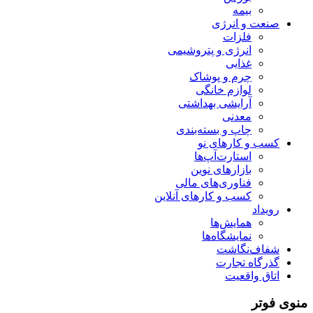
بیمه
صنعت و انرژی
فلزات
انرژی و پتروشیمی
غذایی
چرم و پوشاک
لوازم خانگی
آرایشی بهداشتی
معدنی
چاپ و بسته‌بندی
کسب و کارهای نو
استارت‌آپ‌ها
بازارهای نوین
فناوری‌های مالی
کسب و کارهای آنلاین
رویداد
همایش‌ها
نمایشگاه‌ها
شفاف‌نگاشت
گذرگاه تجارت
اتاق واقعیت
منوی فوتر