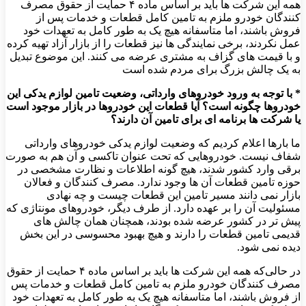
همه این شرکت‌ ها باید بر اساس ماده ۴ حمایت از حقوق مصرف
‌کنندگان خودرو ملزم به تامین کامل قطعات و خدمات پس از
فروش باشند، اما متاسفانه هیچ ‌یک به ‌طور کامل به تعهدات خود
عمل نکردند، برخی نمایندگی ‌ها نیز قطعات را از بازار آزاد تهیه کرده
و با قیمت ‌های گزاف به مشتری عرضه می ‌کنند. این موضوع تبدیل
به یک چالش بزرگ برای مردم شده است
* با توجه به ورود خودروهای وارداتی، وضعیت تامین لوازم یدکی این
خودروها چگونه است؟ آیا قطعات این خودروها در بازار موجود است
یا شرکت‌ ها برنامه‌ ای برای تامین آن دارند؟
ما بارها اعلام کردیم که وضعیت لوازم یدکی خودروهای وارداتی
شفاف نیست. خودروهایی که تحت عنوان تاکسی و آن هم به‌ صورت
برقی وارد کشور شدند، هیچ‌ گونه اطلاعات و نظارت مشخصی در
حوزه تامین قطعات آن ‌ها وجود ندارد. مصرف‌ کنندگان و فعالان
بازار نمی ‌دانند مسیر تامین این قطعات چیست و چه نهادی
مسئولیت آن را بر عهده دارد. از طرف دیگر، خودروهای مونتاژی که
پیش‌ تر در کشور عرضه شده بودند، همچنان همان چالش ‌های
قدیمی تامین قطعات را دارند و هیچ بهبود محسوسی در این بخش
دیده نمی ‌شود.
در حالی‌که همه این شرکت‌ ها باید بر اساس ماده ۴ حمایت از حقوق
مصرف ‌کنندگان خودرو ملزم به تامین کامل قطعات و خدمات پس
از فروش باشند، اما متاسفانه هیچ ‌یک به ‌طور کامل به تعهدات خود