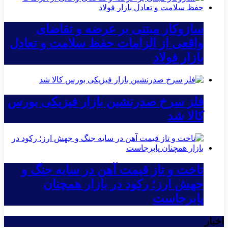
سازوکار مبتنی بر عرضه و تقاضای
واقعی از الزامات حفظ سلامت و تعادل
بازار فولاد
فلز سرخ صدرنشین بازار فیزیکی بورس
کالا شد
تاخت و تاز قیمت آهن در سایه جنگ و
جهش ارز؛ رکود در بازار همچنان
پابرجاست
اخبار