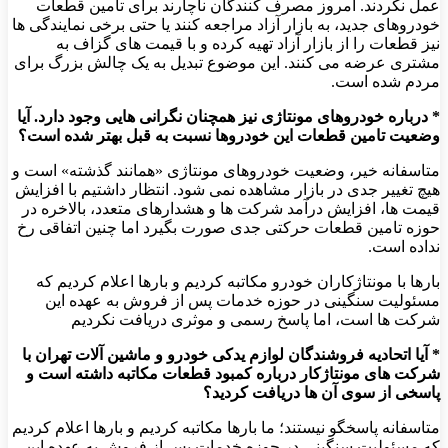
عمل نکردند. امروز مصرف ‌کنندگان ناچارند برای تامین قطعات
خودروهای جدید، به بازار آزاد مراجعه کنند یا حتی برخی نمایندگی ‌ها
نیز قطعات را از بازار آزاد تهیه کرده و با قیمت ‌های گزاف به
مشتری عرضه می ‌کنند. این موضوع تبدیل به یک چالش بزرگ برای
مردم شده است.
* درباره خودروهای مونتاژی نیز همچنان نگرانی ‌هایی وجود دارد. آیا
وضعیت تامین قطعات این خودروها نسبت به قبل بهتر شده است؟
متاسفانه خیر، وضعیت خودروهای مونتاژی «همانند گذشته» است و
هیچ تغییر جدی در بازار مشاهده نمی ‌شود. انتظار داشتیم با افزایش
قیمت ‌ها، افزایش درآمد شرکت ‌ها و هشدارهای متعدد، بالاخره در
حوزه تامین قطعات حرکتی جدی صورت بگیرد اما چنین اتفاقی رخ
نداده است.
بارها با مونتاژکاران خودرو مکاتبه کردیم و بارها اعلام کردیم که
مسئولیت سنگینی در حوزه خدمات پس از فروش به عهده این
شرکت ‌ها است، اما پاسخ رسمی و موثری دریافت نکردیم
* آیا اتحادیه فروشندگان لوازم یدکی خودرو و ماشین ‌آلات تهران با
شرکت‌ های مونتاژکار درباره کمبود قطعات مکاتبه داشته است و
پاسخی از سوی آن ‌ها دریافت کردید؟
متاسفانه پاسخگو نیستند؛ ما بارها مکاتبه کردیم و بارها اعلام کردیم
که مسئولیت سنگینی در حوزه خدمات پس از فروش به عهده این