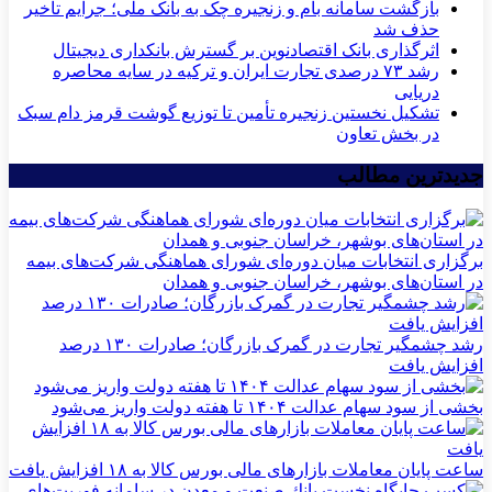
بازگشت سامانه بام و زنجیره چک به بانک ملی؛ جرایم تأخیر
حذف شد
اثرگذاری بانک اقتصادنوین بر گسترش بانکداری دیجیتال
رشد ۷۳ درصدی تجارت ایران و ترکیه در سایه محاصره
دریایی
تشکیل نخستین زنجیره تأمین تا توزیع گوشت قرمز دام سبک
در بخش تعاون
جدیدترین مطالب
برگزاری انتخابات میان دوره‌ای شورای هماهنگی شرکت‌های بیمه
در استان‌های بوشهر، خراسان جنوبی و همدان
رشد چشمگیر تجارت در گمرک بازرگان؛ صادرات ۱۳۰ درصد
افزایش یافت
بخشی از سود سهام عدالت ۱۴۰۴ تا هفته دولت واریز می‌شود
ساعت پایان معاملات بازارهای مالی بورس کالا به ۱۸ افزایش یافت