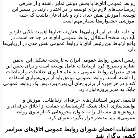
روابط عمومی اتاق‌ها با بخش دولتی تمایز داشته و از طرفی
زیرساخت‌های لازم برای توسعه را در اختیار دارند. در مسیر این
توسعه، آموزش نقش جدی دارد و باید اذعان داشت که جنبه
آموزشی جشنواره‌ها بسیار مهم است.
او ادامه داد: در این ارزیابی‌ها بخش ساختارها اهمیت بالایی دارد و
باید دید، سطح استقلال روابط عمومی‌ اتاق‌ها در چه حد است. در
واقع ارتباط بین رئیس اتاق با روابط عمومی نقش جدی در ارزیابی‌ها
دارد.
رئیس انجمن روابط عمومی ایران به تاریخچه تشکیل این انجمن
اشاره و تصریح کرد: ارتباطات عامل توسعه است و برای تحقق این
هدف مدیران روابط عمومی باید علم فناوری اطلاعات و ارتباطات
را داشته باشند. روابط عمومی موفق باید از برون‌سپاری استفاده
کند و در هر حوزه از برترین‌های آن بهره ببرد. پس یک روابط عمومی
چابک به مدیر پروژه نیاز دارد.
قاسمی تدوین استانداردهای حرفه‌ای ارتباطات، آموزش و
توانمندسازی، ایجاد شبکه کارشناسان، حمایت از اخلاق حرفه‌ای و
پژوهش‌های مستقل را به عنوان محورهایی که از سوی روابط
عمومی‌ها باید مدنظر فرار بگیرد، عنوان کرد.
انتخابات اعضای شورای روابط عمومی اتاق‌های سراسر
کشور برگزار شد