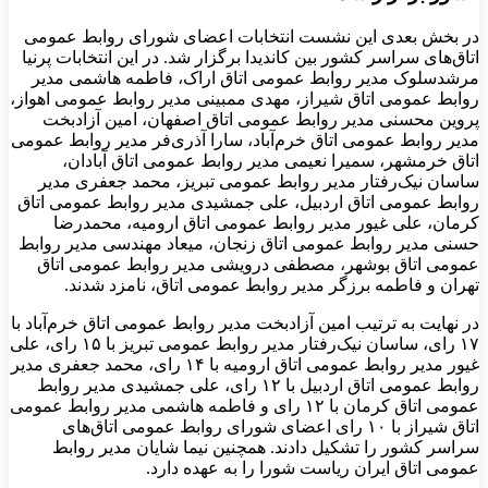
در بخش بعدی این نشست انتخابات اعضای شورای روابط عمومی
اتاق‌های سراسر کشور بین کاندیدا برگزار شد. در این انتخابات پرنیا
مرشدسلوک مدیر روابط عمومی اتاق اراک، فاطمه هاشمی مدیر
روابط عمومی اتاق شیراز، مهدی ممبینی مدیر روابط عمومی اهواز،
پروین محسنی مدیر روابط عمومی اتاق اصفهان، امین آزادبخت
مدیر روابط عمومی اتاق خرم‌آباد، سارا آذری‌فر مدیر روابط عمومی
اتاق خرمشهر، سمیرا نعیمی مدیر روابط عمومی اتاق آبادان،
ساسان نیک‌رفتار مدیر روابط عمومی تبریز، محمد جعفری مدیر
روابط عمومی اتاق اردبیل، علی جمشیدی مدیر روابط عمومی اتاق
کرمان، علی غیور مدیر روابط عمومی اتاق ارومیه، محمدرضا
حسنی مدیر روابط عمومی اتاق زنجان، میعاد مهندسی مدیر روابط
عمومی اتاق بوشهر، مصطفی درویشی مدیر روابط عمومی اتاق
تهران و فاطمه برزگر مدیر روابط عمومی اتاق، نامزد شدند.
در نهایت به ترتیب امین آزادبخت مدیر روابط عمومی اتاق خرم‌آباد با
۱۷ رای، ساسان نیک‌رفتار مدیر روابط عمومی تبریز با ۱۵ رای، علی
غیور مدیر روابط عمومی اتاق ارومیه با ۱۴ رای، محمد جعفری مدیر
روابط عمومی اتاق اردبیل با ۱۲ رای، علی جمشیدی مدیر روابط
عمومی اتاق کرمان با ۱۲ رای و فاطمه هاشمی مدیر روابط عمومی
اتاق شیراز با ۱۰ رای اعضای شورای روابط عمومی اتاق‌های
سراسر کشور را تشکیل دادند. همچنین نیما شایان مدیر روابط
عمومی اتاق ایران ریاست شورا را به عهده دارد.