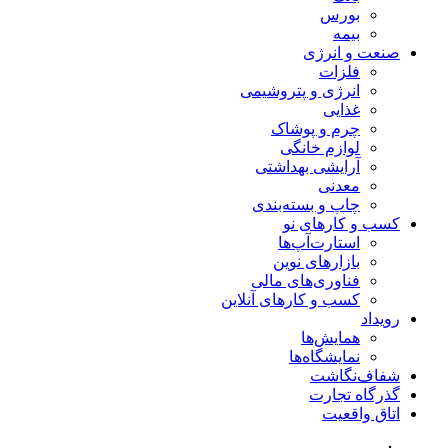
بورس
بیمه
صنعت و انرژی
فلزات
انرژی و پتروشیمی
غذایی
چرم و پوشاک
لوازم خانگی
آرایشی بهداشتی
معدنی
چاپ و بسته‌بندی
کسب و کارهای نو
استارت‌آپ‌ها
بازارهای نوین
فناوری‌های مالی
کسب و کارهای آنلاین
رویداد
همایش‌ها
نمایشگاه‌ها
شفاف‌نگاشت
گذرگاه تجارت
اتاق واقعیت