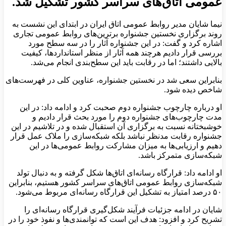
عمومی اتاق‌های سراسر کشور تشکیل شد.
نیما شایان مدیر روابط عمومی اتاق ایران در ابتدای این نشست به
روند برگزاری نخستین جشنواره برترین‌های روابط عمومی تجاری
اشاره کرد و گفت: در این جشنواره آثار را در سه سطح مورد
بررسی قرار دادیم هرچند همه آثار از منظر استانداردها، کیفیت
بالایی داشتند؛ اما در رقابت باید این سطح‌بندی انجام می‌شد.
بنابراین سعی شد در نخستین جشنواره، عناوین کلی در فهرست‌های
شاخص دیده شود.
او درباره چارچوب جشنواره دوم صحبت کرد و ادامه داد: در این
مدت چارچوب‌های جشنواره دوم را مورد بحث قرار دادیم و
خوشبختانه نسبت به برگزاری آن استقبال شده و در تلاشیم در این
جشنواره رقابت مدنظر نباشد بلکه شبکه‌سازی را ملاک عمل قرار
دهیم و ارزیابی‌ها به میزان مشارکت روابط عمومی‌ها در این
شبکه‌سازی متمرکز باشد.
او ادامه داد: قرارگاه رسانه‌ای اتاق‌ها شکل گرفته و به دنبال تولد
شبکه‌سازی روابط عمومی اتاق‌های سراسر کشور هستیم، بنابراین
۵۰ درصد امتیاز به تشکیل این قرارگاه رسانه‌ای مربوط می‌شود.
شایان در ادامه جزئیات فرآیند شکل‌گیری قرارگاه رسانه‌ای را
تشریح کرد و افزود: هدف این است که توانمندی‌ها و نفوذ خود را در