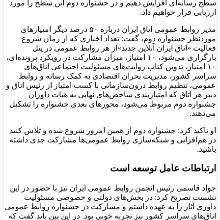
سطح رسانه‌ای افزایش دهیم و در جشنواره دوم این سطح را مورد
ارزیابی قرار خواهیم داد.
مدیر روابط عمومی اتاق ایران درباره ۵۰ درصد دیگر امتیازهای
موردنظر جشنواره دوم، گفت: تعداد اخباری که از زمان شروع
فعالیت «اتاق ایران آنلاین جدید»از هر روابط عمومی در پنل
بارگزاری می‌شود، ۱۰ امتیاز، میزان مشارکت در رویکرد پرونده‌ای،
۱۰ امتیاز، تدوین کتاب روایت‌های مسئولیت اجتماعی اتاق‌های
سراسر کشور، مدیریت بحران اقتصادی به کمک رسانه و روابط
عمومی، تنظیم روابط درون‌سازمانی با کسب امتیاز از رئیس اتاق و
دبیر هر اتاق که امتیازبندی شاخص‌های نهایی به هیات داوران
جشنواره دوم مربوط می‌شود، محورهای بعدی جشنواره را تشکیل
می‌دهند.
او تاکید کرد: جشنواره دوم از همین امروز شروع شده و تلاش کنید
در هم‌افزایی و شبکه‌سازی روابط عمومی‌ها مشارکت جدی داشته
باشید.
ارتباطات عامل توسعه است
جواد قاسمی رئیس انجمن روابط عمومی‌ ایران نیز با حضور در این
نشست تصریح کرد: در بخش‌های دولتی و خصوصی مسئولیت
داوری آثار را به عهده داشتم و مشارکت در جشنواره روابط عمومی
اتاق‌های سراسر کشور نیز تجربه خوبی بود. در این بین باید گفت که