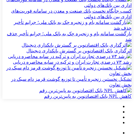
كسب جایگاه نخست بانك صنعت و معدن در سامانه فوریت‌های
اداری بین بانك‌های دولتی
بازگشت سامانه بام و زنجیره چک به بانک ملی؛ جرایم تأخیر حذف
شد
اثرگذاری بانک اقتصادنوین بر گسترش بانکداری دیجیتال
رشد ۷۳ درصدی تجارت ایران و ترکیه در سایه محاصره دریایی
تشکیل نخستین زنجیره تأمین تا توزیع گوشت قرمز دام سبک در
بخش تعاون
کاهش NPL بانک اقتصادنوین به پایین‌ترین رقم