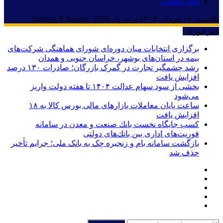
اتاق واقعیت
یکشنبه, ۱۸ مرداد , ۱۴۰۵ برابر با - Sunday, 9 August , 2026
خبر فوری :
برگزاری انتخابات میان دوره‌ای شورای هماهنگی شرکت‌های
بیمه در استان‌های بوشهر، خراسان جنوبی و همدان
رشد چشمگیر تجارت در گمرک بازرگان؛ صادرات ۱۳۰ درصد
افزایش یافت
بخشی از سود سهام عدالت ۱۴۰۴ تا هفته دولت واریز
می‌شود
ساعت پایان معاملات بازارهای مالی بورس کالا به ۱۸
افزایش یافت
كسب جایگاه نخست بانك صنعت و معدن در سامانه
فوریت‌های اداری بین بانك‌های دولتی
بازگشت سامانه بام و زنجیره چک به بانک ملی؛ جرایم تأخیر
حذف شد