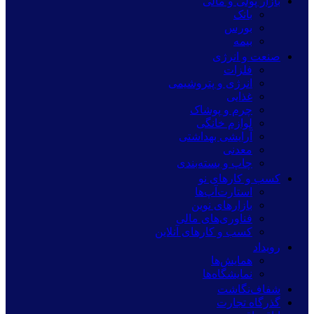
بازار پولی و مالی
بانک
بورس
بیمه
صنعت و انرژی
فلزات
انرژی و پتروشیمی
غذایی
چرم و پوشاک
لوازم خانگی
آرایشی بهداشتی
معدنی
چاپ و بسته‌بندی
کسب و کارهای نو
استارت‌آپ‌ها
بازارهای نوین
فناوری‌های مالی
کسب و کارهای آنلاین
رویداد
همایش‌ها
نمایشگاه‌ها
شفاف‌نگاشت
گذرگاه تجارت