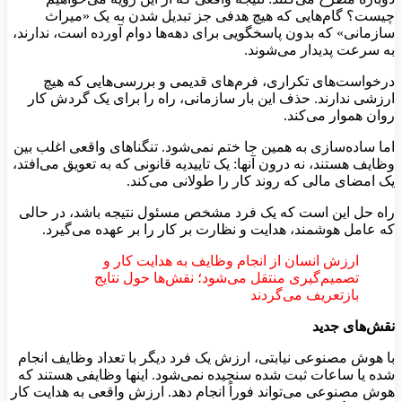
چیست؟ گام‌هایی که هیچ هدفی جز تبدیل شدن به یک «میراث
سازمانی» که بدون پاسخگویی برای دهه‌ها دوام آورده است، ندارند،
به سرعت پدیدار می‌شوند.
درخواست‌های تکراری، فرم‌های قدیمی و بررسی‌هایی که هیچ
ارزشی ندارند. حذف این بار سازمانی، راه را برای یک گردش کار
روان هموار می‌کند.
اما ساده‌سازی به همین جا ختم نمی‌شود. تنگناهای واقعی اغلب بین
وظایف هستند، نه درون آنها: یک تاییدیه قانونی که به تعویق می‌افتد،
یک امضای مالی که روند کار را طولانی می‌کند.
راه حل این است که یک فرد مشخص مسئول نتیجه باشد، در حالی
که عامل هوشمند، هدایت و نظارت بر کار را بر عهده می‌گیرد.
ارزش انسان از انجام وظایف به هدایت کار و
تصمیم‌گیری منتقل می‌شود؛ نقش‌ها حول نتایج
بازتعریف می‌گردند
نقش‌های جدید
با هوش مصنوعی نیابتی، ارزش یک فرد دیگر با تعداد وظایف انجام
شده یا ساعات ثبت شده سنجیده نمی‌شود. اینها وظایفی هستند که
هوش مصنوعی می‌تواند فوراً انجام دهد. ارزش واقعی به هدایت کار