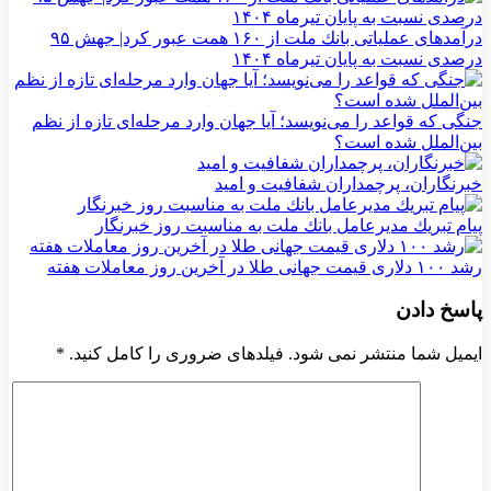
درآمدهای عملیاتی بانك ملت از ۱۶۰ همت عبور كرد| جهش ۹۵
درصدی نسبت به پایان تیرماه ۱۴۰۴
جنگی که قواعد را می‌نویسد؛ آیا جهان وارد مرحله‌ای تازه از نظم
بین‌الملل شده است؟
خبرنگاران، پرچمداران شفافیت و امید
پیام تبریك مدیرعامل بانك ملت به مناسبت روز خبرنگار
رشد ۱۰۰ دلاری قیمت جهانی طلا در آخرین روز معاملات هفته
پاسخ دادن
ایمیل شما منتشر نمی شود. فیلدهای ضروری را کامل کنید.
*