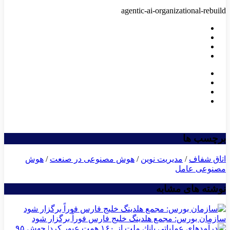
agentic-ai-organizational-rebuild
برچسب ها
اتاق شفاف
/
مدیریت نوین
/
هوش مصنوعی در صنعت
/
هوش
مصنوعی عامل
نوشته های مشابه
سازمان بورس: مجمع هلدینگ خلیج فارس فوراً برگزار شود