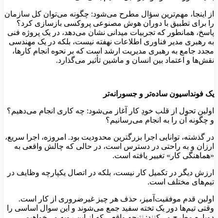
از اینجا، مهم‌ترین سؤال مطرح می‌شود: چگونه می‌توان کل سازمان
را برای تطبیق با دوران هوش مصنوعی پروکسی بازسازی کرد؟
پاسخ، همانطور که تجربیات میدانی نشان می‌دهد، در یک پروژه فنی
به رهبری مدیر فناوری اطلاعات نهفته نیست، بلکه در یک مهندسی
مجدد جامع به رهبری مدیریت ارشد است که بر نحوه انجام کارها،
نقش‌ها و اعتماد بین انسان و ماشین تأثیر می‌گذارد.
یک فونداسیون ساده‌تر و جسورانه‌تر
اولین تحول از قلب خودِ کار آغاز می‌شود: چه کاری انجام می‌دهیم؟
و چگونه آن را به انجام می‌رسانیم؟
در گذشته، توانایی اجرا بزرگترین محدودیت بود. امروزه، اجرا سریع،
ارزان و به راحتی در دسترس است، در حالی که چالش واقعی به
«هماهنگی کار» تغییر یافته است.
ارزش دیگر در تکمیل کار نیست، بلکه در اتصال یکپارچه وظایف در
تیم‌های مختلف است.
اولین قدم موفقیت‌آمیز، حذف هر چیز غیرضروری از کار است.
وقتی تیم‌ها دور یک تخته سفید جمع می‌شوند و این سوال اساسی را
دوباره مطرح می‌کنند: نتیجه واقعی که از این رویه می‌خواهیم