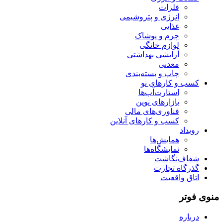
فلزات
انرژی و پتروشیمی
غذایی
چرم و پوشاک
لوازم خانگی
آرایشی بهداشتی
معدنی
چاپ و بسته‌بندی
کسب و کارهای نو
استارت‌آپ‌ها
بازارهای نوین
فناوری‌های مالی
کسب و کارهای آنلاین
رویداد
همایش‌ها
نمایشگاه‌ها
شفاف‌نگاشت
گذرگاه تجارت
اتاق واقعیت
منوی فوتر
درباره