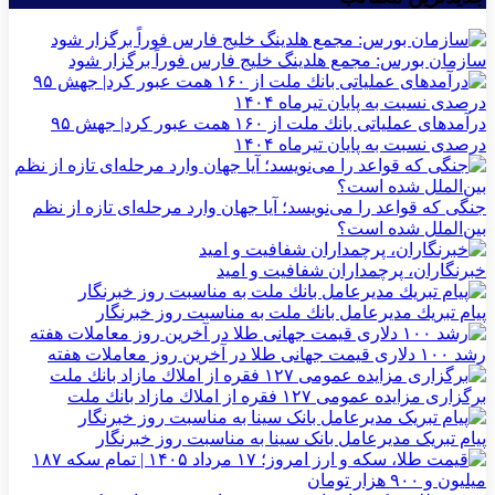
سازمان بورس: مجمع هلدینگ خلیج فارس فوراً برگزار شود
درآمدهای عملیاتی بانك ملت از ۱۶۰ همت عبور كرد| جهش ۹۵
درصدی نسبت به پایان تیرماه ۱۴۰۴
جنگی که قواعد را می‌نویسد؛ آیا جهان وارد مرحله‌ای تازه از نظم
بین‌الملل شده است؟
خبرنگاران، پرچمداران شفافیت و امید
پیام تبریك مدیرعامل بانك ملت به مناسبت روز خبرنگار
رشد ۱۰۰ دلاری قیمت جهانی طلا در آخرین روز معاملات هفته
برگزاری مزایده عمومی ۱۲۷ فقره از املاك مازاد بانك ملت
پیام تبریک مدیرعامل بانک سینا به مناسبت روز خبرنگار