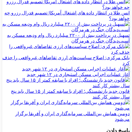
انس طلا در انتظار داده های اشتغال آمریکا| تصمیم فدرال رزرو چه
خواهد بود؟
تسهیل در پرداخت بیش از ۲۲۰۰ میلیارد ریال وام ودیعه مسکن به
آسیب‌دیدگان جنگ در هرمزگان
بانک مرکزی: اصلاح سیاست‌های ارزی تقاضاهای غیرواقعی را حذف
کرد
آغاز عملیات اجرایی مسکن استیجاری در ۱۲ شهر جدید
قانون جدید بازنشستگی؛ افراد با سابقه کمتر از ۱۵ سال باید پنج
سال بیشتر کار کنند
دومین همایش بین‌المللی سرمایه‌گذاری ایران و آفریقا برگزار
می‌شود
پاسخ دادن