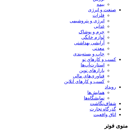
بیمه
صنعت و انرژی
فلزات
انرژی و پتروشیمی
غذایی
چرم و پوشاک
لوازم خانگی
آرایشی بهداشتی
معدنی
چاپ و بسته‌بندی
کسب و کارهای نو
استارت‌آپ‌ها
بازارهای نوین
فناوری‌های مالی
کسب و کارهای آنلاین
رویداد
همایش‌ها
نمایشگاه‌ها
شفاف‌نگاشت
گذرگاه تجارت
اتاق واقعیت
منوی فوتر