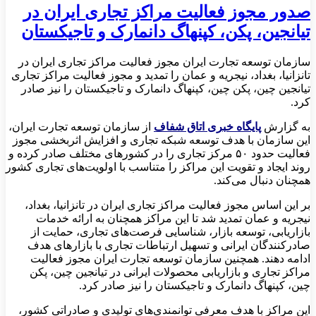
صدور مجوز فعالیت مراکز تجاری ایران در
تیانجین، پکن، کپنهاگ دانمارک و تاجیکستان
سازمان توسعه تجارت ایران مجوز فعالیت مراکز تجاری ایران در
تانزانیا، بغداد، نیجریه و عمان را تمدید و مجوز فعالیت مراکز تجاری
تیانجین چین، پکن چین، کپنهاگ دانمارک و تاجیکستان را نیز صادر
کرد.
به گزارش
پایگاه خبری اتاق شفاف
از سازمان توسعه تجارت ایران،
این سازمان با هدف توسعه شبکه تجاری و افزایش اثربخشی مجوز
فعالیت حدود ۵۰ مرکز تجاری را در کشورهای مختلف صادر کرده و
روند ایجاد و تقویت این مراکز را متناسب با اولویت‌های تجاری کشور
همچنان دنبال می‌کند.
بر این اساس مجوز فعالیت مراکز تجاری ایران در تانزانیا، بغداد،
نیجریه و عمان تمدید شد تا این مراکز همچنان به ارائه خدمات
بازاریابی، توسعه بازار، شناسایی فرصت‌های تجاری، حمایت از
صادرکنندگان ایرانی و تسهیل ارتباطات تجاری با بازارهای هدف
ادامه دهند. همچنین سازمان توسعه تجارت ایران مجوز فعالیت
مراکز تجاری و بازاریابی محصولات ایرانی در تیانجین چین، پکن
چین، کپنهاگ دانمارک و تاجیکستان را نیز صادر کرد.
این مراکز با هدف معرفی توانمندی‌های تولیدی و صادراتی کشور،