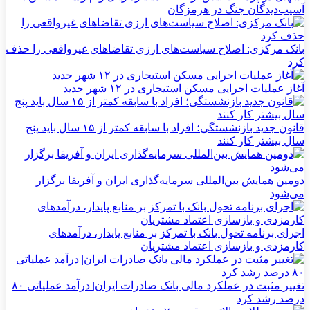
آسیب‌دیدگان جنگ در هرمزگان
بانک مرکزی: اصلاح سیاست‌های ارزی تقاضاهای غیرواقعی را حذف
کرد
آغاز عملیات اجرایی مسکن استیجاری در ۱۲ شهر جدید
قانون جدید بازنشستگی؛ افراد با سابقه کمتر از ۱۵ سال باید پنج
سال بیشتر کار کنند
دومین همایش بین‌المللی سرمایه‌گذاری ایران و آفریقا برگزار
می‌شود
اجرای برنامه تحول بانک با تمرکز بر منابع پایدار، درآمدهای
کارمزدی و بازسازی اعتماد مشتریان
تغییر مثبت در عملکرد مالی بانک صادرات ایران| درآمد عملیاتی ۸۰
درصد رشد کرد