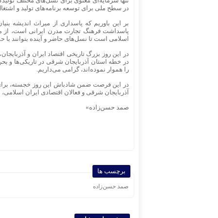
تنها سرمایه‌ای معنوی برای نسل‌های مختلف تولیدکن
در سطح ملی برای توسعه برنامه‌های تولید و اشتغا
بر این باوریم که پاسداری از میراث اندیشه بنیان
پاسداشت فرهنگ تجارت مدرن ایرانی است، از م
اسلامی است تا نسل‌های حاضر و آینده بتوانند با 
در این روز بزرگ تاریخی اقتصاد ایران و آذربایجا
در خطه استان آذربایجان شرقی در تاریکی‌ها و بحرا
را هموار نموده‌اند، گرامی می‌داریم.
در این فرصت ضمن شادباش این روز خجسته، برای هم
آذربایجان شرقی و فعالان اقتصادی ایران اسلامی، بهت
صمد حسن‌زاده»
برچسب ها
صمد حسن‌زاده