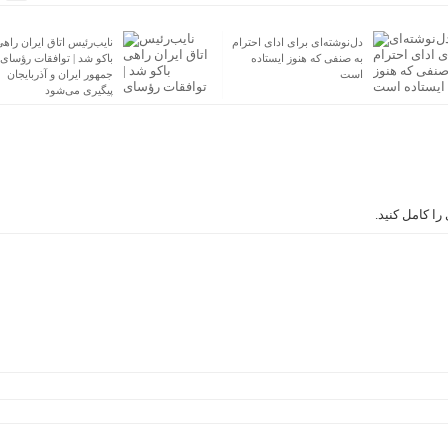
دل‌نوشته‌ای برای ادای احترام
نایب‌رئیس اتاق ایران راه
به صنفی که هنوز ایستاده
باکو شد | توافقات رؤسای
است
جمهور ایران و آذربایجان
پیگیری می‌شود
ا کامل کنید.