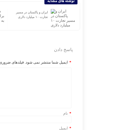
نوشته های مشابه
بازار نفت و گاز در سایه
ایران و پاکستان در مسیر
ریسک‌های خاورمیانه| بازگشت
تجارت ۱۰ میلیارد دلاری
ناقص قیمت نفت و گاز به
مسیر رشد
پاسخ دادن
*
ایمیل شما منتشر نمی شود. فیلدهای ضروری ر
*
نام
*
ایمیل