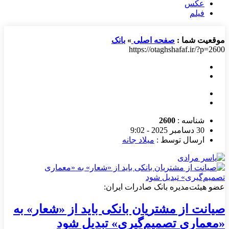
عکس
فیلم
موقعیت شما :
صفحه اصلی
»
بانک
https://otaghshafaf.ir/?p=2600
شناسه :
2600
30 دسامبر 2025 - 9:02
ارسال توسط :
میلاد جانه
عضو هیئت‌مدیره بانک صادرات ایران:
صیانت از مشتریان بانکی باید از «شعار» به
«معماری تصمیم‌گیری» تبدیل شود