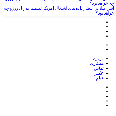
انس طلا در انتظار داده های اشتغال آمریکا| تصمیم فدرال رزرو چه
خواهد بود؟
درباره
همکاری
تماس
عکس
فیلم