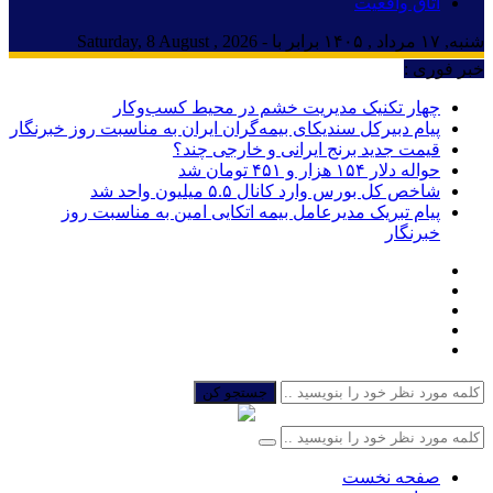
اتاق واقعیت
شنبه, ۱۷ مرداد , ۱۴۰۵ برابر با - Saturday, 8 August , 2026
خبر فوری :
چهار تکنیک مدیریت خشم در محیط کسب‌وکار
پیام دبیرکل سندیکای بیمه‌گران ایران به مناسبت روز خبرنگار
قیمت جدید برنج ایرانی و خارجی چند؟
حواله دلار ۱۵۴ هزار و ۴۵۱ تومان شد
شاخص کل بورس وارد کانال ۵.۵ میلیون واحد شد
پیام تبریک مدیرعامل بیمه اتکایی امین به مناسبت روز
خبرنگار
جستجو کن
صفحه نخست