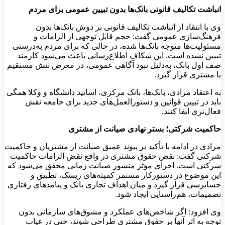
انباشت تکالیف قانونی بانک‌ها بدون تبیین عمومی برای مردم
وی با انتقاد از انباشت تکالیف قانونی بر دوش بانک‌ها بدون
فرهنگ‌سازی عمومی گفت: حجم قابل توجهی از الزامات و
مسئولیت‌ها متوجه بانک‌ها شده، در حالی که برای مردم به‌درستی
تبیین نشده است. این شکاف اطلاع‌رسانی باعث می‌شود کارمند
صف اول بانک، به‌دلیل نبود آگاهی عمومی، در معرض تنش مستقیم
با مشتری قرار گیرد.
به اعتقاد مرادی، بانک‌ها، بانک مرکزی، اساتید دانشگاه و وکلا همگی
باید در تبیین قوانین و دستورالعمل‌های جدید برای جامعه نقش
فعال‌تری ایفا کنند.
حاکمیت شرکتی؛ بستر نهادی صیانت از مشتری
مرادی در ادامه با تأکید بر پیوند عمیق صیانت از مشتریان و حاکمیت
شرکتی گفت: نقض حقوق مشتری در واقع نقض الزامات حاکمیت
شرکتی است. اجرای مؤثر منشور صیانت زمانی محقق می‌شود که
این موضوع در دستورکار مستمر کمیته‌های ریسک، تطبیق و
حسابرسی قرار گیرد و میان اهداف تجاری بانک و پیامدهای رفتاری
تصمیمات، هم‌راستایی ایجاد شود.
وی افزود: اگر شاخص‌های عملکرد و مشوق‌های سازمانی بدون
توجه به اثر آنها بر حقوق مشتری طراحی شوند، حتی در غیاب