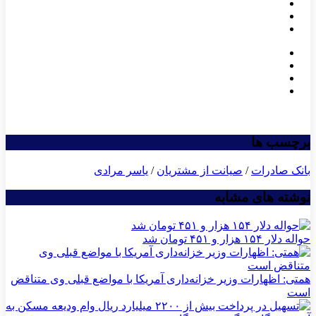
برچسب ها
بانک صادرات
/
صیانت از مشتریان
/
یاسر مرادی
نوشته های مشابه
حواله دلار ۱۵۴ هزار و ۴۵۱ تومان شد
همتی: اظهارات وزیر خزانه‌داری آمریکا با مواضع قبلی وی متناقض
است