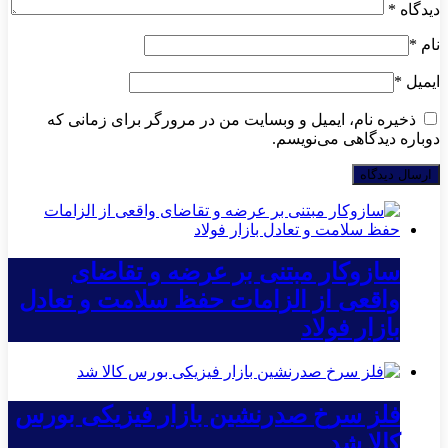
دیدگاه
*
نام
*
ایمیل
*
ذخیره نام، ایمیل و وبسایت من در مرورگر برای زمانی که
دوباره دیدگاهی می‌نویسم.
سازوکار مبتنی بر عرضه و تقاضای
واقعی از الزامات حفظ سلامت و تعادل
بازار فولاد
فلز سرخ صدرنشین بازار فیزیکی بورس
کالا شد