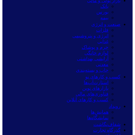
بازار پولی و مالی
بانک
بورس
بیمه
صنعت و انرژی
فلزات
انرژی و پتروشیمی
غذایی
چرم و پوشاک
لوازم خانگی
آرایشی بهداشتی
معدنی
چاپ و بسته‌بندی
کسب و کارهای نو
استارت‌آپ‌ها
بازارهای نوین
فناوری‌های مالی
کسب و کارهای آنلاین
رویداد
همایش‌ها
نمایشگاه‌ها
شفاف‌نگاشت
گذرگاه تجارت