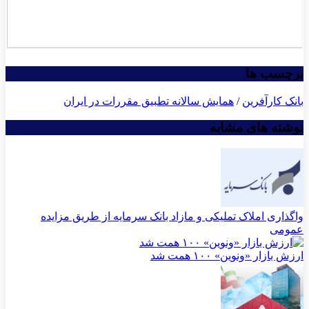
برچسب ها
بانک کارآفرین
/
همایش سالانه تطبیق مقررات در ایران
نوشته های مشابه
واگذاری املاک تملیکی و مازاد بانک سرمایه از طریق مزایده
عمومی
ارزش بازار «ونوین» ۱۰۰ همت شد