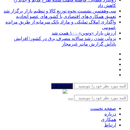
کاهش داد
سی‌و‌هفتمین نشست نحوه توزیع کالا و تنظیم بازار برگزار شد
تعمیق همکاری‌های اقتصادی با کشورهای عضو اتحادیه
واگذاری املاک تملیکی و مازاد بانک سرمایه از طریق مزایده
عمومی
ارزش بازار «ونوین» ۱۰۰ همت شد
نزولی شدن رشد سالانه مصرف برق در کشور| افزایش
پاداش گزارش ماینر غیرمجاز
جستجو کن
صفحه نخست
درباره
همکاری
ارتباط