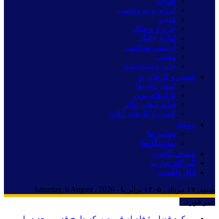
فلزات
انرژی و پتروشیمی
غذایی
چرم و پوشاک
لوازم خانگی
آرایشی بهداشتی
معدنی
چاپ و بسته‌بندی
کسب و کارهای نو
استارت‌آپ‌ها
بازارهای نوین
فناوری‌های مالی
کسب و کارهای آنلاین
رویداد
همایش‌ها
نمایشگاه‌ها
شفاف‌نگاشت
گذرگاه تجارت
اتاق واقعیت
شنبه, ۱۷ مرداد , ۱۴۰۵ برابر با - Saturday, 8 August , 2026
خبر فوری :
رویکرد قضایی؛ فاصله قیمت سکه طرح قدیم و جدید را