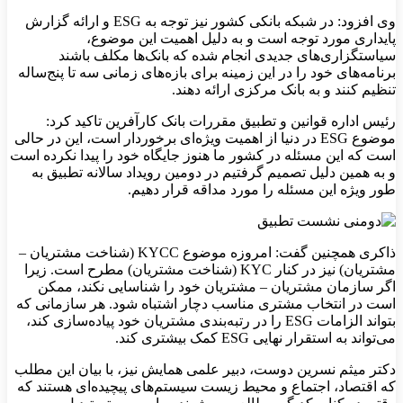
وی افزود: در شبکه بانکی کشور نیز توجه به ESG و ارائه گزارش
پایداری مورد توجه است و به دلیل اهمیت این موضوع،
سیاستگزاری‌های جدیدی انجام شده که بانک‌ها مکلف باشند
برنامه‌های خود را در این زمینه برای بازه‌های زمانی سه تا پنج‌ساله
تنظیم کنند و به بانک مرکزی ارائه دهند.
رئیس اداره قوانین و تطبیق مقررات بانک کارآفرین تاکید کرد:
موضوع ESG در دنیا از اهمیت ویژه‌ای برخوردار است، این در حالی
است که این مسئله در کشور ما هنوز جایگاه خود را پیدا نکرده است
و به همین دلیل تصمیم گرفتیم در دومین رویداد سالانه تطبیق به
طور ویژه این مسئله را مورد مداقه قرار دهیم.
ذاکری همچنین گفت: امروزه موضوع KYCC (شناخت مشتریان –
مشتریان) نیز در کنار KYC (شناخت مشتریان) مطرح است. زیرا
اگر سازمان مشتریان – مشتریان خود را شناسایی نکند، ممکن
است در انتخاب مشتری مناسب دچار اشتباه شود. هر سازمانی که
بتواند الزامات ESG را در رتبه‌بندی مشتریان خود پیاده‌سازی کند،
می‌تواند به استقرار نهایی ESG کمک بیشتری کند.
دکتر میثم نسرین دوست، دبیر علمی همایش نیز، با بیان این مطلب
که اقتصاد، اجتماع و محیط زیست سیستم‌های پیچیده‌ای هستند که