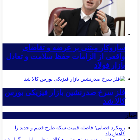
سازوکار مبتنی بر عرضه و تقاضای
واقعی از الزامات حفظ سلامت و تعادل
بازار فولاد
فلز سرخ صدرنشین بازار فیزیکی بورس
کالا شد
اخبار
رویکرد قضایی؛ فاصله قیمت سکه طرح قدیم و جدید را
کاهش داد
سی‌و‌هفتمین نشست نحوه توزیع کالا و تنظیم بازار برگزار شد