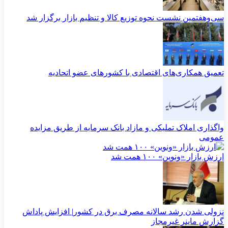
سی‌و‌هفتمین نشست نحوه توزیع کالا و تنظیم بازار برگزار شد
تعمیق همکاری‌های اقتصادی با کشورهای عضو اتحادیه
واگذاری املاک تملیکی و مازاد بانک سرمایه از طریق مزایده
عمومی
ارزش بازار «ونوین» ۱۰۰ همت شد
نزولی شدن رشد سالانه مصرف برق در کشور| افزایش پاداش
گزارش ماینر غیرمجاز