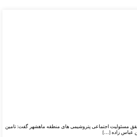
حقق مسئولیت اجتماعی پتروشیمی های منطقه ماهشهر گفت: تامین
ن عباس زاده […]