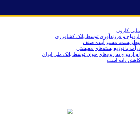
یط‌زیست، مسیر آینده صنف
کاهش داده است