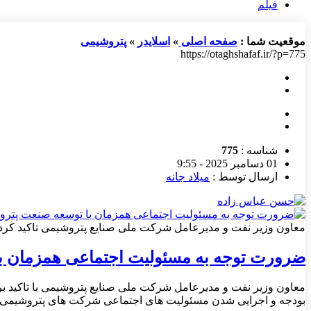
فیلم
موقعیت شما :
صفحه اصلی
»
اسلایدر
»
پتروشیمی
https://otaghshafaf.ir/?p=775
شناسه :
775
01 دسامبر 2025 - 9:55
ارسال توسط :
میلاد جانه
معاون وزیر نفت و مدیرعامل شرکت ملی صنایع پتروشیمی تاکید کرد:
ضرورت توجه به مسئولیت اجتماعی همزمان ب
معاون وزیر نفت و مدیرعامل شرکت ملی صنایع پتروشیمی با تاکید 
بودجه و اجرایی شدن مسئولیت های اجتماعی شرکت های پتروشیمی بای