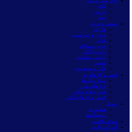
بازار پولی و مالی
بانک
بورس
بیمه
صنعت و انرژی
فلزات
انرژی و پتروشیمی
غذایی
چرم و پوشاک
لوازم خانگی
آرایشی بهداشتی
معدنی
چاپ و بسته‌بندی
کسب و کارهای نو
استارت‌آپ‌ها
بازارهای نوین
فناوری‌های مالی
کسب و کارهای آنلاین
رویداد
همایش‌ها
نمایشگاه‌ها
شفاف‌نگاشت
گذرگاه تجارت