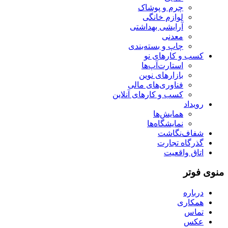
چرم و پوشاک
لوازم خانگی
آرایشی بهداشتی
معدنی
چاپ و بسته‌بندی
کسب و کارهای نو
استارت‌آپ‌ها
بازارهای نوین
فناوری‌های مالی
کسب و کارهای آنلاین
رویداد
همایش‌ها
نمایشگاه‌ها
شفاف‌نگاشت
گذرگاه تجارت
اتاق واقعیت
منوی فوتر
درباره
همکاری
تماس
عکس