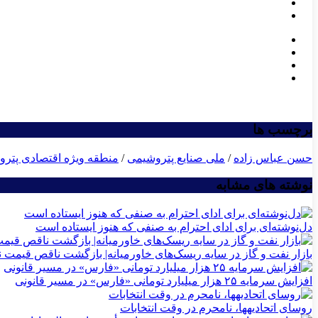
برچسب ها
حسن عباس زاده
/
ملی صنایع پتروشیمی
/
منطقه ویژه اقتصادی پتر
نوشته های مشابه
دل‌نوشته‌ای برای ادای احترام به صنفی که هنوز ایستاده است
بازار نفت و گاز در سایه ریسک‌های خاورمیانه| بازگشت ناقص قیمت 
افزایش سرمایه ۲۵ هزار میلیارد تومانی «فارس» در مسیر قانونی
روسای اتحادیه‎ها، نامحرم در وقت انتخابات