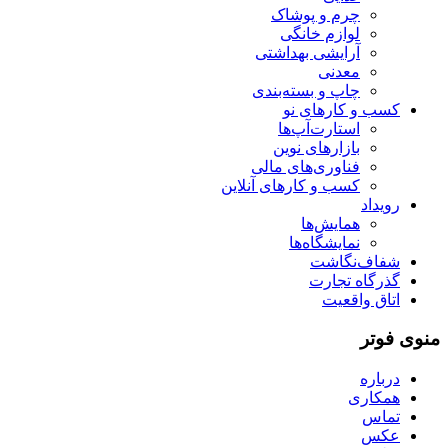
چرم و پوشاک
لوازم خانگی
آرایشی بهداشتی
معدنی
چاپ و بسته‌بندی
کسب و کارهای نو
استارت‌آپ‌ها
بازارهای نوین
فناوری‌های مالی
کسب و کارهای آنلاین
رویداد
همایش‌ها
نمایشگاه‌ها
شفاف‌نگاشت
گذرگاه تجارت
اتاق واقعیت
منوی فوتر
درباره
همکاری
تماس
عکس