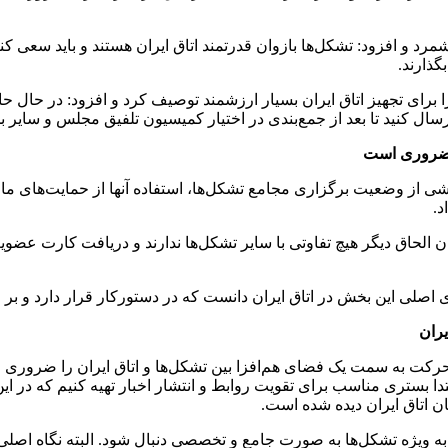
رشمرد و افزود: تشکل‌ها بازوان قدرتمند اتاق ایران هستند و باید سع
گذارند.
ا برای تجهیز اتاق ایران بسیار ارزشمند توصیف کرد و افزود: در حال 
رسال کنید تا بعد از جمع‌بندی در اختیار کمیسیون تلفیق مجلس و سایر 
 ضروری است
شی از وضعیت برگزاری مجامع تشکل‌ها، استفاده آنها از حمایت‌های ما
د.
زمان الحاق دیگر هیچ تفاوتی با سایر تشکل‌ها ندارند و دریافت کارت عض
اصلی این بخش در اتاق ایران دانست که در دستورکار قرار دارد و بر ا
یران
کت به سمت یک فضای هم‌افزا بین تشکل‌ها و اتاق ایران را ضروری خو
ا بستری مناسب برای تقویت روابط و انتشار اخبار تهیه کنیم که در این
 اتاق ایران دیده شده است.
کان به ویژه تشکل‌ها به صورت جامع و تخصصی دنبال شود. البته نگاه ا