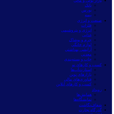
بازار پولی و مالی
بانک
بورس
بیمه
صنعت و انرژی
فلزات
انرژی و پتروشیمی
غذایی
چرم و پوشاک
لوازم خانگی
آرایشی بهداشتی
معدنی
چاپ و بسته‌بندی
کسب و کارهای نو
استارت‌آپ‌ها
بازارهای نوین
فناوری‌های مالی
کسب و کارهای آنلاین
رویداد
همایش‌ها
نمایشگاه‌ها
شفاف‌نگاشت
گذرگاه تجارت