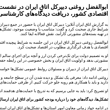
ابوالفضل روغنی دبیرکل اتاق ایران در نشست 
اقتصادی کشور، دریافت دیدگاه‌های کارشناسی 
به گزارش اتاق ایران آنلاین؛ دبیرکل اتاق ایران با حضور در جمع دب
شرایط جاری صحبت کرد و گفت: متناسب با وضعیت موجود، تشکل‌های ت
در تهیه بسته‌های مشورتی کارآمد، نقش فعالانه ایفا کنند.
ابوالفضل روغنی دبیرکل اتاق ایران در این جلسه به شرایط پیچیده ا
اقتصادی با هدف اثرگذاری مطلوب در اقتصاد صحبت کرد.
او به تصمیم دولت برای تک‌نرخی کردن ارز و آنچه برای اجرای سالم ا
مشورتی بدهد و اولویت اتاق ایران و بخش خصوصی در این رابطه حفظ
دبیرکل اتاق ایران از دبیران و مسئولان روابط عمومی تشکل‌ها خو
روغنی ادامه داد: معرفی یک تشکل و دیده شدن آن در سطح جامعه و 
دارید و باید با همکاری هم روبه جلو حرکت کنیم. از طرفی حمایت‌ه
او تصریح کرد: باید به جایی برسیم که به تدریج با حمایت‌های هدفمند ات
تشکل‌ها، دیدگاه‌های خود را درباره بودجه کشور برای اتاق ایران ارسال
در ادامه جواد زمانی معاون امور استان‌ها و تشکل‌های اتاق ایران ا