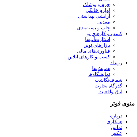
چرم و پوشاک
لوازم خانگی
آرایشی بهداشتی
معدنی
چاپ و بسته‌بندی
کسب و کارهای نو
استارت‌آپ‌ها
بازارهای نوین
فناوری‌های مالی
کسب و کارهای آنلاین
رویداد
همایش‌ها
نمایشگاه‌ها
شفاف‌نگاشت
گذرگاه تجارت
اتاق واقعیت
منوی فوتر
درباره
همکاری
تماس
عکس