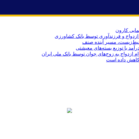
یط‌زیست، مسیر آینده صنف
کاهش داده است