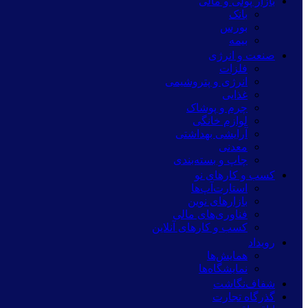
بازار پولی و مالی
بانک
بورس
بیمه
صنعت و انرژی
فلزات
انرژی و پتروشیمی
غذایی
چرم و پوشاک
لوازم خانگی
آرایشی بهداشتی
معدنی
چاپ و بسته‌بندی
کسب و کارهای نو
استارت‌آپ‌ها
بازارهای نوین
فناوری‌های مالی
کسب و کارهای آنلاین
رویداد
همایش‌ها
نمایشگاه‌ها
شفاف‌نگاشت
گذرگاه تجارت