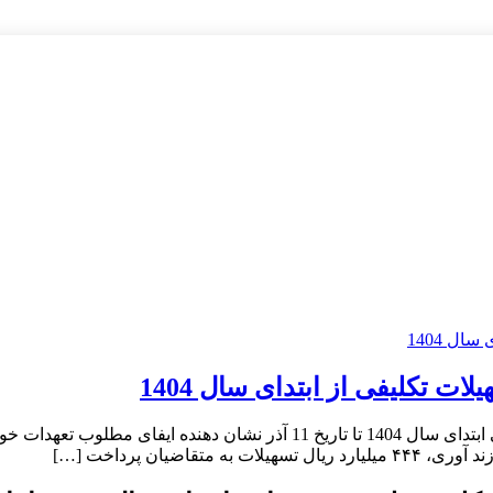
ت تکلیفی از ابتدای سال 1404
عملکرد بانک ایران زمین در پرداخت تسهیلات تکلیفی طی دوره زمانی ابتدای سال 
ضیان پرداخت […]