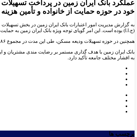
خود در حوزه حمایت از خانواده و تأمین هزینه
(ج.ا.ا) بوده است. این امر گویای توجه ویژه بانک ایران ‌زمین به حما
همچنین در حوزه تسهیلات ودیعه مسکن، طی این مدت در مجموع ۲,۳۸۶ میلیارد ریال تسهیلات پرداخت شده است که این میزان تحقق تعهدات در این بخش معادل ۸۵ درصد اعلام شده است.
بانک ایران ‌زمین با هدف‌ گذاری مستمر بر رضایت‌ مندی مشتریان و 
به اقشار مختلف جامعه تأکید دارد.
برچسب ها