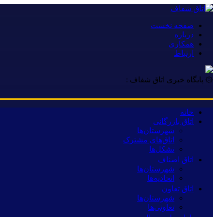
صفحه نخست
درباره
همکاری
ارتباط
۞ پایگاه خبری اتاق شفاف :
خانه
اتاق بازرگانی
شهرستان‌ها
اتاق‌های مشترک
تشکل‌ها
اتاق اصناف
شهرستان‌ها
اتحادیه‌ها
اتاق تعاون
شهرستان‌ها
تعاونی‌ها