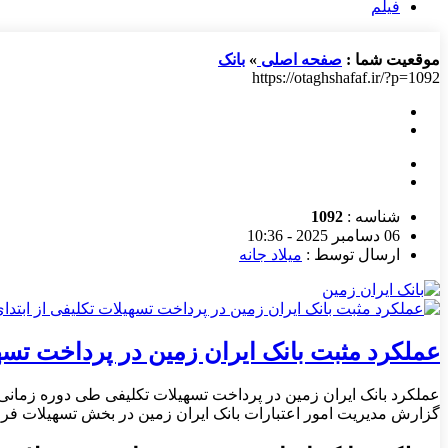
فیلم
موقعیت شما :
صفحه اصلی
»
بانک
https://otaghshafaf.ir/?p=1092
شناسه :
1092
06 دسامبر 2025 - 10:36
ارسال توسط :
میلاد جانه
عملکرد مثبت بانک ایران ‌زمین در پرداخت تسهیلا
گزارش مدیریت امور اعتبارات بانک ایران زمین در بخش تسهیلات فرزند آوری، ۴۴۴ میلیارد ریال تسهیلات به متقا