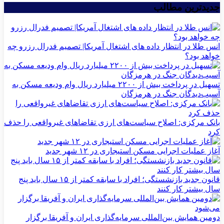
جدیدترین مطالب
انس طلا در انتظار داده های اشتغال آمریکا| تصمیم فدرال رزرو چه
خواهد بود؟
تسهیل در پرداخت بیش از ۲۲۰۰ میلیارد ریال وام ودیعه مسکن به
آسیب‌دیدگان جنگ در هرمزگان
بانک مرکزی: اصلاح سیاست‌های ارزی تقاضاهای غیرواقعی را حذف
کرد
آغاز عملیات اجرایی مسکن استیجاری در ۱۲ شهر جدید
قانون جدید بازنشستگی؛ افراد با سابقه کمتر از ۱۵ سال باید پنج
سال بیشتر کار کنند
دومین همایش بین‌المللی سرمایه‌گذاری ایران و آفریقا برگزار