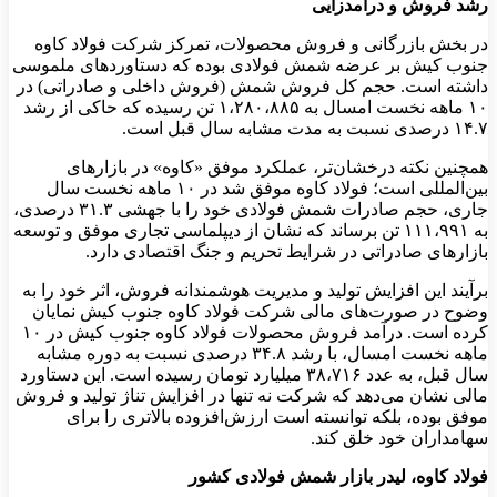
رشد فروش و درآمدزایی
در بخش بازرگانی و فروش محصولات، تمرکز شرکت فولاد کاوه
جنوب کیش بر عرضه شمش فولادی بوده که دستاوردهای ملموسی
داشته است. حجم کل فروش شمش (فروش داخلی و صادراتی) در
۱۰ ماهه نخست امسال به ۱،۲۸۰،۸۸۵ تن رسیده که حاکی از رشد
۱۴.۷ درصدی نسبت به مدت مشابه سال قبل است.
همچنین نکته درخشان‌تر، عملکرد موفق «کاوه» در بازارهای
بین‌المللی است؛ فولاد کاوه موفق شد در ۱۰ ماهه نخست سال
جاری، حجم صادرات شمش فولادی خود را با جهشی ۳۱.۳ درصدی،
به ۱۱۱،۹۹۱ تن برساند که نشان از دیپلماسی تجاری موفق و توسعه
بازارهای صادراتی در شرایط تحریم و جنگ اقتصادی دارد.
برآیند این افزایش تولید و مدیریت هوشمندانه فروش، اثر خود را به
وضوح در صورت‌های مالی شرکت فولاد کاوه جنوب کیش نمایان
کرده است. درآمد فروش محصولات فولاد کاوه جنوب کیش در ۱۰
ماهه نخست امسال، با رشد ۳۴.۸ درصدی نسبت به دوره مشابه
سال قبل، به عدد ۳۸،۷۱۶ میلیارد تومان رسیده است. این دستاورد
مالی نشان می‌دهد که شرکت نه تنها در افزایش تناژ تولید و فروش
موفق بوده، بلکه توانسته است ارزش‌افزوده بالاتری را برای
سهامداران خود خلق کند.
فولاد کاوه، لیدر بازار شمش فولادی کشور