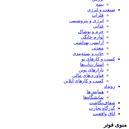
بیمه
صنعت و انرژی
فلزات
انرژی و پتروشیمی
غذایی
چرم و پوشاک
لوازم خانگی
آرایشی بهداشتی
معدنی
چاپ و بسته‌بندی
کسب و کارهای نو
استارت‌آپ‌ها
بازارهای نوین
فناوری‌های مالی
کسب و کارهای آنلاین
رویداد
همایش‌ها
نمایشگاه‌ها
شفاف‌نگاشت
گذرگاه تجارت
اتاق واقعیت
منوی فوتر