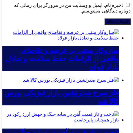
ذخیره نام، ایمیل و وبسایت من در مرورگر برای زمانی که
دوباره دیدگاهی می‌نویسم.
سازوکار مبتنی بر عرضه و تقاضای
واقعی از الزامات حفظ سلامت و تعادل
بازار فولاد
فلز سرخ صدرنشین بازار فیزیکی بورس
کالا شد
تاخت و تاز قیمت آهن در سایه جنگ و