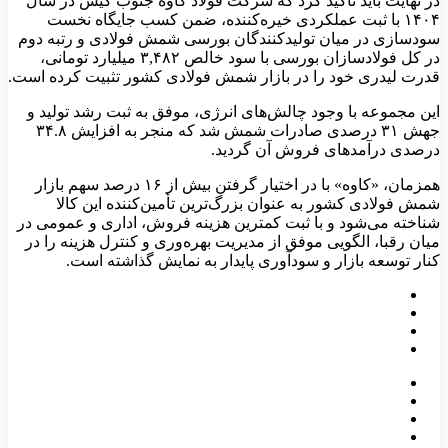
در نهایت باید تأکید کرد که شرکت فولاد کاوه جنوب کیش در سال
۱۴۰۴ با ثبت عملکردی خیره‌کننده، ضمن کسب جایگاه نخست
سودسازی در میان تولیدکنندگان بورسی شمش فولادی و رتبه دوم
در کل فولادسازان بورسی با سود خالص ۳,۴۸۲ میلیارد تومانی،
قدرت لیدری خود را در بازار شمش فولادی کشور تثبیت کرده است.
این مجموعه با وجود چالش‌های انرژی، موفق به ثبت رشد تولید و
جهش ۳۱ درصدی صادرات شمش شد که منجر به افزایش ۳۴.۸
درصدی درآمدهای فروش آن گردید.
همزمان، «کاوه» با در اختیار گرفتن بیش از ۱۶ درصد سهم بازار
شمش فولادی کشور به عنوان بزرگ‌ترین تأمین‌کننده این کالا
شناخته می‌شود و با ثبت کمترین هزینه فروش، اداری و عمومی در
میان رقبا، الگویی موفق از مدیریت بهره‌وری و کنترل هزینه را در
کنار توسعه بازار و سودآوری پایدار به نمایش گذاشته است.