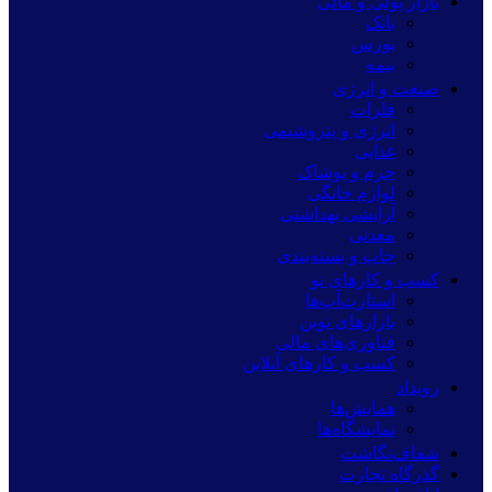
بازار پولی و مالی
بانک
بورس
بیمه
صنعت و انرژی
فلزات
انرژی و پتروشیمی
غذایی
چرم و پوشاک
لوازم خانگی
آرایشی بهداشتی
معدنی
چاپ و بسته‌بندی
کسب و کارهای نو
استارت‌آپ‌ها
بازارهای نوین
فناوری‌های مالی
کسب و کارهای آنلاین
رویداد
همایش‌ها
نمایشگاه‌ها
شفاف‌نگاشت
گذرگاه تجارت