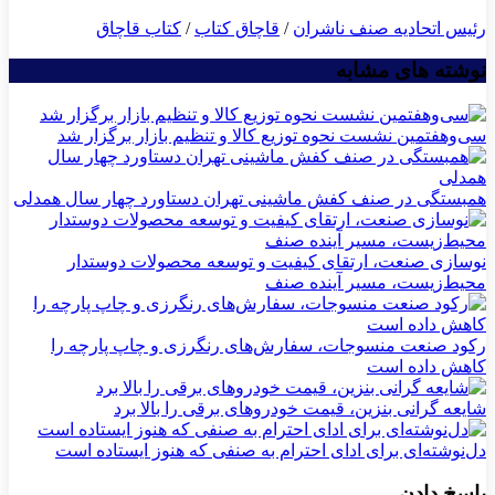
رئیس اتحادیه صنف ناشران
/
قاچاق كتاب
/
كتاب قاچاق
نوشته های مشابه
سی‌و‌هفتمین نشست نحوه توزیع کالا و تنظیم بازار برگزار شد
همبستگی در صنف کفش ماشینی تهران دستاورد چهار سال همدلی
نوسازی صنعت، ارتقای کیفیت و توسعه محصولات دوستدار
محیط‌زیست، مسیر آینده صنف
رکود صنعت منسوجات، سفارش‌های رنگرزی و چاپ پارچه را
کاهش داده است
شایعه گرانی بنزین، قیمت خودروهای برقی را بالا برد
دل‌نوشته‌ای برای ادای احترام به صنفی که هنوز ایستاده است
پاسخ دادن