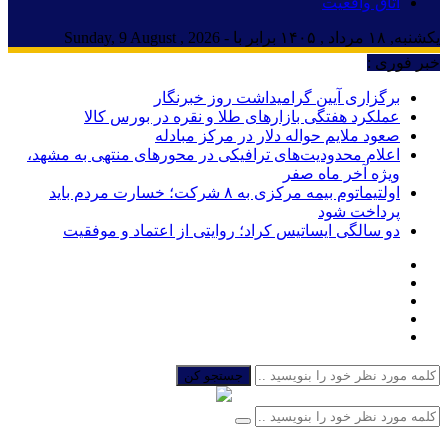
اتاق واقعیت
یکشنبه, ۱۸ مرداد , ۱۴۰۵ برابر با - Sunday, 9 August , 2026
خبر فوری :
برگزاری آیین گرامیداشت روز خبرنگار
عملکرد هفتگی بازارهای طلا و نقره در بورس کالا
صعود ملایم حواله دلار در مرکز مبادله
اعلام محدودیت‌های ترافیکی در محورهای منتهی به مشهد،
ویژه آخر ماه صفر
اولتیماتوم بیمه مرکزی به ۸ شرکت؛ خسارت مردم باید
پرداخت شود
دو سالگی ایساتیس کراد؛ روایتی از اعتماد و موفقیت
جستجو کن