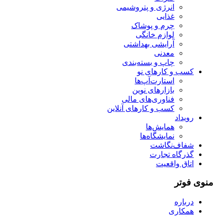
انرژی و پتروشیمی
غذایی
چرم و پوشاک
لوازم خانگی
آرایشی بهداشتی
معدنی
چاپ و بسته‌بندی
کسب و کارهای نو
استارت‌آپ‌ها
بازارهای نوین
فناوری‌های مالی
کسب و کارهای آنلاین
رویداد
همایش‌ها
نمایشگاه‌ها
شفاف‌نگاشت
گذرگاه تجارت
اتاق واقعیت
منوی فوتر
درباره
همکاری