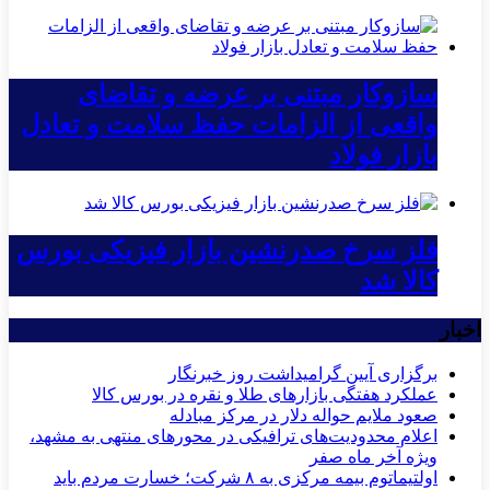
سازوکار مبتنی بر عرضه و تقاضای
واقعی از الزامات حفظ سلامت و تعادل
بازار فولاد
فلز سرخ صدرنشین بازار فیزیکی بورس
کالا شد
اخبار
برگزاری آیین گرامیداشت روز خبرنگار
عملکرد هفتگی بازارهای طلا و نقره در بورس کالا
صعود ملایم حواله دلار در مرکز مبادله
اعلام محدودیت‌های ترافیکی در محورهای منتهی به مشهد،
ویژه آخر ماه صفر
اولتیماتوم بیمه مرکزی به ۸ شرکت؛ خسارت مردم باید