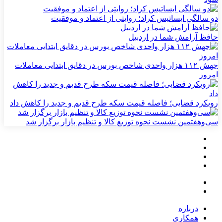
دو سالگی ایساتیس کراد؛ روایتی از اعتماد و موفقیت
حافظ آرامش شما در اردبیل
جهش ۱۱۲ هزار واحدی شاخص بورس در دقایق ابتدایی معاملات
امروز
رویکرد قضایی؛ فاصله قیمت سکه طرح قدیم و جدید را کاهش داد
سی‌و‌هفتمین نشست نحوه توزیع کالا و تنظیم بازار برگزار شد
درباره
همکاری