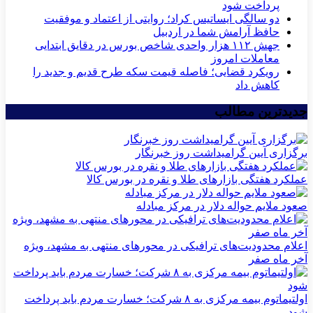
پرداخت شود
دو سالگی ایساتیس کراد؛ روایتی از اعتماد و موفقیت
حافظ آرامش شما در اردبیل
جهش ۱۱۲ هزار واحدی شاخص بورس در دقایق ابتدایی
معاملات امروز
رویکرد قضایی؛ فاصله قیمت سکه طرح قدیم و جدید را
کاهش داد
جدیدترین مطالب
برگزاری آیین گرامیداشت روز خبرنگار
عملکرد هفتگی بازارهای طلا و نقره در بورس کالا
صعود ملایم حواله دلار در مرکز مبادله
اعلام محدودیت‌های ترافیکی در محورهای منتهی به مشهد، ویژه
آخر ماه صفر
اولتیماتوم بیمه مرکزی به ۸ شرکت؛ خسارت مردم باید پرداخت
شود