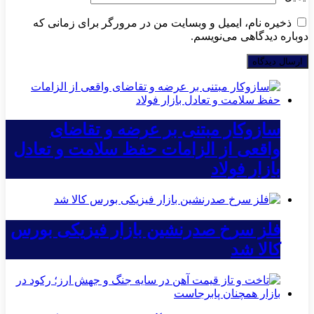
ذخیره نام، ایمیل و وبسایت من در مرورگر برای زمانی که
دوباره دیدگاهی می‌نویسم.
سازوکار مبتنی بر عرضه و تقاضای
واقعی از الزامات حفظ سلامت و تعادل
بازار فولاد
فلز سرخ صدرنشین بازار فیزیکی بورس
کالا شد