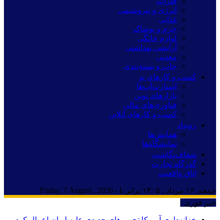
فلزات
انرژی و پتروشیمی
غذایی
چرم و پوشاک
لوازم خانگی
آرایشی بهداشتی
معدنی
چاپ و بسته‌بندی
کسب و کارهای نو
استارت‌آپ‌ها
بازارهای نوین
فناوری‌های مالی
کسب و کارهای آنلاین
رویداد
همایش‌ها
نمایشگاه‌ها
شفاف‌نگاشت
گذرگاه تجارت
اتاق واقعیت
جمعه, ۱۶ مرداد , ۱۴۰۵ برابر با - Friday, 7 August , 2026
خبر فوری :
خزانه‌داری آمریکا تحریم‌های جدیدی علیه ایران اعمال کرد