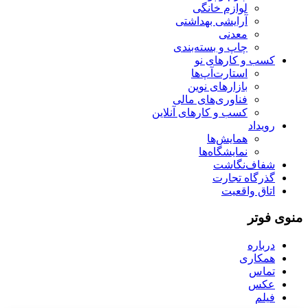
لوازم خانگی
آرایشی بهداشتی
معدنی
چاپ و بسته‌بندی
کسب و کارهای نو
استارت‌آپ‌ها
بازارهای نوین
فناوری‌های مالی
کسب و کارهای آنلاین
رویداد
همایش‌ها
نمایشگاه‌ها
شفاف‌نگاشت
گذرگاه تجارت
اتاق واقعیت
منوی فوتر
درباره
همکاری
تماس
عکس
فیلم