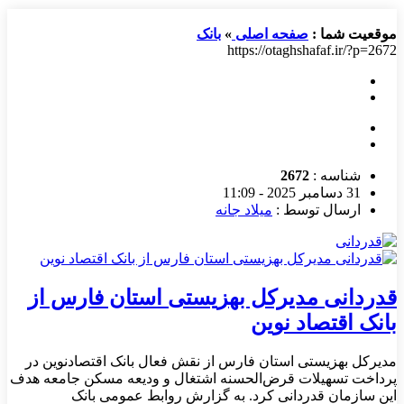
موقعیت شما :
صفحه اصلی
»
بانک
https://otaghshafaf.ir/?p=2672
شناسه :
2672
31 دسامبر 2025 - 11:09
ارسال توسط :
میلاد جانه
قدردانی مدیرکل بهزیستی استان فارس از
بانک اقتصاد نوین
مدیرکل بهزیستی استان فارس از نقش فعال بانک اقتصادنوین در
پرداخت تسهیلات قرض‌الحسنه اشتغال و ودیعه مسکن جامعه هدف
این سازمان قدردانی کرد. به گزارش روابط عمومی بانک