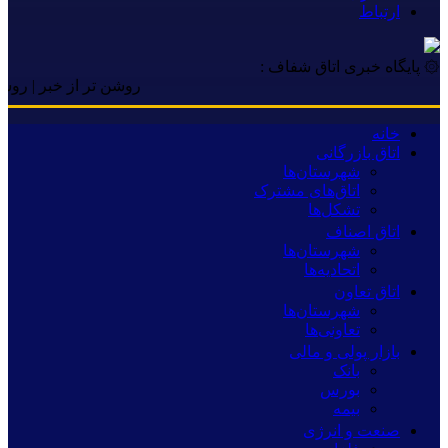
ارتباط
۞ پایگاه خبری اتاق شفاف :
روشن تر از خبر | روشن تر از
خانه
اتاق بازرگانی
شهرستان‌ها
اتاق‌های مشترک
تشکل‌ها
اتاق اصناف
شهرستان‌ها
اتحادیه‌ها
اتاق تعاون
شهرستان‌ها
تعاونی‌ها
بازار پولی و مالی
بانک
بورس
بیمه
صنعت و انرژی