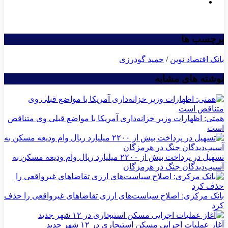
برچسب ها
بانک اقتصاد نوین
/
حمید گودرزی
نوشته های مشابه
همتی: اظهارات وزیر خزانه‌داری آمریکا با مواضع قبلی وی متناقض
است
تسهیل در پرداخت بیش از ۲۲۰۰ میلیارد ریال وام ودیعه مسکن به
آسیب‌دیدگان جنگ در هرمزگان
بانک مرکزی: اصلاح سیاست‌های ارزی تقاضاهای غیرواقعی را حذف
کرد
آغاز عملیات اجرایی مسکن استیجاری در ۱۲ شهر جدید