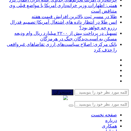
همتی: اظهارات وزیر خزانه‌داری آمریکا با مواضع قبلی وی
متناقض است
طلا در مسیر ثبت بالاترین افزایش قیمت هفته
انس طلا در انتظار داده های اشتغال آمریکا| تصمیم فدرال
رزرو چه خواهد بود؟
تسهیل در پرداخت بیش از ۲۲۰۰ میلیارد ریال وام ودیعه
مسکن به آسیب‌دیدگان جنگ در هرمزگان
بانک مرکزی: اصلاح سیاست‌های ارزی تقاضاهای غیرواقعی
را حذف کرد
جستجو کن
صفحه نخست
درباره
همکاری