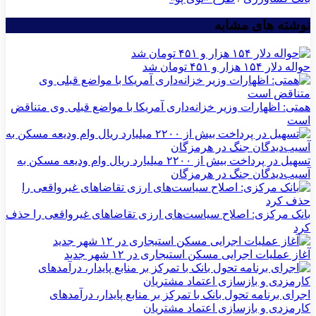
نوشته های مشابه
حواله دلار ۱۵۴ هزار و ۴۵۱ تومان شد
همتی: اظهارات وزیر خزانه‌داری آمریکا با مواضع قبلی وی متناقض
است
تسهیل در پرداخت بیش از ۲۲۰۰ میلیارد ریال وام ودیعه مسکن به
آسیب‌دیدگان جنگ در هرمزگان
بانک مرکزی: اصلاح سیاست‌های ارزی تقاضاهای غیرواقعی را حذف
کرد
آغاز عملیات اجرایی مسکن استیجاری در ۱۲ شهر جدید
اجرای برنامه تحول بانک با تمرکز بر منابع پایدار، درآمدهای
کارمزدی و بازسازی اعتماد مشتریان