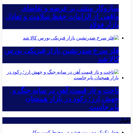
سازوکار مبتنی بر عرضه و تقاضای
واقعی از الزامات حفظ سلامت و تعادل
بازار فولاد
فلز سرخ صدرنشین بازار فیزیکی بورس
کالا شد
تاخت و تاز قیمت آهن در سایه جنگ و
جهش ارز؛ رکود در بازار همچنان
پابرجاست
اخبار
چهار تکنیک مدیریت خشم در محیط کسب‌وکار