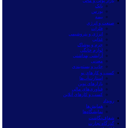
بازار پولی و مالی
بانک
بورس
بیمه
صنعت و انرژی
فلزات
انرژی و پتروشیمی
غذایی
چرم و پوشاک
لوازم خانگی
آرایشی بهداشتی
معدنی
چاپ و بسته‌بندی
کسب و کارهای نو
استارت‌آپ‌ها
بازارهای نوین
فناوری‌های مالی
کسب و کارهای آنلاین
رویداد
همایش‌ها
نمایشگاه‌ها
شفاف‌نگاشت
گذرگاه تجارت