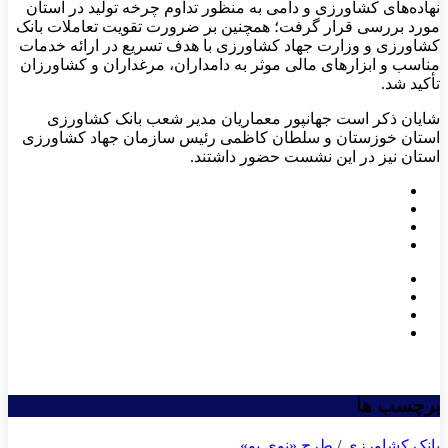
نهاده‌های کشاورزی و دامی به منظور تداوم چرخه تولید در استان
مورد بررسی قرار گرفت؛ همچنین بر ضرورت تقویت تعاملات بانک
کشاورزی و وزارت جهاد کشاورزی با هدف تسریع در ارائه خدمات
مناسب و ابزارهای مالی موثر به دامداران، مرغداران و کشاورزان
تأکید شد.
شایان ذکر است جهانپور معماریان مدیر شعب بانک کشاورزی
استان خوزستان و سلطان کاظمی رئیس سازمان جهاد کشاورزی
استان نیز در این نشست حضور داشتند.
برچسب ها
بانک کشاورزی
/
طرح «نوی پو»