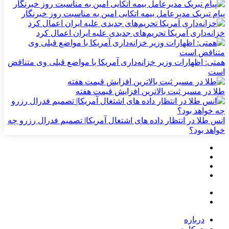
پیام تبریک مدیرعامل بیمه اتکایی امین به مناسبت روز خبرنگار
خزانه‌داری آمریکا تحریم‌های جدیدی علیه ایران اعمال کرد
همتی: اظهارات وزیر خزانه‌داری آمریکا با مواضع قبلی وی متناقض
است
طلا در مسیر ثبت بالاترین افزایش قیمت هفته
انس طلا در انتظار داده های اشتغال آمریکا| تصمیم فدرال رزرو چه
خواهد بود؟
درباره