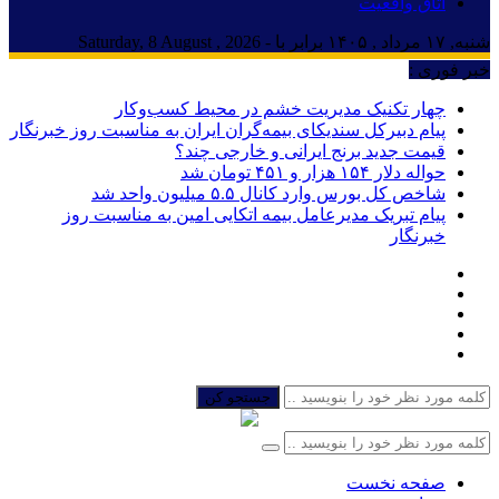
اتاق واقعیت
شنبه, ۱۷ مرداد , ۱۴۰۵ برابر با - Saturday, 8 August , 2026
خبر فوری :
چهار تکنیک مدیریت خشم در محیط کسب‌وکار
پیام دبیرکل سندیکای بیمه‌گران ایران به مناسبت روز خبرنگار
قیمت جدید برنج ایرانی و خارجی چند؟
حواله دلار ۱۵۴ هزار و ۴۵۱ تومان شد
شاخص کل بورس وارد کانال ۵.۵ میلیون واحد شد
پیام تبریک مدیرعامل بیمه اتکایی امین به مناسبت روز
خبرنگار
جستجو کن
صفحه نخست