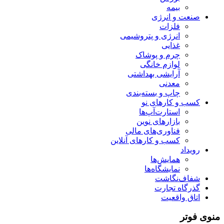
بیمه
صنعت و انرژی
فلزات
انرژی و پتروشیمی
غذایی
چرم و پوشاک
لوازم خانگی
آرایشی بهداشتی
معدنی
چاپ و بسته‌بندی
کسب و کارهای نو
استارت‌آپ‌ها
بازارهای نوین
فناوری‌های مالی
کسب و کارهای آنلاین
رویداد
همایش‌ها
نمایشگاه‌ها
شفاف‌نگاشت
گذرگاه تجارت
اتاق واقعیت
منوی فوتر