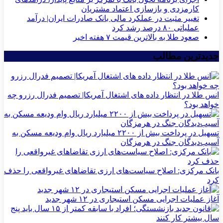
کارمزدی و بازسازی اعتماد مشتریان
تغییر مثبت در عملکرد مالی بانک صادرات ایران| درآمد
عملیاتی ۸۰ درصد رشد کرد
صعود طلا به بالاترین قیمت ۷ هفته اخیر
جدیدترین مطالب
انس طلا در انتظار داده های اشتغال آمریکا| تصمیم فدرال رزرو چه
خواهد بود؟
تسهیل در پرداخت بیش از ۲۲۰۰ میلیارد ریال وام ودیعه مسکن به
آسیب‌دیدگان جنگ در هرمزگان
بانک مرکزی: اصلاح سیاست‌های ارزی تقاضاهای غیرواقعی را حذف
کرد
آغاز عملیات اجرایی مسکن استیجاری در ۱۲ شهر جدید