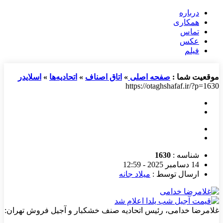
درباره
همکاری
تماس
عکس
فیلم
موقعیت شما :
صفحه اصلی
»
اتاق اصناف
»
اتحادیه‌ها
»
اسلایدر
https://otaghshafaf.ir/?p=1630
شناسه :
1630
14 دسامبر 2025 - 12:59
ارسال توسط :
میلاد جانه
غلامرضا خدامی، رئیس اتحادیه صنف خشکبار و آجیل فروش تهران: