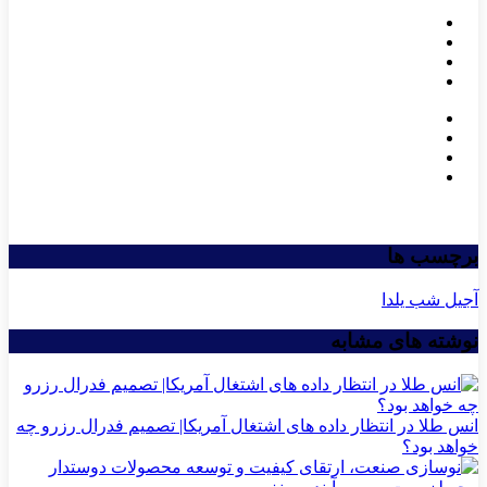
برچسب ها
آجیل شب یلدا
نوشته های مشابه
انس طلا در انتظار داده های اشتغال آمریکا| تصمیم فدرال رزرو چه
خواهد بود؟