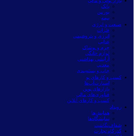
بازار پولی و مالی
بانک
بورس
بیمه
صنعت و انرژی
فلزات
انرژی و پتروشیمی
غذایی
چرم و پوشاک
لوازم خانگی
آرایشی بهداشتی
معدنی
چاپ و بسته‌بندی
کسب و کارهای نو
استارت‌آپ‌ها
بازارهای نوین
فناوری‌های مالی
کسب و کارهای آنلاین
رویداد
همایش‌ها
نمایشگاه‌ها
شفاف‌نگاشت
گذرگاه تجارت