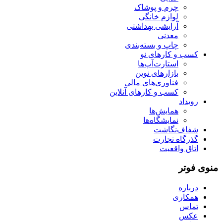
چرم و پوشاک
لوازم خانگی
آرایشی بهداشتی
معدنی
چاپ و بسته‌بندی
کسب و کارهای نو
استارت‌آپ‌ها
بازارهای نوین
فناوری‌های مالی
کسب و کارهای آنلاین
رویداد
همایش‌ها
نمایشگاه‌ها
شفاف‌نگاشت
گذرگاه تجارت
اتاق واقعیت
منوی فوتر
درباره
همکاری
تماس
عکس