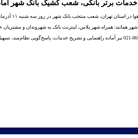
ز خدمات برتر بانکی، شعب کشیک بانک شهر آما
 منتخب بانک شهر در روز سه شنبه ۱۱ آذرماه، به صورت کشیک خدمت رسانی می کنند.
ر همانند: همراه شهر پلاس، اینترنت بانک به شهروندان و مشتریان خد
کارشناسان سامانه نظارت و ارتباطات مردمی بانک شهر با شماره 8655-021 نیز آماده راهنمایی و تشر