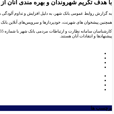
با هدف تکریم شهروندان و بهره مندی آنان ا
به گزارش روابط عمومی بانک شهر، به دلیل افزایش و تداوم آلودگی هوا در استان تهران، شعب
همچنین پیشخوان های شهرنت، خودپردازها و سرویس‌های آنلاین بانک شه
پیشنهادها و انتقادات آنان هستند.
برچسب ها