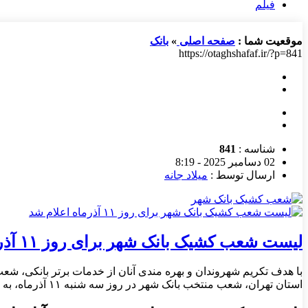
فیلم
موقعیت شما :
صفحه اصلی
»
بانک
https://otaghshafaf.ir/?p=841
شناسه :
841
02 دسامبر 2025 - 8:19
ارسال توسط :
میلاد جانه
لیست شعب کشیک بانک شهر برای روز ۱۱ آذرماه اعلام شد
با هدف تکریم شهروندان و بهره مندی آنان از خدمات برتر بانکی، شع
استان تهران، شعب منتخب بانک شهر در روز سه شنبه ۱۱ آذرماه، به صورت کشیک خدمت رسانی می کنند. همچنین […]