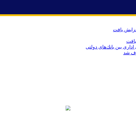
اری بین بانك‌های دولتی
ذف شد