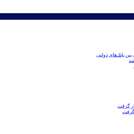
ین بانك‌های دولتی
 گرفت