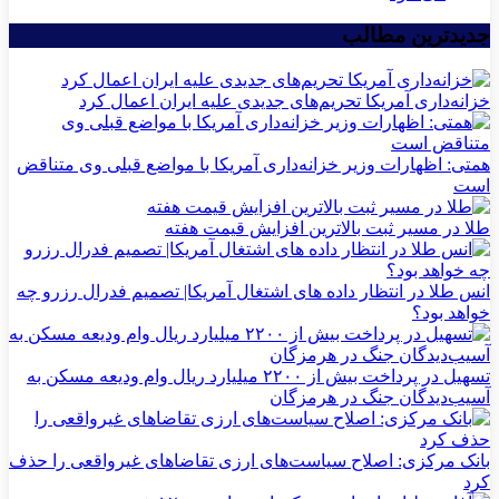
جدیدترین مطالب
خزانه‌داری آمریکا تحریم‌های جدیدی علیه ایران اعمال کرد
همتی: اظهارات وزیر خزانه‌داری آمریکا با مواضع قبلی وی متناقض
است
طلا در مسیر ثبت بالاترین افزایش قیمت هفته
انس طلا در انتظار داده های اشتغال آمریکا| تصمیم فدرال رزرو چه
خواهد بود؟
تسهیل در پرداخت بیش از ۲۲۰۰ میلیارد ریال وام ودیعه مسکن به
آسیب‌دیدگان جنگ در هرمزگان
بانک مرکزی: اصلاح سیاست‌های ارزی تقاضاهای غیرواقعی را حذف
کرد