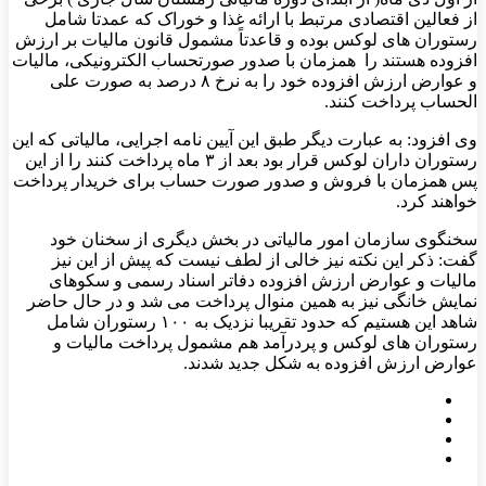
از فعالین اقتصادی مرتبط با ارائه غذا و خوراک که عمدتا شامل
رستوران های لوکس بوده و قاعدتاً مشمول قانون مالیات بر ارزش
افزوده هستند را همزمان با صدور صورتحساب الکترونیکی، مالیات
و عوارض ارزش افزوده خود را به نرخ ۸ درصد به صورت علی
الحساب پرداخت کنند.
وی افزود: به عبارت دیگر طبق این آیین نامه اجرایی، مالیاتی که این
رستوران داران لوکس قرار بود بعد از ۳ ماه پرداخت کنند را از این
پس همزمان با فروش و صدور صورت حساب برای خریدار پرداخت
خواهند کرد.
سخنگوی سازمان امور مالیاتی در بخش دیگری از سخنان خود
گفت: ذکر این نکته نیز خالی از لطف نیست که پیش از این نیز
مالیات و عوارض ارزش افزوده دفاتر اسناد رسمی و سکوهای
نمایش خانگی نیز به همین منوال پرداخت می شد و در حال حاضر
شاهد این هستیم که حدود تقریبا نزدیک به ۱۰۰ رستوران شامل
رستوران های لوکس و پردرآمد هم مشمول پرداخت مالیات و
عوارض ارزش افزوده به شکل جدید شدند.