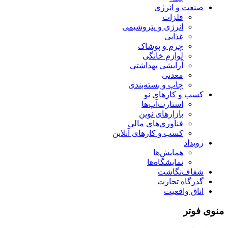
صنعت و انرژی
فلزات
انرژی و پتروشیمی
غذایی
چرم و پوشاک
لوازم خانگی
آرایشی بهداشتی
معدنی
چاپ و بسته‌بندی
کسب و کارهای نو
استارت‌آپ‌ها
بازارهای نوین
فناوری‌های مالی
کسب و کارهای آنلاین
رویداد
همایش‌ها
نمایشگاه‌ها
شفاف‌نگاشت
گذرگاه تجارت
اتاق واقعیت
منوی فوتر