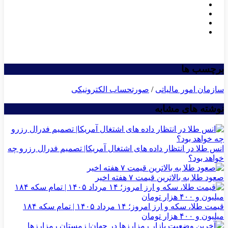
برچسب ها
سازمان امور مالیاتی
/
صورتحساب الکترونیکی
نوشته های مشابه
انس طلا در انتظار داده های اشتغال آمریکا| تصمیم فدرال رزرو چه
خواهد بود؟
صعود طلا به بالاترین قیمت ۷ هفته اخیر
قیمت طلا، سکه و ارز امروز؛ ۱۴ مرداد ۱۴۰۵ | تمام سکه ۱۸۴
میلیون و ۴۰۰ هزار تومان