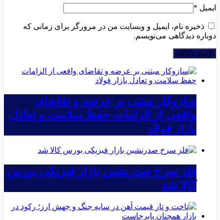
ایمیل
*
ذخیره نام، ایمیل و وبسایت من در مرورگر برای زمانی که
دوباره دیدگاهی می‌نویسم.
سازوکار مبتنی بر عرضه و تقاضای
واقعی از الزامات حفظ سلامت و تعادل
بازار فولاد
فلز سرخ صدرنشین بازار فیزیکی بورس
کالا شد