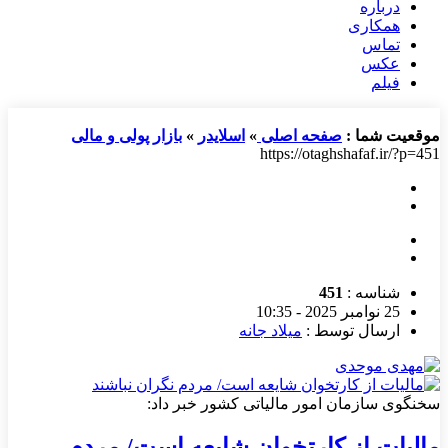
درباره
همکاری
تماس
عکس
فیلم
موقعیت شما :
صفحه اصلی
»
اسلایدر
»
بازار پولی و مالی
https://otaghshafaf.ir/?p=451
شناسه :
451
25 نوامبر 2025 - 10:35
ارسال توسط :
میلاد جانه
سخنگوی سازمان امور مالیاتی کشور خبر داد:
مالیات از کارتخوان شایعه است/ مردم