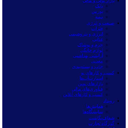
بازار پولی و مالی
بانک
بورس
بیمه
صنعت و انرژی
فلزات
انرژی و پتروشیمی
غذایی
چرم و پوشاک
لوازم خانگی
آرایشی بهداشتی
معدنی
چاپ و بسته‌بندی
کسب و کارهای نو
استارت‌آپ‌ها
بازارهای نوین
فناوری‌های مالی
کسب و کارهای آنلاین
رویداد
همایش‌ها
نمایشگاه‌ها
شفاف‌نگاشت
گذرگاه تجارت