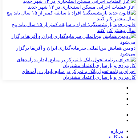
آغاز عملیات اجرایی مسکن استیجاری در ۱۲ شهر جدید
قانون جدید بازنشستگی؛ افراد با سابقه کمتر از ۱۵ سال باید پنج
سال بیشتر کار کنند
دومین همایش بین‌المللی سرمایه‌گذاری ایران و آفریقا برگزار
می‌شود
اجرای برنامه تحول بانک با تمرکز بر منابع پایدار، درآمدهای
کارمزدی و بازسازی اعتماد مشتریان
درباره
همکاری