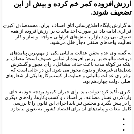
ارزش‌افزوده کمر خم کرده و بیش از این
تضعیف شوند.
به گزارش پایگاه اطلاع‌رسانی اتاق اصناف ایران، محمدصادق اکبری
قرالری ادامه داد: در صورت اخذ مالیات بر ارزش‌افزوده از همه
صنوف، بی‌تردید بازار با تنش‌های فراوانی مواجه و ساز و کار
فعالیت واحدهای صنفی دچار خلل می‌شود.
به گفته وی عدم تحقق عدالت مالیاتی یکی از مهم‌ترین پیامدهای
دریافت مالیات بر ارزش افزوده از تمامی صنوف است؛ مضاف بر
اینکه در کوتاه مدت باعث حذف مشاغل دارای مجوز و گسترش
شغل‌های غیرمجاز و بدون مجوز می شود. این در حالی است که
برقراری عدالت مالیاتی و حمایت از کسب‌وکارها یکی از شعارهای
اصلی دولت چهاردهم بود.
اکبری تأکید کرد: دولت باید برای جبران کمبود بودجه خود به جای
واردکردن فشار مضاعف بر اصناف و کسب‌وکارها، راه‌های دیگری
را در پیش بگیرد و مجلس نیز باید اجرای این قانون را تا بررسی
کامل تبعات و پیامدهای آن برای اقتصاد کشور، به تعویق بیاندازد.