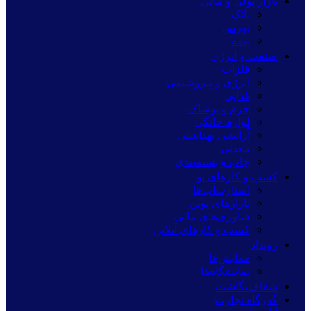
بازار پولی و مالی
بانک
بورس
بیمه
صنعت و انرژی
فلزات
انرژی و پتروشیمی
غذایی
چرم و پوشاک
لوازم خانگی
آرایشی بهداشتی
معدنی
چاپ و بسته‌بندی
کسب و کارهای نو
استارت‌آپ‌ها
بازارهای نوین
فناوری‌های مالی
کسب و کارهای آنلاین
رویداد
همایش‌ها
نمایشگاه‌ها
شفاف‌نگاشت
گذرگاه تجارت