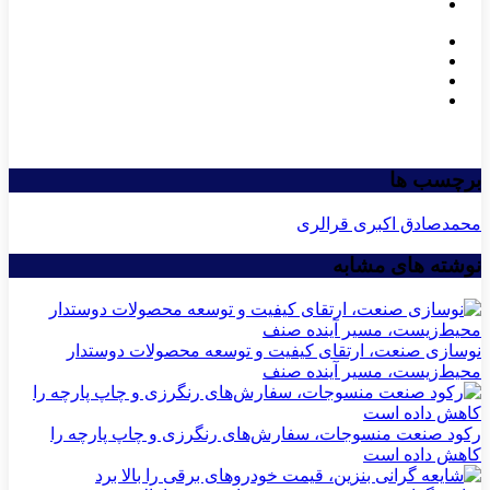
برچسب ها
محمدصادق اکبری قرالری
نوشته های مشابه
نوسازی صنعت، ارتقای کیفیت و توسعه محصولات دوستدار
محیط‌زیست، مسیر آینده صنف
رکود صنعت منسوجات، سفارش‌های رنگرزی و چاپ پارچه را
کاهش داده است