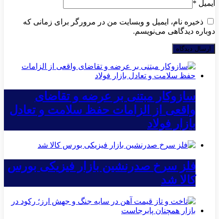
ایمیل
*
ذخیره نام، ایمیل و وبسایت من در مرورگر برای زمانی که
دوباره دیدگاهی می‌نویسم.
سازوکار مبتنی بر عرضه و تقاضای
واقعی از الزامات حفظ سلامت و تعادل
بازار فولاد
فلز سرخ صدرنشین بازار فیزیکی بورس
کالا شد