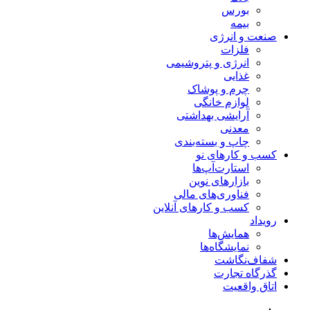
بورس
بیمه
صنعت و انرژی
فلزات
انرژی و پتروشیمی
غذایی
چرم و پوشاک
لوازم خانگی
آرایشی بهداشتی
معدنی
چاپ و بسته‌بندی
کسب و کارهای نو
استارت‌آپ‌ها
بازارهای نوین
فناوری‌های مالی
کسب و کارهای آنلاین
رویداد
همایش‌ها
نمایشگاه‌ها
شفاف‌نگاشت
گذرگاه تجارت
اتاق واقعیت