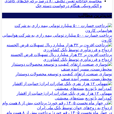
محاسبه جداگانه تعیین تکلیف ۸۰ درصد برگه چک‌های کاغذی
و الکترونیکی هنگام درخواست دسته چک
جدیدترین مطالب
پرداخت خسارت ۵۰۰ میلیارد تومانی بیمه رازی به شرکت هواپیمایی
کارون
پرداخت افزون بر ۳۲ هزار میلیارد ریال تسهیلات قرض الحسنه
ازدواج و فرزندآوری توسط بانک کشاورزی
نوسازی صنعت، ارتقای کیفیت و توسعه محصولات دوستدار
محیط‌زیست، مسیر آینده صنف
مهمانی ۱۲ هزار نفری بانک صادرات ایران| حمایت از اقشار
کم‌درآمد با توزیع بسته‌های معیشتی
در چهار ماه نخست ۱۴۰۵ رقم خورد؛ پرداخت بیش از ۸ همت وام