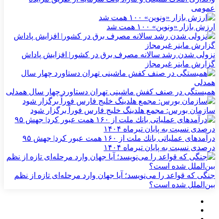
عمومی
ارزش بازار «ونوین» ۱۰۰ همت شد
نزولی شدن رشد سالانه مصرف برق در کشور| افزایش پاداش
گزارش ماینر غیرمجاز
همبستگی در صنف کفش ماشینی تهران دستاورد چهار سال همدلی
سازمان بورس: مجمع هلدینگ خلیج فارس فوراً برگزار شود
درآمدهای عملیاتی بانك ملت از ۱۶۰ همت عبور كرد| جهش ۹۵
درصدی نسبت به پایان تیرماه ۱۴۰۴
جنگی که قواعد را می‌نویسد؛ آیا جهان وارد مرحله‌ای تازه از نظم
بین‌الملل شده است؟