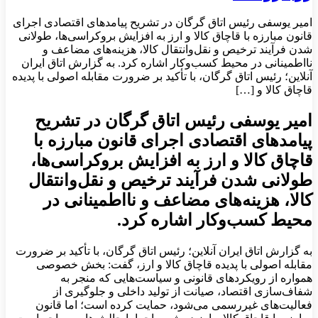
امیر یوسفی رئیس اتاق گرگان در تشریح پیامدهای اقتصادی اجرای
قانون مبارزه با قاچاق کالا و ارز به افزایش بروکراسی‌ها، طولانی
شدن فرآیند ترخیص و نقل‌وانتقال کالا، هزینه‌های مضاعف و
نااطمینانی در محیط کسب‌وکار اشاره کرد. به گزارش اتاق ایران
آنلاین؛ رئیس اتاق گرگان، با تأکید بر ضرورت مقابله اصولی با پدیده
قاچاق کالا و […]
امیر یوسفی رئیس اتاق گرگان در تشریح
پیامدهای اقتصادی اجرای قانون مبارزه با
قاچاق کالا و ارز به افزایش بروکراسی‌ها،
طولانی شدن فرآیند ترخیص و نقل‌وانتقال
کالا، هزینه‌های مضاعف و نااطمینانی در
محیط کسب‌وکار اشاره کرد.
به گزارش اتاق ایران آنلاین؛ رئیس اتاق گرگان، با تأکید بر ضرورت
مقابله اصولی با پدیده قاچاق کالا و ارز، گفت: بخش خصوصی
همواره از رویکردهای قانونی و سیاست‌هایی که منجر به
شفاف‌سازی اقتصاد، صیانت از تولید داخلی و جلوگیری از
فعالیت‌های غیررسمی می‌شود، حمایت کرده است؛ اما قانون