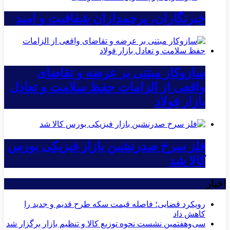
خبرنگاران، پرچمداران شفافیت و امید
سازوکار مبتنی بر عرضه و تقاضای
واقعی از الزامات حفظ سلامت و تعادل
بازار فولاد
فلز سرخ صدرنشین بازار فیزیکی بورس
کالا شد
اخبار
رویکرد قضایی؛ فاصله قیمت سکه طرح قدیم و جدید را
کاهش داد
سی‌و‌هفتمین نشست نحوه توزیع کالا و تنظیم بازار برگزار شد