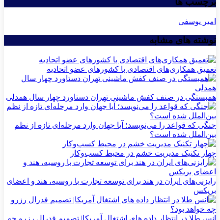
برچسب ها
امیر یوسفی
نوشته های مشابه
تعمیق همکاری‌های اقتصادی با کشورهای عضو اتحادیه
همبستگی در صنف کفش ماشینی تهران دستاورد چهار سال همدلی
جنگی که قواعد را می‌نویسد؛ آیا جهان وارد مرحله‌ای تازه از نظم
بین‌الملل شده است؟
چهار تکنیک مدیریت خشم در محیط کسب‌وکار
رایزنی‌های ایران در هند برای توسعه تجارت با روسیه، هند و اعضای
بریکس
انس طلا در انتظار داده های اشتغال آمریکا| تصمیم فدرال رزرو چه