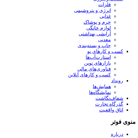
فلزات
انرژی و پتروشیمی
غذایی
چرم و پوشاک
لوازم خانگی
آرایشی بهداشتی
معدنی
چاپ و بسته‌بندی
کسب و کارهای نو
استارت‌آپ‌ها
بازارهای نوین
فناوری‌های مالی
کسب و کارهای آنلاین
رویداد
همایش‌ها
نمایشگاه‌ها
شفاف‌نگاشت
گذرگاه تجارت
اتاق واقعیت
منوی فوتر
درباره