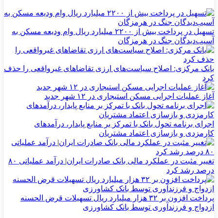
تسهیل در پرداخت بیش از ۲۲۰۰ میلیارد ریال وام ودیعه مسکن به
آسیب‌دیدگان جنگ در هرمزگان
بانک مرکزی: اصلاح سیاست‌های ارزی تقاضاهای غیرواقعی را حذف
کرد
آغاز عملیات اجرایی مسکن استیجاری در ۱۲ شهر جدید
اجرای برنامه تحول بانک با تمرکز بر منابع پایدار، درآمدهای
کارمزدی و بازسازی اعتماد مشتریان
تغییر مثبت در عملکرد مالی بانک صادرات ایران| درآمد عملیاتی ۸۰
درصد رشد کرد
پرداخت افزون بر ۳۲ هزار میلیارد ریال تسهیلات قرض الحسنه
ازدواج و فرزندآوری توسط بانک کشاورزی