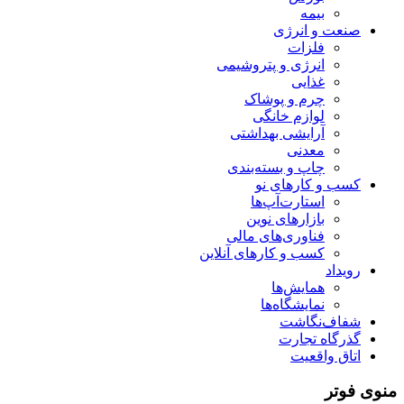
بیمه
صنعت و انرژی
فلزات
انرژی و پتروشیمی
غذایی
چرم و پوشاک
لوازم خانگی
آرایشی بهداشتی
معدنی
چاپ و بسته‌بندی
کسب و کارهای نو
استارت‌آپ‌ها
بازارهای نوین
فناوری‌های مالی
کسب و کارهای آنلاین
رویداد
همایش‌ها
نمایشگاه‌ها
شفاف‌نگاشت
گذرگاه تجارت
اتاق واقعیت
منوی فوتر