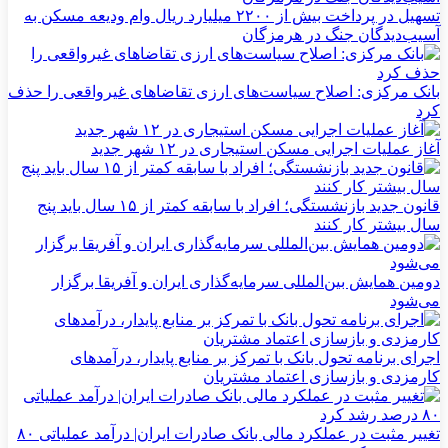
تسهیل در پرداخت بیش از ۲۲۰۰ میلیارد ریال وام ودیعه مسکن به
آسیب‌دیدگان جنگ در هرمزگان
بانک مرکزی: اصلاح سیاست‌های ارزی تقاضاهای غیرواقعی را حذف
کرد
آغاز عملیات اجرایی مسکن استیجاری در ۱۲ شهر جدید
قانون جدید بازنشستگی؛ افراد با سابقه کمتر از ۱۵ سال باید پنج
سال بیشتر کار کنند
دومین همایش بین‌المللی سرمایه‌گذاری ایران و آفریقا برگزار
می‌شود
اجرای برنامه تحول بانک با تمرکز بر منابع پایدار، درآمدهای
کارمزدی و بازسازی اعتماد مشتریان
تغییر مثبت در عملکرد مالی بانک صادرات ایران| درآمد عملیاتی ۸۰