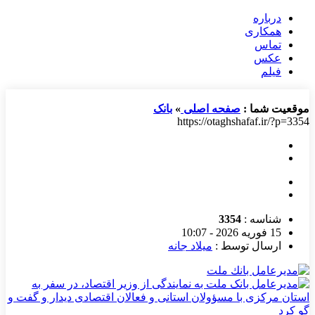
درباره
همکاری
تماس
عکس
فیلم
موقعیت شما :
صفحه اصلی
»
بانک
https://otaghshafaf.ir/?p=3354
شناسه :
3354
15 فوریه 2026 - 10:07
ارسال توسط :
میلاد جانه