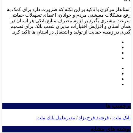
استاندار مرکزی با تاکید بر این نکته که ضرورت دارد برای کمک به
رفع مشکلات معیشتی مردم و جوانان، اعطای تسهیلات حمایتی
سرعت بیشتری بگیرد بر لزوم مصرف منابع بانکی هر استان در
همان استان و افزایش اختیارات مدیران شعب بانک برای تصمیم
گیری در زمینه حمایت از تولید و اشتغال در استان ها تاکید کرد.
برچسب ها
بانک ملت
/
فرشید فرخ نژاد
/
مدیرعامل بانك ملت
نوشته های مشابه