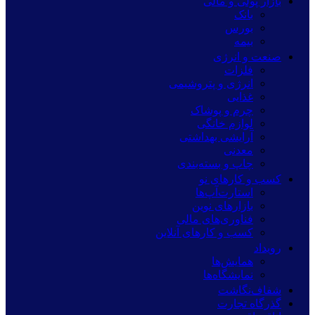
بازار پولی و مالی
بانک
بورس
بیمه
صنعت و انرژی
فلزات
انرژی و پتروشیمی
غذایی
چرم و پوشاک
لوازم خانگی
آرایشی بهداشتی
معدنی
چاپ و بسته‌بندی
کسب و کارهای نو
استارت‌آپ‌ها
بازارهای نوین
فناوری‌های مالی
کسب و کارهای آنلاین
رویداد
همایش‌ها
نمایشگاه‌ها
شفاف‌نگاشت
گذرگاه تجارت