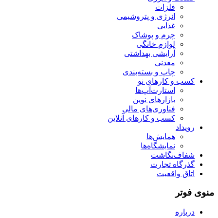
فلزات
انرژی و پتروشیمی
غذایی
چرم و پوشاک
لوازم خانگی
آرایشی بهداشتی
معدنی
چاپ و بسته‌بندی
کسب و کارهای نو
استارت‌آپ‌ها
بازارهای نوین
فناوری‌های مالی
کسب و کارهای آنلاین
رویداد
همایش‌ها
نمایشگاه‌ها
شفاف‌نگاشت
گذرگاه تجارت
اتاق واقعیت
منوی فوتر
درباره