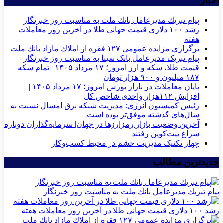
اخبار
پیام تبریك مدیرعامل بانك ملت به مناسبت روز خبرنگار
رشد ۱۰۰ دلاری قیمت جهانی طلا در آخرین روز معاملات
هفته
برگزاری مزایده عمومی ۱۲۷ فقره از املاك مازاد بانك ملت
پیام تبریک مدیرعامل بانک سینا به مناسبت روز خبرنگار
قیمت طلا، سکه و ارز امروز؛ ۱۷ مرداد ۱۴۰۵ | تمام سکه
۱۸۷ میلیون و ۹۰۰ هزار تومان
پایان معاملات در بازار بورس امروز؛ ۱۷ مرداد ۱۴۰۵ |
افزایش ۱۱۲هزار واحدی شاخص کل
رئیس کمیسیون انرژی: مدیریت شبکه برق امسال نسبت به
سال‌های گذشته موفق‌تر بوده است
آخرین وضعیت بازار رمزارزها در جهان| سرمایه‌گذاران دوباره
سراغ بیت‌کوین رفتند
چهار تکنیک مدیریت خشم در محیط کسب‌وکار
جدیدترین مطالب
پیام تبریك مدیرعامل بانك ملت به مناسبت روز خبرنگار
رشد ۱۰۰ دلاری قیمت جهانی طلا در آخرین روز معاملات هفته