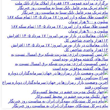
برگزاری مزایده عمومی ۱۲۷ فقره از املاك مازاد بانك ملت
پیام تبریک مدیرعامل بانک سینا به مناسبت روز خبرنگار
قیمت طلا، سکه و ارز امروز؛ ۱۷ مرداد ۱۴۰۵ | تمام سکه ۱۸۷
میلیون و ۹۰۰ هزار تومان
پایان معاملات در بازار بورس امروز؛ ۱۷ مرداد ۱۴۰۵ | افزایش
۱۱۲هزار واحدی شاخص کل
رئیس کمیسیون انرژی: مدیریت شبکه برق امسال نسبت به
سال‌های گذشته موفق‌تر بوده است
آخرین وضعیت بازار رمزارزها در جهان| سرمایه‌گذاران دوباره سراغ
بیت‌کوین رفتند
چهار تکنیک مدیریت خشم در محیط کسب‌وکار
پیام دبیرکل سندیکای بیمه‌گران ایران به مناسبت روز خبرنگار