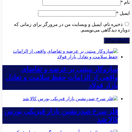
نام
*
ایمیل
*
ذخیره نام، ایمیل و وبسایت من در مرورگر برای زمانی که
دوباره دیدگاهی می‌نویسم.
سازوکار مبتنی بر عرضه و تقاضای
واقعی از الزامات حفظ سلامت و تعادل
بازار فولاد
فلز سرخ صدرنشین بازار فیزیکی بورس
کالا شد