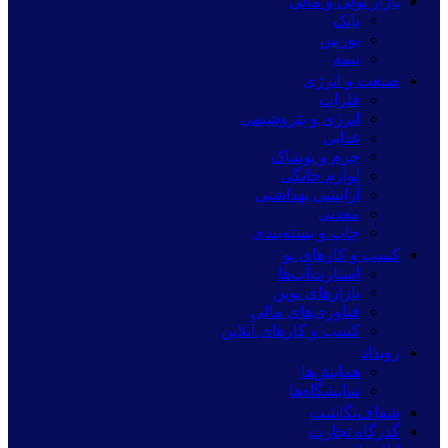
بازار پولی و مالی
بانک
بورس
بیمه
صنعت و انرژی
فلزات
انرژی و پتروشیمی
غذایی
چرم و پوشاک
لوازم خانگی
آرایشی بهداشتی
معدنی
چاپ و بسته‌بندی
کسب و کارهای نو
استارت‌آپ‌ها
بازارهای نوین
فناوری‌های مالی
کسب و کارهای آنلاین
رویداد
همایش‌ها
نمایشگاه‌ها
شفاف‌نگاشت
گذرگاه تجارت