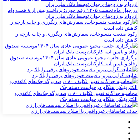
در چهار ماه نخست ۱۴۰۵ رقم خورد؛ پرداخت بیش از ۸ همت وام
ازدواج به زوج‌های جوان توسط بانک ملی ایران
رکود صنعت منسوجات، سفارش‌های رنگرزی و چاپ پارچه را
کاهش داده است
برگزاری جلسه مجمع عمومی عادی سال ۱۴۰۴موسسه صندوق
رفاه و تامین آتیه کارکنان پست بانک ایران
شایعه گرانی بنزین، قیمت خودروهای برقی را بالا برد
محاسبه جداگانه تعیین تکلیف ۸۰ درصد برگه چک‌های کاغذی و
الکترونیکی هنگام درخواست دسته چک
حذف تقاضاهای غیرواقعی با اصلاح سیاست‌های ارزی