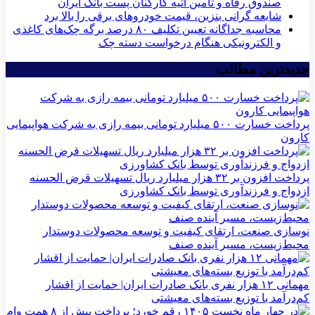
صندوق رفاه و تامین آتیه کارکنان پست بانک ایران
شایعه گرانی بنزین، قیمت خودروهای برقی را بالا برد
محاسبه جداگانه تعیین تکلیف ۸۰ درصد برگه چک‌های کاغذی
و الکترونیکی هنگام درخواست دسته چک
جدیدترین مطالب
پرداخت خسارت ۵۰۰ میلیارد تومانی بیمه رازی به شرکت هواپیمایی
کارون
پرداخت افزون بر ۳۲ هزار میلیارد ریال تسهیلات قرض الحسنه
ازدواج و فرزندآوری توسط بانک کشاورزی
نوسازی صنعت، ارتقای کیفیت و توسعه محصولات دوستدار
محیط‌زیست، مسیر آینده صنف
مهمانی ۱۲ هزار نفری بانک صادرات ایران| حمایت از اقشار
کم‌درآمد با توزیع بسته‌های معیشتی