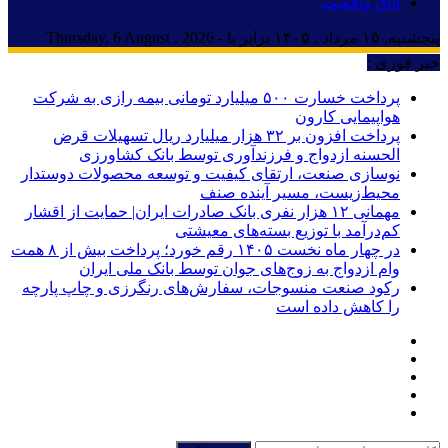
اتاق واقعیت
پنجشنبه, ۱۵ مرداد , ۱۴۰۵ برابر با - Thursday, 6 August , 2026
خبر فوری :
پرداخت خسارت ۵۰۰ میلیارد تومانی بیمه رازی به شرکت
هواپیمایی کارون
پرداخت افزون بر ۳۲ هزار میلیارد ریال تسهیلات قرض
الحسنه ازدواج و فرزندآوری توسط بانک کشاورزی
نوسازی صنعت، ارتقای کیفیت و توسعه محصولات دوستدار
محیط‌زیست، مسیر آینده صنف
مهمانی ۱۲ هزار نفری بانک صادرات ایران| حمایت از اقشار
کم‌درآمد با توزیع بسته‌های معیشتی
در چهار ماه نخست ۱۴۰۵ رقم خورد؛ پرداخت بیش از ۸ همت
وام ازدواج به زوج‌های جوان توسط بانک ملی ایران
رکود صنعت منسوجات، سفارش‌های رنگرزی و چاپ پارچه
را کاهش داده است