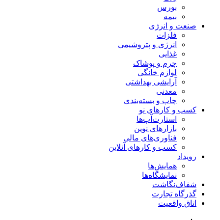
بورس
بیمه
صنعت و انرژی
فلزات
انرژی و پتروشیمی
غذایی
چرم و پوشاک
لوازم خانگی
آرایشی بهداشتی
معدنی
چاپ و بسته‌بندی
کسب و کارهای نو
استارت‌آپ‌ها
بازارهای نوین
فناوری‌های مالی
کسب و کارهای آنلاین
رویداد
همایش‌ها
نمایشگاه‌ها
شفاف‌نگاشت
گذرگاه تجارت
اتاق واقعیت