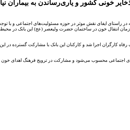
خایر خونی کشور و یاری‌رساندن به بیماران نیاز
 در راستای ایفای نقش موثر در حوزه مسئولیت‌های اجتماعی و با توجه
ا استقرار تیم خون‌گیری سازمان انتقال خون در ساختمان حضرت ولیعصر (عج) این با
فاه کارگران اجرا ‌شد و کارکنان این بانک با مشارکت گسترده در این
های اجتماعی محسوب می‌شود و مشارکت در ترویج فرهنگ اهدای خون از 