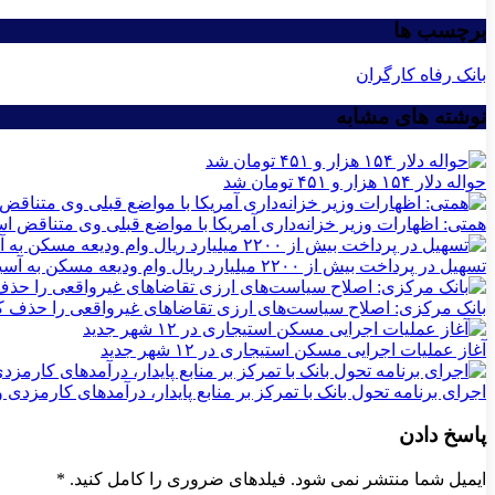
برچسب ها
بانک رفاه کارگران
نوشته های مشابه
حواله دلار ۱۵۴ هزار و ۴۵۱ تومان شد
همتی: اظهارات وزیر خزانه‌داری آمریکا با مواضع قبلی وی متناقض 
تسهیل در پرداخت بیش از ۲۲۰۰ میلیارد ریال وام ودیعه مسکن به آسیب‌دیدگان جنگ در هرمزگان
بانک مرکزی: اصلاح سیاست‌های ارزی تقاضاهای غیرواقعی را حذف ک
آغاز عملیات اجرایی مسکن استیجاری در ۱۲ شهر جدید
اجرای برنامه تحول بانک با تمرکز بر منابع پایدار، درآمدهای کارمزدی
پاسخ دادن
ایمیل شما منتشر نمی شود. فیلدهای ضروری را کامل کنید.
*