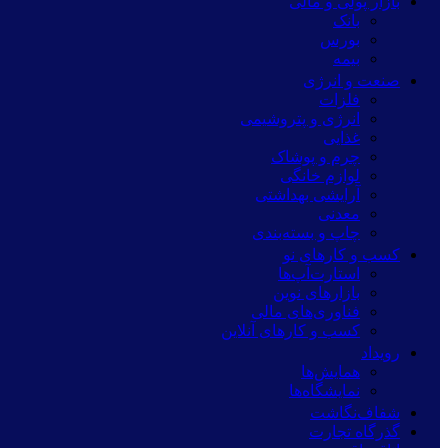
بازار پولی و مالی
بانک
بورس
بیمه
صنعت و انرژی
فلزات
انرژی و پتروشیمی
غذایی
چرم و پوشاک
لوازم خانگی
آرایشی بهداشتی
معدنی
چاپ و بسته‌بندی
کسب و کارهای نو
استارت‌آپ‌ها
بازارهای نوین
فناوری‌های مالی
کسب و کارهای آنلاین
رویداد
همایش‌ها
نمایشگاه‌ها
شفاف‌نگاشت
گذرگاه تجارت