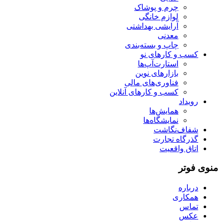
چرم و پوشاک
لوازم خانگی
آرایشی بهداشتی
معدنی
چاپ و بسته‌بندی
کسب و کارهای نو
استارت‌آپ‌ها
بازارهای نوین
فناوری‌های مالی
کسب و کارهای آنلاین
رویداد
همایش‌ها
نمایشگاه‌ها
شفاف‌نگاشت
گذرگاه تجارت
اتاق واقعیت
منوی فوتر
درباره
همکاری
تماس
عکس