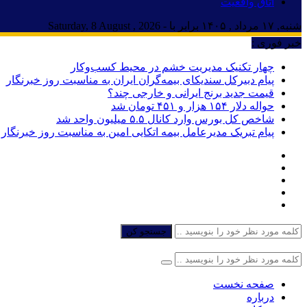
اتاق واقعیت
شنبه, ۱۷ مرداد , ۱۴۰۵ برابر با - Saturday, 8 August , 2026
خبر فوری :
چهار تکنیک مدیریت خشم در محیط کسب‌وکار
پیام دبیرکل سندیکای بیمه‌گران ایران به مناسبت روز خبرنگار
قیمت جدید برنج ایرانی و خارجی چند؟
حواله دلار ۱۵۴ هزار و ۴۵۱ تومان شد
شاخص کل بورس وارد کانال ۵.۵ میلیون واحد شد
پیام تبریک مدیرعامل بیمه اتکایی امین به مناسبت روز خبرنگار
جستجو کن
صفحه نخست
درباره