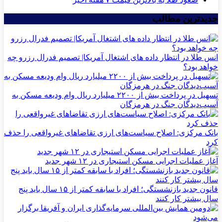
جدیدترین مطالب
انس طلا در انتظار داده های اشتغال آمریکا| تصمیم فدرال رزرو چه
خواهد بود؟
تسهیل در پرداخت بیش از ۲۲۰۰ میلیارد ریال وام ودیعه مسکن به
آسیب‌دیدگان جنگ در هرمزگان
بانک مرکزی: اصلاح سیاست‌های ارزی تقاضاهای غیرواقعی را حذف
کرد
آغاز عملیات اجرایی مسکن استیجاری در ۱۲ شهر جدید
قانون جدید بازنشستگی؛ افراد با سابقه کمتر از ۱۵ سال باید پنج
سال بیشتر کار کنند