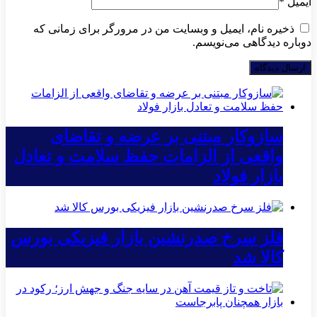
ایمیل
*
ذخیره نام، ایمیل و وبسایت من در مرورگر برای زمانی که
دوباره دیدگاهی می‌نویسم.
سازوکار مبتنی بر عرضه و تقاضای
واقعی از الزامات حفظ سلامت و تعادل
بازار فولاد
فلز سرخ صدرنشین بازار فیزیکی بورس
کالا شد