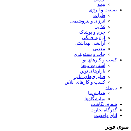
بیمه
صنعت و انرژی
فلزات
انرژی و پتروشیمی
غذایی
چرم و پوشاک
لوازم خانگی
آرایشی بهداشتی
معدنی
چاپ و بسته‌بندی
کسب و کارهای نو
استارت‌آپ‌ها
بازارهای نوین
فناوری‌های مالی
کسب و کارهای آنلاین
رویداد
همایش‌ها
نمایشگاه‌ها
شفاف‌نگاشت
گذرگاه تجارت
اتاق واقعیت
منوی فوتر