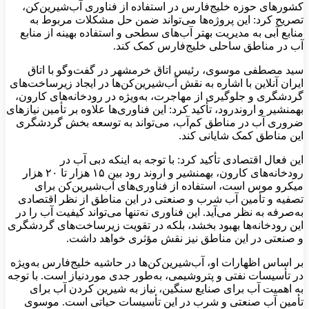
کشورهای حوزه خلیج‌فارس در استفاده از فناوری آب‌شیرین‌کن،
تصریح کرد: این پروژه‌ها می‌تواند ضمن حل مشکلات مربوط به
منابع آبی به مدیریت بهتر آب‌های سطحی و استفاده بهینه از منابع
آب در مناطق ساحلی خلیج‌فارس کمک کند.
سید مصطفی موسوی، رئیس اتاق خرمشهر در گفت‌وگو با اتاق
ایران آنلاین با اشاره به نقش آب‌شیرین‌کن‌ها در ایجاد زیرساخت‌های
گردشگری و جلوگیری از مهاجرت، به‌ویژه در رودخانه‌های کارون،
بهمنشیر و اروندرود، تأکید کرد: این فناوری‌ها علاوه بر تأمین نیازهای
ضروری آب در مناطق کم‌آب، می‌تواند به توسعه بخش گردشگری
این مناطق کمک شایانی کند.
این فعال اقتصادی تأکید کرد: با توجه به اینکه دبی آب در
رودخانه‌های کارون، بهمنشیر و اروند رود بین ۱۵ هزار تا ۲۰ هزار
میکرو موس است، استفاده از فناوری‌های آب‌شیرین‌کن برای
تصفیه و تأمین آب شرب و صنعتی در این مناطق از نظر اقتصادی
به‌صرفه به نظر می‌آید. این فناوری نه‌تنها می‌تواند کیفیت آب را در
این رودخانه‌ها بهبود بخشد، بلکه در تقویت زیرساخت‌های گردشگری
و صنعتی در این مناطق نیز نقش مؤثری خواهد داشت.
بر اساس اظهارات او، آب‌شیرین‌کن‌ها در حاشیه خلیج‌فارس به‌ویژه
در تأسیسات نفتی و پتروشیمی، به‌طور جدی موردنیاز است. با توجه
به اهمیت آب برای صنایع سنگین، نیاز به شیرین کردن آب برای
تأمین آب صنعتی و شرب در این تأسیسات حیاتی است. موسوی