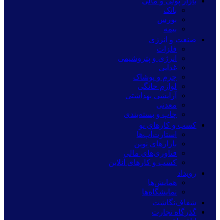
بازار پولی و مالی
بانک
بورس
بیمه
صنعت و انرژی
فلزات
انرژی و پتروشیمی
غذایی
چرم و پوشاک
لوازم خانگی
آرایشی بهداشتی
معدنی
چاپ و بسته‌بندی
کسب و کارهای نو
استارت‌آپ‌ها
بازارهای نوین
فناوری‌های مالی
کسب و کارهای آنلاین
رویداد
همایش‌ها
نمایشگاه‌ها
شفاف‌نگاشت
گذرگاه تجارت