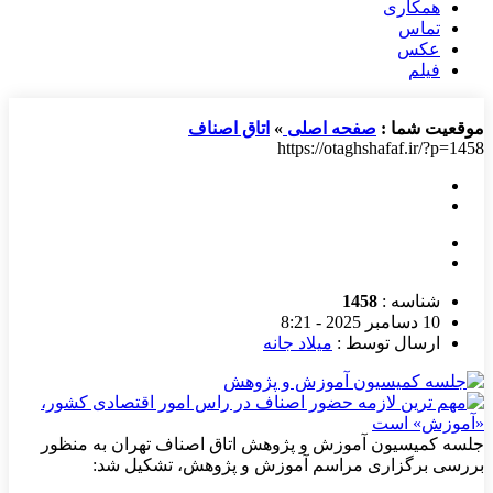
همکاری
تماس
عکس
فیلم
موقعیت شما :
صفحه اصلی
»
اتاق اصناف
https://otaghshafaf.ir/?p=1458
شناسه :
1458
10 دسامبر 2025 - 8:21
ارسال توسط :
میلاد جانه
جلسه کمیسیون آموزش و پژوهش اتاق اصناف تهران به منظور
بررسی برگزاری مراسم آموزش و پژوهش، تشکیل شد: