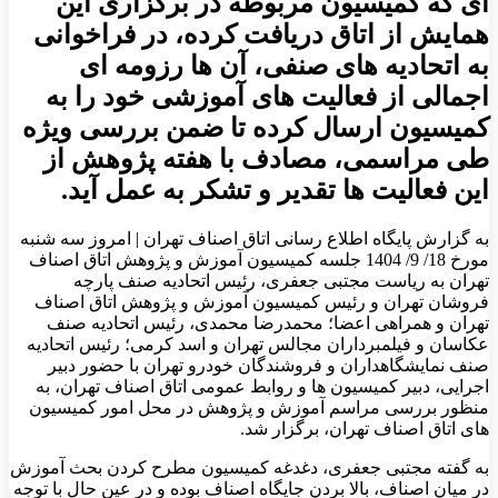
ای که کمیسیون مربوطه در برگزاری این
همایش از اتاق دریافت کرده، در فراخوانی
به اتحادیه های صنفی، آن ها رزومه ای
اجمالی از فعالیت های آموزشی خود را به
کمیسیون ارسال کرده تا ضمن بررسی ویژه
طی مراسمی، مصادف با هفته پژوهش از
این فعالیت ها تقدیر و تشکر به عمل آید.
به گزارش پایگاه اطلاع رسانی اتاق اصناف تهران | امروز سه شنبه
مورخ 18/ 9/ 1404 جلسه کمیسیون آموزش و پژوهش اتاق اصناف
تهران به ریاست مجتبی جعفری، رئیس اتحادیه صنف پارچه
فروشان تهران و رئیس کمیسیون آموزش و پژوهش اتاق اصناف
تهران و همراهی اعضا؛ محمدرضا محمدی، رئیس اتحادیه صنف
عکاسان و فیلمبرداران مجالس تهران و اسد کرمی؛ رئیس اتحادیه
صنف نمایشگاه‎داران و فروشندگان خودرو تهران با حضور دبیر
اجرایی، دبیر کمیسیون ها و روابط عمومی اتاق اصناف تهران، به
منظور بررسی مراسم آموزش و پژوهش در محل امور کمیسیون
های اتاق اصناف تهران، برگزار شد.
به گفته مجتبی جعفری، دغدغه کمیسیون مطرح کردن بحث آموزش
در میان اصناف، بالا بردن جایگاه اصناف بوده و در عین حال با توجه