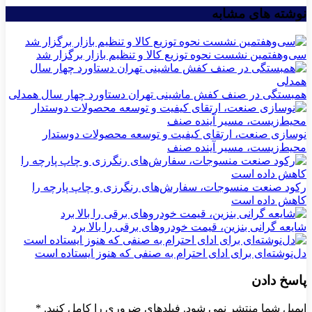
نوشته های مشابه
سی‌و‌هفتمین نشست نحوه توزیع کالا و تنظیم بازار برگزار شد
همبستگی در صنف کفش ماشینی تهران دستاورد چهار سال همدلی
نوسازی صنعت، ارتقای کیفیت و توسعه محصولات دوستدار
محیط‌زیست، مسیر آینده صنف
رکود صنعت منسوجات، سفارش‌های رنگرزی و چاپ پارچه را
کاهش داده است
شایعه گرانی بنزین، قیمت خودروهای برقی را بالا برد
دل‌نوشته‌ای برای ادای احترام به صنفی که هنوز ایستاده است
پاسخ دادن
ایمیل شما منتشر نمی شود. فیلدهای ضروری را کامل کنید.
*