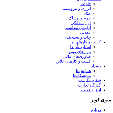
فلزات
انرژی و پتروشیمی
غذایی
چرم و پوشاک
لوازم خانگی
آرایشی بهداشتی
معدنی
چاپ و بسته‌بندی
کسب و کارهای نو
استارت‌آپ‌ها
بازارهای نوین
فناوری‌های مالی
کسب و کارهای آنلاین
رویداد
همایش‌ها
نمایشگاه‌ها
شفاف‌نگاشت
گذرگاه تجارت
اتاق واقعیت
منوی فوتر
درباره