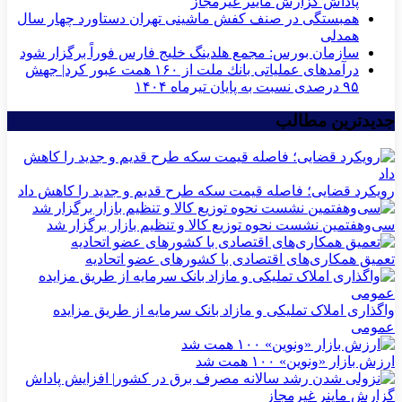
پاداش گزارش ماینر غیرمجاز
همبستگی در صنف کفش ماشینی تهران دستاورد چهار سال
همدلی
سازمان بورس: مجمع هلدینگ خلیج فارس فوراً برگزار شود
درآمدهای عملیاتی بانك ملت از ۱۶۰ همت عبور كرد| جهش
۹۵ درصدی نسبت به پایان تیرماه ۱۴۰۴
جدیدترین مطالب
رویکرد قضایی؛ فاصله قیمت سکه طرح قدیم و جدید را کاهش داد
سی‌و‌هفتمین نشست نحوه توزیع کالا و تنظیم بازار برگزار شد
تعمیق همکاری‌های اقتصادی با کشورهای عضو اتحادیه
واگذاری املاک تملیکی و مازاد بانک سرمایه از طریق مزایده
عمومی
ارزش بازار «ونوین» ۱۰۰ همت شد