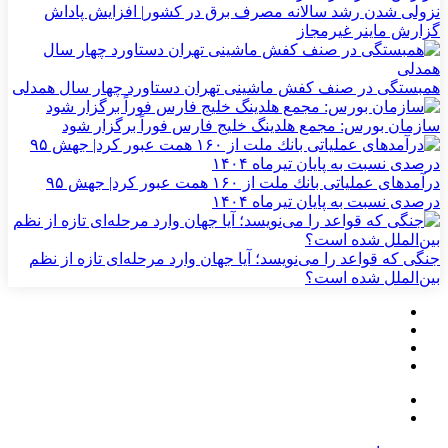
نزولی شدن رشد سالانه مصرف برق در کشور| افزایش پاداش
گزارش ماینر غیرمجاز
همبستگی در صنف کفش ماشینی تهران دستاورد چهار سال همدلی
سازمان بورس: مجمع هلدینگ خلیج فارس فوراً برگزار شود
درآمدهای عملیاتی بانك ملت از ۱۶۰ همت عبور كرد| جهش ۹۵
درصدی نسبت به پایان تیرماه ۱۴۰۴
جنگی که قواعد را می‌نویسد؛ آیا جهان وارد مرحله‌ای تازه از نظم
بین‌الملل شده است؟