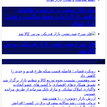
سازوکار مبتنی بر عرضه و تقاضای
واقعی از الزامات حفظ سلامت و تعادل
بازار فولاد
فلز سرخ صدرنشین بازار فیزیکی بورس
کالا شد
اخبار
رویکرد قضایی؛ فاصله قیمت سکه طرح قدیم و جدید را
کاهش داد
سی‌و‌هفتمین نشست نحوه توزیع کالا و تنظیم بازار برگزار شد
تعمیق همکاری‌های اقتصادی با کشورهای عضو اتحادیه
واگذاری املاک تملیکی و مازاد بانک سرمایه از طریق مزایده
عمومی
ارزش بازار «ونوین» ۱۰۰ همت شد
نزولی شدن رشد سالانه مصرف برق در کشور| افزایش