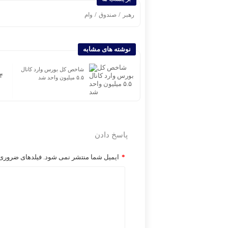
/
/
رهبر
صندوق
وام
نوشته های مشابه
پیام تبریک مدیرعامل بیمه
شاخص کل بورس وارد کانال
اتکایی امین به مناسبت روز
۵.۵ میلیون واحد شد
خبرنگار
پاسخ دادن
*
ایمیل شما منتشر نمی شود. فیلدهای ضروری ر