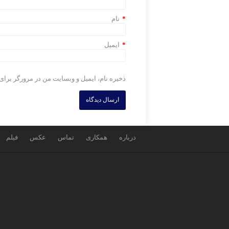
*
نام
*
ایمیل
ذخیره نام، ایمیل و وبسایت من در مرورگر برای
درباره
همکاری
تماس
عکس
فیلم