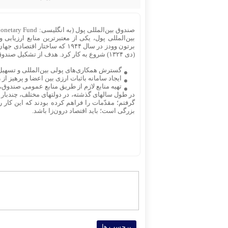
بین‌المللی پول، یکی از معتبرترین منابع ارزی
(دی ۱۳۲۴) شروع به کار کرد. هدف از تشکیل صندوق عبارت است از:
گسترش همکاری‌های پولی بین‌المللی و تسهیل 
ایجاد سامانه باثبات ارزی بین اعضا و پرهیز از
تهیه منابع لازم از طریق منابع عمومی صندوق
در طول سالهای گذشته، در دولتهای مختلف، چندبار م
گرفتم؛ مقدّمات را فراهم کرده بودند که این کار را
بزرگی است؛ باید اقتصاد درون‌زا باشد.
برچسب ها