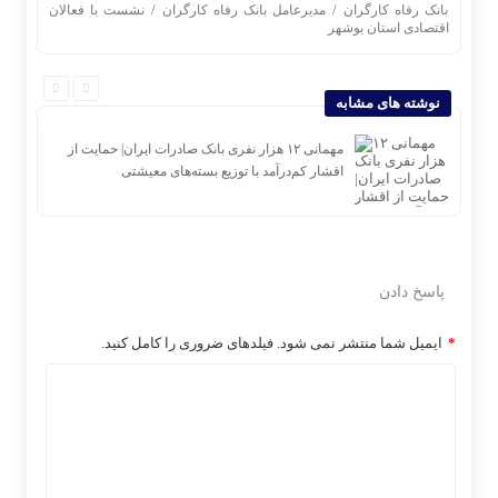
/
/
بانک رفاه کارگران
مدیرعامل بانک رفاه کارگران
نشست با فعالان
اقتصادی استان بوشهر
نوشته های مشابه
در چهار ماه نخست ۱۴۰۵ رقم خورد؛ پرداخت بیش از ۸
مهمانی ۱۲ هزار نفری بانک صادرات ایران| حمایت از
اقشار کم‌درآمد با توزیع بسته‌های معیشتی
پاسخ دادن
*
ایمیل شما منتشر نمی شود. فیلدهای ضروری را کامل کنید.