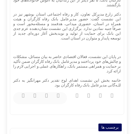
کارکنان بانک، ۵ نفر دیگر از این زندانیان به آغوش خانواده‌های خود
بازگشتند.
دکتر زارع مدیرکل تعاون، کار و رفاه اجتماعی استان بوشهر نیز در
این نشست گفت: حضور مدیرعامل بانک رفاه کارگران و هیئت
همراه در استان، حضوری میدانی، هدفمند و مسئله‌محور است و
صرفاً جنبه نمادین ندارد. برگزاری این نشست نشان‌دهنده عزم جدی
این بانک برای حمایت از تولید و نویدبخش آغاز دوره‌ای جدید از
توسعه پایدار و متوازن در استان است.
در پایان این نشست، فعالان اقتصادی حاضر به بیان مسائل، مشکلات
و چالش‌های خود پرداختند و مدیرعامل بانک رفاه کارگران ضمن تأکید
بر حمایت و همراهی مستمر بانک، راهکارهای عملی و اجرایی لازم را
ارائه کرد.
خاتمه بخش این نشست اهدای لوح تقدیر دکتر مهرانگیز به دکتر
للـه‌گانی مدیرعامل بانک رفاه کارگران بود.
برچسب ها