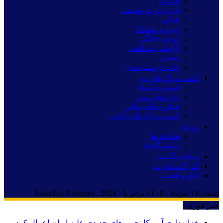
فلزات
انرژی و پتروشیمی
غذایی
چرم و پوشاک
لوازم خانگی
آرایشی بهداشتی
معدنی
چاپ و بسته‌بندی
کسب و کارهای نو
استارت‌آپ‌ها
بازارهای نوین
فناوری‌های مالی
کسب و کارهای آنلاین
رویداد
همایش‌ها
نمایشگاه‌ها
شفاف‌نگاشت
گذرگاه تجارت
اتاق واقعیت
شنبه, ۱۷ مرداد , ۱۴۰۵ برابر با - Saturday, 8 August , 2026
خبر فوری :
خزانه‌داری آمریکا تحریم‌های جدیدی علیه ایران اعمال کرد