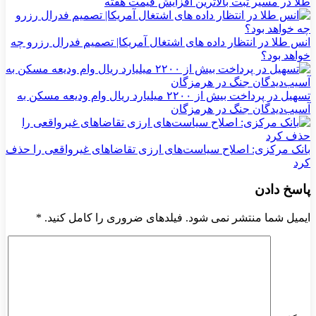
طلا در مسیر ثبت بالاترین افزایش قیمت هفته
انس طلا در انتظار داده های اشتغال آمریکا| تصمیم فدرال رزرو چه
خواهد بود؟
تسهیل در پرداخت بیش از ۲۲۰۰ میلیارد ریال وام ودیعه مسکن به
آسیب‌دیدگان جنگ در هرمزگان
بانک مرکزی: اصلاح سیاست‌های ارزی تقاضاهای غیرواقعی را حذف
کرد
پاسخ دادن
ایمیل شما منتشر نمی شود. فیلدهای ضروری را کامل کنید.
*