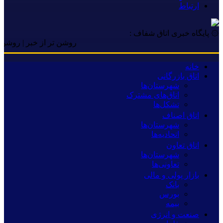
ارتباط
۞ پایگاه خبری اتاق شفاف :
روشن تر از خبر | روشن تر از خ
خانه
اتاق بازرگانی
شهرستان‌ها
اتاق‌های مشترک
تشکل‌ها
اتاق اصناف
شهرستان‌ها
اتحادیه‌ها
اتاق تعاون
شهرستان‌ها
تعاونی‌ها
بازار پولی و مالی
بانک
بورس
بیمه
صنعت و انرژی