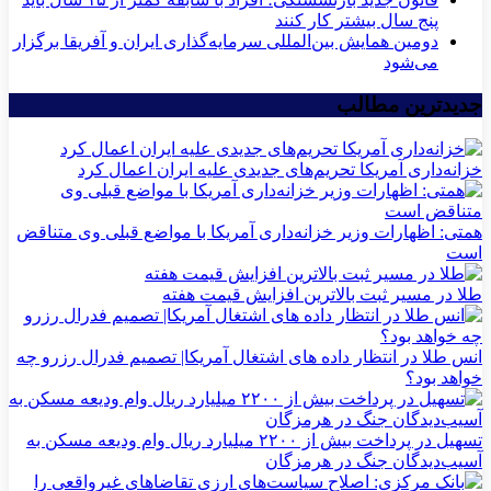
پنج سال بیشتر کار کنند
دومین همایش بین‌المللی سرمایه‌گذاری ایران و آفریقا برگزار
می‌شود
جدیدترین مطالب
خزانه‌داری آمریکا تحریم‌های جدیدی علیه ایران اعمال کرد
همتی: اظهارات وزیر خزانه‌داری آمریکا با مواضع قبلی وی متناقض
است
طلا در مسیر ثبت بالاترین افزایش قیمت هفته
انس طلا در انتظار داده های اشتغال آمریکا| تصمیم فدرال رزرو چه
خواهد بود؟
تسهیل در پرداخت بیش از ۲۲۰۰ میلیارد ریال وام ودیعه مسکن به
آسیب‌دیدگان جنگ در هرمزگان