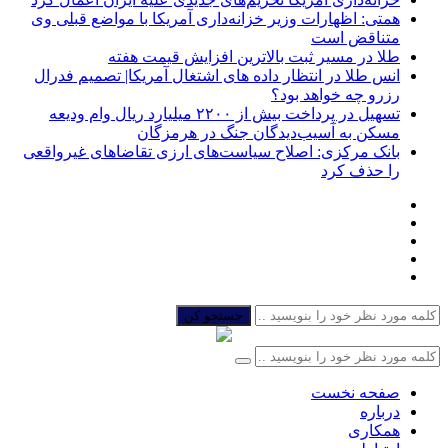
همتی: اظهارات وزیر خزانه‌داری آمریکا با مواضع قبلی وی
متناقض است
طلا در مسیر ثبت بالاترین افزایش قیمت هفته
انس طلا در انتظار داده های اشتغال آمریکا| تصمیم فدرال
رزرو چه خواهد بود؟
تسهیل در پرداخت بیش از ۲۲۰۰ میلیارد ریال وام ودیعه
مسکن به آسیب‌دیدگان جنگ در هرمزگان
بانک مرکزی: اصلاح سیاست‌های ارزی تقاضاهای غیرواقعی
را حذف کرد
جستجو کن
صفحه نخست
درباره
همکاری