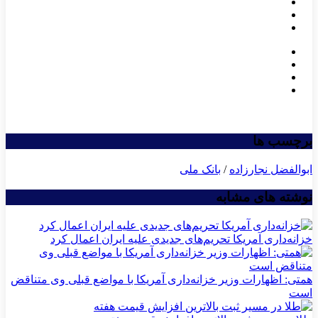
برچسب ها
ابوالفضل نجارزاده
/
بانک ملی
نوشته های مشابه
خزانه‌داری آمریکا تحریم‌های جدیدی علیه ایران اعمال کرد
همتی: اظهارات وزیر خزانه‌داری آمریکا با مواضع قبلی وی متناقض
است