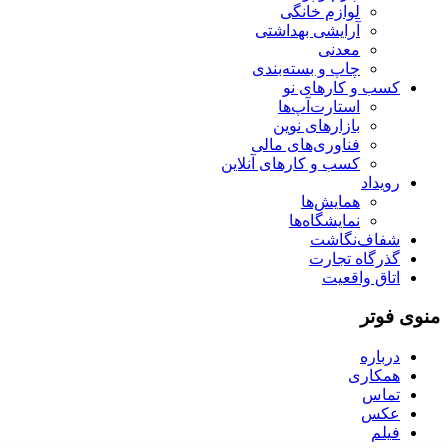
لوازم خانگی
آرایشی بهداشتی
معدنی
چاپ و بسته‌بندی
کسب و کارهای نو
استارت‌آپ‌ها
بازارهای نوین
فناوری‌های مالی
کسب و کارهای آنلاین
رویداد
همایش‌ها
نمایشگاه‌ها
شفاف‌نگاشت
گذرگاه تجارت
اتاق واقعیت
منوی فوتر
درباره
همکاری
تماس
عکس
فیلم