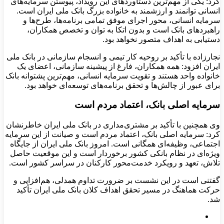
کرد: یکی از مهم‌ترین دستاوردهای این رویداد، پیوستن سرمایه‌های
انسانی توانمند و ارزشمند به خانواده بزرگ بانک ملی ایران است.
سرمایه انسانی، محور اجرای موفق تمامی برنامه‌ها، طرح‌ها و
راهبردهای بانک است و بدون اتکا به توان و تخصص همکاران،
دستیابی به اهداف متصور نخواهد بود.
نجارزاده با تأکید بر روحیه کار تیمی و انسجام سازمانی در بانک ملی
ایران افزود: همه همکاران، فارغ از پیشینه سازمانی، اعضای یک
خانواده واحد هستند و تقویت سرمایه انسانی، مهم‌ترین پشتوانه بانک
برای عبور از چالش‌ها و تحقق برنامه‌های توسعه‌ای خواهد بود.
سرمایه اصلی بانک، اعتماد مردم است
وی همچنین با تأکید بر مشتری‌مداری در بانک ملی ایران خاطرنشان
کرد: سرمایه اصلی بانک، اعتماد مردم است و صیانت از این سرمایه
اجتماعی، وظیفه‌ای همگانی است. امروز بانک ملی ایران از جایگاه
ویژه‌ای در نظام بانکی کشور برخوردار است و این موقعیت حاصل
تلاش، تعهد و رویکرد خدمت‌محور کارکنان در سراسر کشور است.
گفتنی است در این نشست بر ضرورت تداوم همدلی، هم‌افزایی و
حرکت هماهنگ در مسیر تحقق اهداف کلان بانک ملی ایران تأکید
شد.