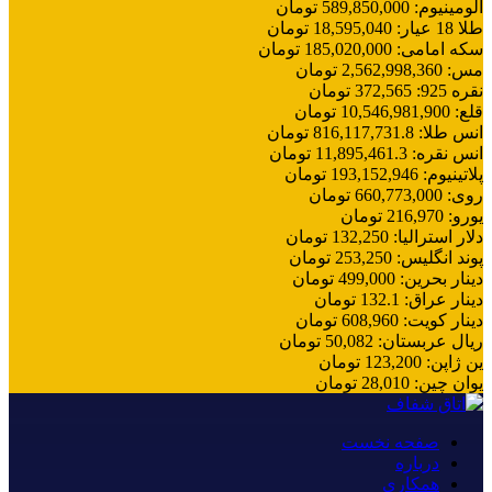
آلومینیوم
:
589,850,000
تومان
طلا 18 عیار
:
18,595,040
تومان
سکه امامی
:
185,020,000
تومان
مس
:
2,562,998,360
تومان
نقره 925
:
372,565
تومان
قلع
:
10,546,981,900
تومان
انس طلا
:
816,117,731.8
تومان
انس نقره
:
11,895,461.3
تومان
پلاتینیوم
:
193,152,946
تومان
روی
:
660,773,000
تومان
یورو
:
216,970
تومان
دلار استرالیا
:
132,250
تومان
پوند انگلیس
:
253,250
تومان
دینار بحرین
:
499,000
تومان
دینار عراق
:
132.1
تومان
دینار کویت
:
608,960
تومان
ریال عربستان
:
50,082
تومان
ین ژاپن
:
123,200
تومان
یوان چین
:
28,010
تومان
صفحه نخست
درباره
همکاری