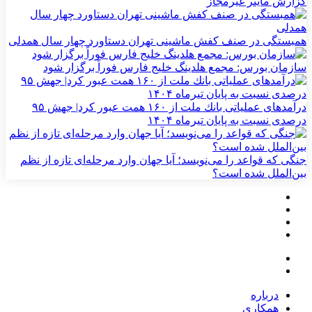
گزارش ماینر غیرمجاز
همبستگی در صنف کفش ماشینی تهران دستاورد چهار سال همدلی
سازمان بورس: مجمع هلدینگ خلیج فارس فوراً برگزار شود
درآمدهای عملیاتی بانك ملت از ۱۶۰ همت عبور كرد| جهش ۹۵
درصدی نسبت به پایان تیرماه ۱۴۰۴
جنگی که قواعد را می‌نویسد؛ آیا جهان وارد مرحله‌ای تازه از نظم
بین‌الملل شده است؟
درباره
همکاری