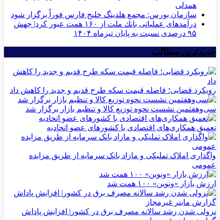
همدلی
سازمان بورس: مجمع هلدینگ خلیج فارس فوراً برگزار شود
درآمدهای عملیاتی بانك ملت از ۱۶۰ همت عبور كرد| جهش
۹۵ درصدی نسبت به پایان تیرماه ۱۴۰۴
جدیدترین مطالب
رویکرد قضایی؛ فاصله قیمت سکه طرح قدیم و جدید را کاهش داد
سی‌و‌هفتمین نشست نحوه توزیع کالا و تنظیم بازار برگزار شد
تعمیق همکاری‌های اقتصادی با کشورهای عضو اتحادیه
واگذاری املاک تملیکی و مازاد بانک سرمایه از طریق مزایده
عمومی
ارزش بازار «ونوین» ۱۰۰ همت شد
نزولی شدن رشد سالانه مصرف برق در کشور| افزایش پاداش