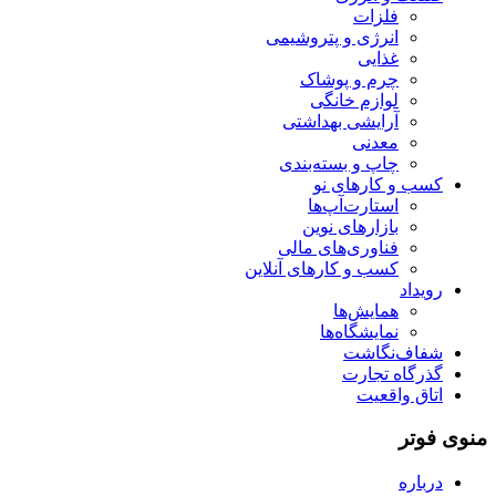
فلزات
انرژی و پتروشیمی
غذایی
چرم و پوشاک
لوازم خانگی
آرایشی بهداشتی
معدنی
چاپ و بسته‌بندی
کسب و کارهای نو
استارت‌آپ‌ها
بازارهای نوین
فناوری‌های مالی
کسب و کارهای آنلاین
رویداد
همایش‌ها
نمایشگاه‌ها
شفاف‌نگاشت
گذرگاه تجارت
اتاق واقعیت
منوی فوتر
درباره