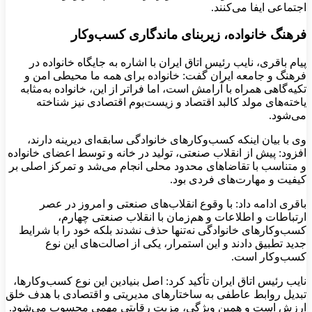
اجتماعی ایفا می‌کنند.
فرهنگ خانواده، زیربنای ماندگاری کسب‌وکار
پیام باقری، نایب رئیس اتاق ایران با اشاره به جایگاه خانواده در
فرهنگ و جامعه ایران گفت: خانواده برای همه ما محیطی امن و
تکیه‌گاهی همراه با آرامش است، اما فراتر از این، خانواده به‌مثابه
یاخته‌های مولد کالبد اقتصاد و زیست‌بوم اقتصادی نیز شناخته
می‌شود.
وی با بیان اینکه کسب‌وکارهای خانوادگی سابقه‌ای دیرینه دارند،
افزود: پیش از انقلاب صنعتی، تولید در خانه و توسط اعضای خانواده
و متناسب با تقاضاهای محدود محلی انجام می‌شد و تمرکز اصلی بر
کیفیت و مهارت‌های فردی بود.
باقری ادامه داد: با وقوع انقلاب‌های صنعتی و امروز در عصر
ارتباطات و اطلاعات و هم‌زمان با انقلاب صنعتی چهارم،
کسب‌وکارهای خانوادگی نه‌تنها حذف نشدند بلکه خود را با شرایط
جدید تطبیق دادند و این استمرار، یکی از اصالت‌های این نوع
کسب‌وکار است.
نایب رئیس اتاق ایران تأکید کرد: اصل بنیادین این نوع کسب‌وکارها،
تبدیل روابط عاطفی به ساختارهای مدیریتی و اقتصادی با هدف خلق
ارزش است و همین ویژگی، مزیت رقابتی مهمی محسوب می‌شود.