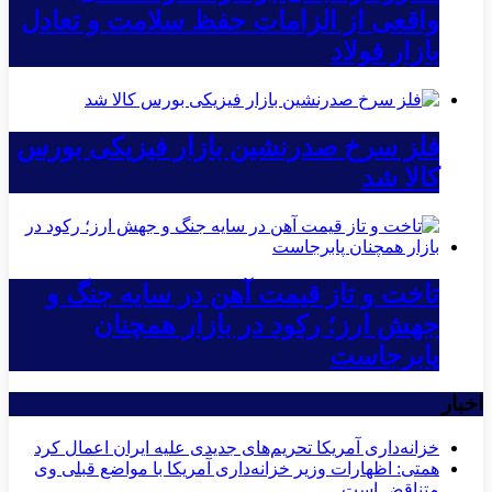
واقعی از الزامات حفظ سلامت و تعادل
بازار فولاد
فلز سرخ صدرنشین بازار فیزیکی بورس
کالا شد
تاخت و تاز قیمت آهن در سایه جنگ و
جهش ارز؛ رکود در بازار همچنان
پابرجاست
اخبار
خزانه‌داری آمریکا تحریم‌های جدیدی علیه ایران اعمال کرد
همتی: اظهارات وزیر خزانه‌داری آمریکا با مواضع قبلی وی
متناقض است