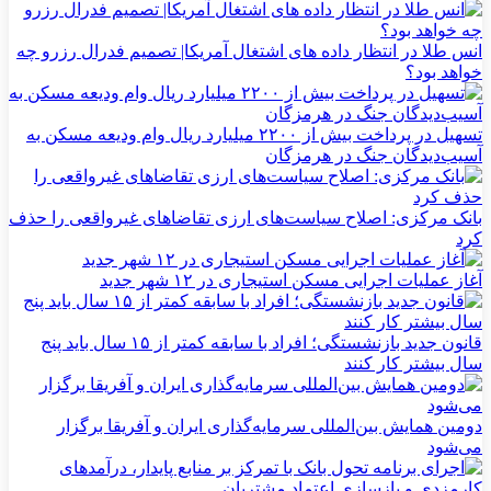
انس طلا در انتظار داده های اشتغال آمریکا| تصمیم فدرال رزرو چه
خواهد بود؟
تسهیل در پرداخت بیش از ۲۲۰۰ میلیارد ریال وام ودیعه مسکن به
آسیب‌دیدگان جنگ در هرمزگان
بانک مرکزی: اصلاح سیاست‌های ارزی تقاضاهای غیرواقعی را حذف
کرد
آغاز عملیات اجرایی مسکن استیجاری در ۱۲ شهر جدید
قانون جدید بازنشستگی؛ افراد با سابقه کمتر از ۱۵ سال باید پنج
سال بیشتر کار کنند
دومین همایش بین‌المللی سرمایه‌گذاری ایران و آفریقا برگزار
می‌شود