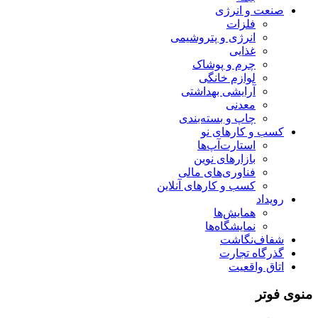
صنعت و انرژی
فلزات
انرژی و پتروشیمی
غذایی
چرم و پوشاک
لوازم خانگی
آرایشی بهداشتی
معدنی
چاپ و بسته‌بندی
کسب و کارهای نو
استارت‌آپ‌ها
بازارهای نوین
فناوری‌های مالی
کسب و کارهای آنلاین
رویداد
همایش‌ها
نمایشگاه‌ها
شفاف‌نگاشت
گذرگاه تجارت
اتاق واقعیت
منوی فوتر