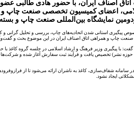
اصناف ایران، با حضور هادی طالبی عضو هیا
می، اعضای کمیسیون تخصصی صنعت چاپ و روسای
ص پیگیری استانی شدن اتحادیه‌های چاپ، بررسی و تحلیل گرانی و کمبو
صنعت چاپ و همراهی اتاق اصناف ایران در این موضوع بحث و گفت‌وگ
 برای حوزه مطبوعات و ۲۰ میلیون دلار برای حوزه نشر) تخصیص یافت و فرآیند ثبت سفارش آغا
امانه شفاف‌سازی، کاغذ به ناشران ارائه می‌شود تا از فرازوفرودهای 
لاتی ایجاد نشود.