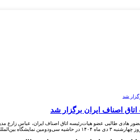
ق اصناف ایران برگزار شد
ر هادی طالبی عضو هیات‌رئیسه اتاق اصناف ایران، عباس زارع مدی
نعت چاپ و بسته‌بندی و […]