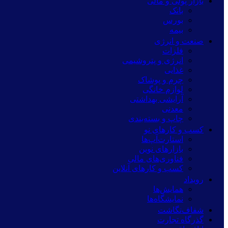
بازار پولی و مالی
بانک
بورس
بیمه
صنعت و انرژی
فلزات
انرژی و پتروشیمی
غذایی
چرم و پوشاک
لوازم خانگی
آرایشی بهداشتی
معدنی
چاپ و بسته‌بندی
کسب و کارهای نو
استارت‌آپ‌ها
بازارهای نوین
فناوری‌های مالی
کسب و کارهای آنلاین
رویداد
همایش‌ها
نمایشگاه‌ها
شفاف‌نگاشت
گذرگاه تجارت