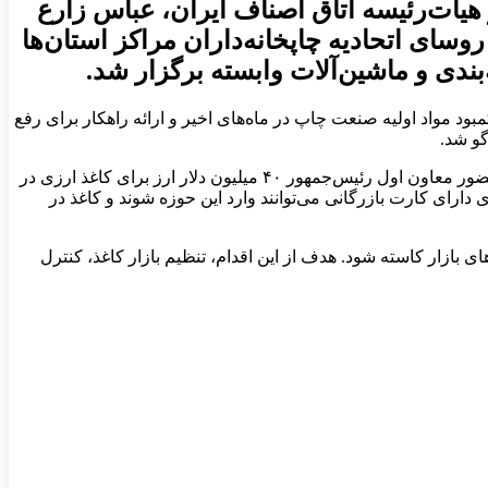
ت‌رئیسه اتاق اصناف ایران، عباس زارع
 اتحادیه‌ چاپخانه‌داران مراکز استان‌ها
د مواد اولیه صنعت چاپ در ماه‌های اخیر و ارائه راهکار برای رفع
و شد.
مدیر کل دفتر چاپ وزارت فرهنگ و ارشاد اسلامی نیز در این نشست گفت: با پیگیری وزیر فرهنگ و ارشاد اسلامی در جلسه گروه کاغذ با حضور معاون اول رئیس‌جمهور ۴۰ میلیون دلار ارز برای کاغذ ارزی در
ز شده و شرکت‌های دارای کارت بازرگانی می‌توانند وارد این حوزه شوند و کاغذ در
بازار کاسته شود. هدف از این اقدام، تنظیم بازار کاغذ، کنترل