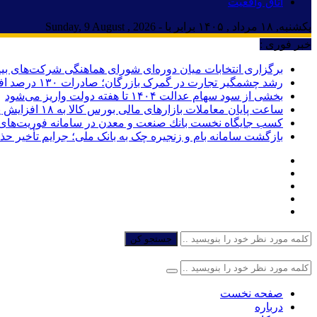
اتاق واقعیت
یکشنبه, ۱۸ مرداد , ۱۴۰۵ برابر با - Sunday, 9 August , 2026
خبر فوری :
برگزاری انتخابات میان دوره‌ای شورای هماهنگی شرکت‌های بیم
رشد چشمگیر تجارت در گمرک بازرگان؛ صادرات ۱۳۰ درصد افزایش یافت
بخشی از سود سهام عدالت ۱۴۰۴ تا هفته دولت واریز می‌شود
ساعت پایان معاملات بازارهای مالی بورس کالا به ۱۸ افزایش یافت
كسب جایگاه نخست بانك صنعت و معدن در سامانه فوریت‌های اد
بازگشت سامانه بام و زنجیره چک به بانک ملی؛ جرایم تأخیر ح
جستجو کن
صفحه نخست
درباره