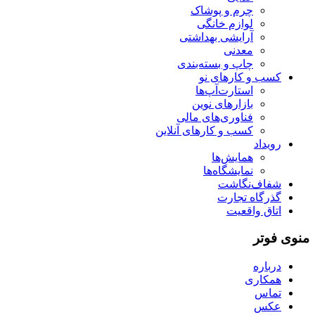
چرم و پوشاک
لوازم خانگی
آرایشی بهداشتی
معدنی
چاپ و بسته‌بندی
کسب و کارهای نو
استارت‌آپ‌ها
بازارهای نوین
فناوری‌های مالی
کسب و کارهای آنلاین
رویداد
همایش‌ها
نمایشگاه‌ها
شفاف‌نگاشت
گذرگاه تجارت
اتاق واقعیت
منوی فوتر
درباره
همکاری
تماس
عکس