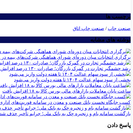
برچسب ها
صنعت چاپ
/
صنعت چاپ اتاق
نوشته های مشابه
برگزاری انتخابات میان دوره‌ای شورای هماهنگی شرکت‌های بیمه در 
رشد چشمگیر تجارت در گمرک بازرگان؛ صادرات ۱۳۰ درصد افزایش یافت
بخشی از سود سهام عدالت ۱۴۰۴ تا هفته دولت واریز می‌شود
ساعت پایان معاملات بازارهای مالی بورس کالا به ۱۸ افزایش یافت
كسب جایگاه نخست بانك صنعت و معدن در سامانه فوریت‌های اداری ب
بازگشت سامانه بام و زنجیره چک به بانک ملی؛ جرایم تأخیر حذف شد
پاسخ دادن