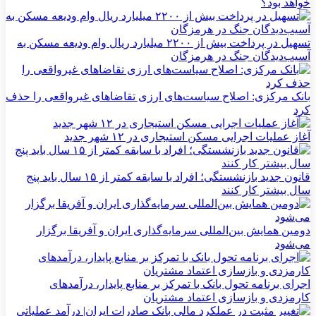
خواهد بود؟
تسهیل در پرداخت بیش از ۲۲۰۰ میلیارد ریال وام ودیعه مسکن به
آسیب‌دیدگان جنگ در هرمزگان
بانک مرکزی: اصلاح سیاست‌های ارزی تقاضاهای غیرواقعی را حذف
کرد
آغاز عملیات اجرایی مسکن استیجاری در ۱۲ شهر جدید
قانون جدید بازنشستگی؛ افراد با سابقه کمتر از ۱۵ سال باید پنج
سال بیشتر کار کنند
دومین همایش بین‌المللی سرمایه‌گذاری ایران و آفریقا برگزار
می‌شود
اجرای برنامه تحول بانک با تمرکز بر منابع پایدار، درآمدهای
کارمزدی و بازسازی اعتماد مشتریان