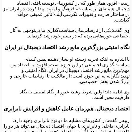
ربیعی افزود:همان‌طور که در کشورهای توسعه‌یافته، اقتصاد
دیجیتال هیمنه‌ای بر سیاست، فرهنگ و امنیت پیدا کرده، در ایران نیز
در ساختار قدرت و تغییرات نگرشی آینده تأثیر عمیقی خواهد
گذاشت.
وی گفت:یکی از نارسایی‌های سیاست‌گذاری ما بی‌توجهی به آثار
اجتماعی حوزه‌هایی بوده که در بستر خود رشد کرده‌اند.
نگاه امنیتی بزرگ‌ترین مانع رشد اقتصاد دیجیتال در ایران
با اشاره به اینکه تجربه زیسته او نشان‌دهنده نقش کلیدی
سیاست‌گذاری اجتماعی در این حوزه است، افزود: به اعتقاد من
مهم‌ترین مانع رشد اقتصاد دیجیتال در ایران، نگاه امنیتی و
تهدیدانگارانه به این حوزه است؛ از مالکیت تا ارتباطات خارجی و
بزرگ‌شدن بخش خصوصی.
وی ادامه داد: اولین شرط رشد، عبور از نگاه امنیتی به نگاه
ظرفیت‌محور است.
اقتصاد دیجیتال، هم‌زمان عامل کاهش و افزایش نابرابری
ربیعی گفت:در کشورهای مشابه ما دو نوع نابرابری وجود دارد:
نابرابری داخلی و نابرابری با جهان. اقتصاد دیجیتال می‌تواند هر دو را
کاهش یا افزایش دهد. اگر زیربناها اصلاح شود، این حوزه می‌تواند به