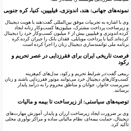
نمونه‌های جهانی: هند، اندونزی، فیلیپین، کنیا، کره جنوبی
وی با اشاره به تجربیات موفق بین‌المللی گفت:هند با هویت دیجیتال
و زیرساخت پرداخت مشترک، میلیون‌ها کسب‌وکار زنانه ایجاد
کرده.اندونزی و فیلیپین بیش از ۶ میلیون کسب‌وکار خرد را دیجیتال
کرده‌اند.کنیا با پرداخت موبایلی، فقدان بانک را جبران کرده.کره
برنامه ملی توانمندسازی دیجیتال زنان را اجرا کرده است.
فرصت تاریخی ایران برای فقرزدایی در عصر تحریم و
رکود
ربیعی گفت:در شرایط تحریم و رکود، مدل‌های کم‌هزینه
کسب‌وکارهای دیجیتال خرد می‌توانند موتور فقرزدایی باشند و زنان
سرپرست خانوار، جوانان و مناطق محروم را به درآمد پایدار
برسانند.
توصیه‌های سیاستی: از زیرساخت تا بیمه و مالیات
وی بر ضرورت ایجاد زیرساخت ارزان و پایدار، آموزش مهارت‌های
دیجیتال، حمایت بیمه‌ای، نظام مالیاتی ساده و مراکز نوآوری محلی
تأکید کرد.