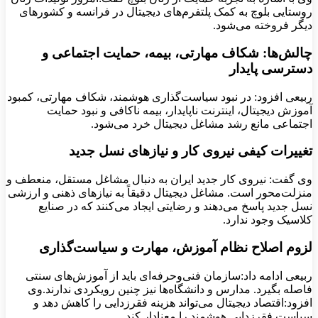
روستایی بلوچ به کمک پلتفرم‌های دیجیتال در فرانسه و کشورهای
دیگر فروخته می‌شود.
چالش‌ها: شکاف مهارتی، بیمه، حمایت اجتماعی و
دسترسی پایدار
ربیعی افزود: در نبود سیاست‌گذاری هوشمند، شکاف مهارتی، کمبود
آموزش دیجیتال، اینترنت ناپایدار، بیمه ناکافی و نبود حمایت
اجتماعی مانع رشد مشاغل دیجیتال خرد می‌شود.
تغییرات کیفی نیروی کار و نیازهای نسل جدید
وی گفت: نیروی کار جدید ایران به دنبال مشاغل مستقل، منعطف و
منزلت‌محور است. مشاغل دیجیتال دقیقاً به نیازهای ذهنی و ارزشی
نسل جدید پاسخ می‌دهند و رضایتی ایجاد می‌کنند که در صنایع
کلاسیک وجود ندارد.
لزوم اصلاح نظام آموزش، مهارت و سیاست‌گذاری
ربیعی ادامه داد:سازمان فنی‌وحرفه‌ای باید از آموزش‌های سنتی
فاصله بگیرد. مدارس و دانشگاه‌ها نیز چنین رویکردی ندارند.وی
افزود:اقتصاد دیجیتال می‌تواند هزینه فقرزدایی را کاهش دهد و
سیاست فقرزدایی هوشمند را معنادار کند.