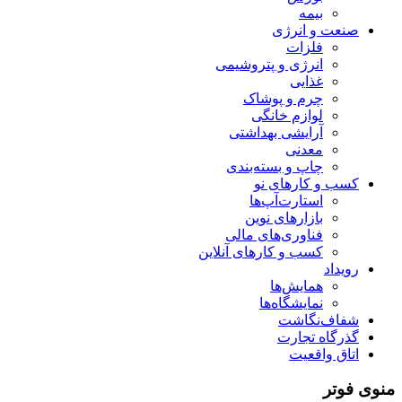
بیمه
صنعت و انرژی
فلزات
انرژی و پتروشیمی
غذایی
چرم و پوشاک
لوازم خانگی
آرایشی بهداشتی
معدنی
چاپ و بسته‌بندی
کسب و کارهای نو
استارت‌آپ‌ها
بازارهای نوین
فناوری‌های مالی
کسب و کارهای آنلاین
رویداد
همایش‌ها
نمایشگاه‌ها
شفاف‌نگاشت
گذرگاه تجارت
اتاق واقعیت
منوی فوتر