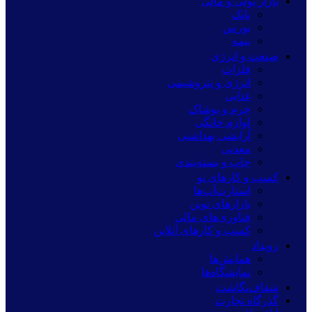
بازار پولی و مالی
بانک
بورس
بیمه
صنعت و انرژی
فلزات
انرژی و پتروشیمی
غذایی
چرم و پوشاک
لوازم خانگی
آرایشی بهداشتی
معدنی
چاپ و بسته‌بندی
کسب و کارهای نو
استارت‌آپ‌ها
بازارهای نوین
فناوری‌های مالی
کسب و کارهای آنلاین
رویداد
همایش‌ها
نمایشگاه‌ها
شفاف‌نگاشت
گذرگاه تجارت