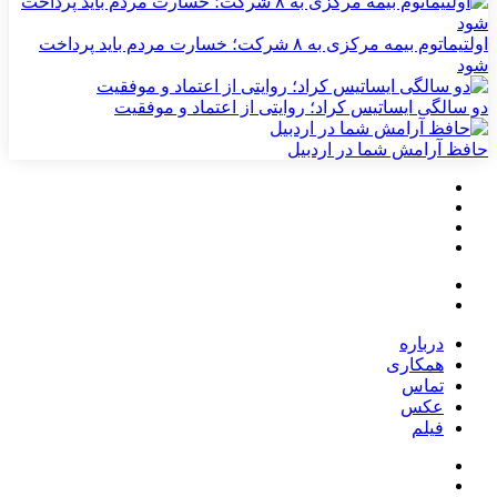
اولتیماتوم بیمه مرکزی به ۸ شرکت؛ خسارت مردم باید پرداخت
شود
دو سالگی ایساتیس کراد؛ روایتی از اعتماد و موفقیت
حافظ آرامش شما در اردبیل
درباره
همکاری
تماس
عکس
فیلم