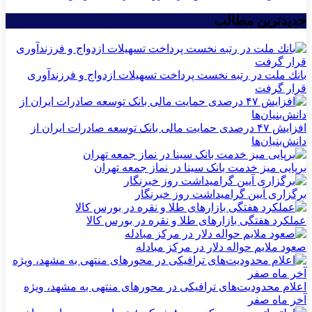
جدیدترین مطالب
بانك ملت در رتبه نخست پرداخت تسهیلات ازدواج و فرزندآوری
قرار گرفت
افزایش ۴۷ درصدی حمایت مالی بانک توسعه صادرات ایران از
دانش‌بنیان‌ها
برپایی میز خدمت بانک سینا در نماز جمعه تهران
برگزاری آیین گرامیداشت روز خبرنگار
عملکرد هفتگی بازارهای طلا و نقره در بورس کالا
صعود ملایم حواله دلار در مرکز مبادله
اعلام محدودیت‌های ترافیکی در محورهای منتهی به مشهد، ویژه
آخر ماه صفر