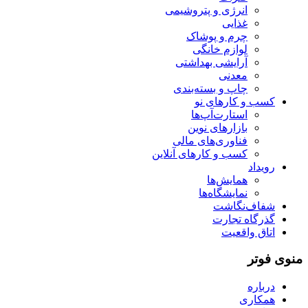
انرژی و پتروشیمی
غذایی
چرم و پوشاک
لوازم خانگی
آرایشی بهداشتی
معدنی
چاپ و بسته‌بندی
کسب و کارهای نو
استارت‌آپ‌ها
بازارهای نوین
فناوری‌های مالی
کسب و کارهای آنلاین
رویداد
همایش‌ها
نمایشگاه‌ها
شفاف‌نگاشت
گذرگاه تجارت
اتاق واقعیت
منوی فوتر
درباره
همکاری