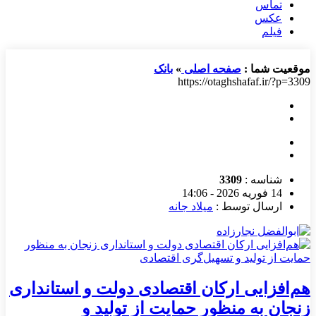
تماس
عکس
فیلم
موقعیت شما :
صفحه اصلی
»
بانک
https://otaghshafaf.ir/?p=3309
شناسه :
3309
14 فوریه 2026 - 14:06
ارسال توسط :
میلاد جانه
هم‌افزایی ارکان اقتصادی دولت و استانداری
زنجان به منظور حمایت از تولید و