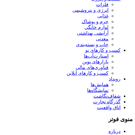
فلزات
انرژی و پتروشیمی
غذایی
چرم و پوشاک
لوازم خانگی
آرایشی بهداشتی
معدنی
چاپ و بسته‌بندی
کسب و کارهای نو
استارت‌آپ‌ها
بازارهای نوین
فناوری‌های مالی
کسب و کارهای آنلاین
رویداد
همایش‌ها
نمایشگاه‌ها
شفاف‌نگاشت
گذرگاه تجارت
اتاق واقعیت
منوی فوتر
درباره