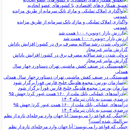
تعمیق همکاری‌های اقتصادی با کشورهای عضو اتحادیه
واگذاری املاک تملیکی و مازاد بانک سرمایه از طریق مزایده
عمومی
ارزش بازار «ونوین» ۱۰۰ همت شد
نزولی شدن رشد سالانه مصرف برق در کشور| افزایش پاداش
گزارش ماینر غیرمجاز
همبستگی در صنف کفش ماشینی تهران دستاورد چهار سال همدلی
سازمان بورس: مجمع هلدینگ خلیج فارس فوراً برگزار شود
درآمدهای عملیاتی بانك ملت از ۱۶۰ همت عبور كرد| جهش ۹۵
درصدی نسبت به پایان تیرماه ۱۴۰۴
جنگی که قواعد را می‌نویسد؛ آیا جهان وارد مرحله‌ای تازه از نظم