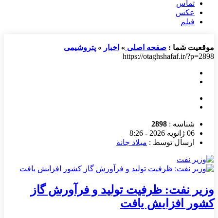
تماس
عکس
فیلم
موقعیت شما :
صفحه اصلی
»
اخبار
»
پتروشیمی
https://otaghshafaf.ir/?p=2898
شناسه :
2898
06 ژانویه 2026 - 8:26
ارسال توسط :
میلاد جانه
وزیر نفت: ظرفیت تولید و فرآورش گاز
کشور افزایش یافت