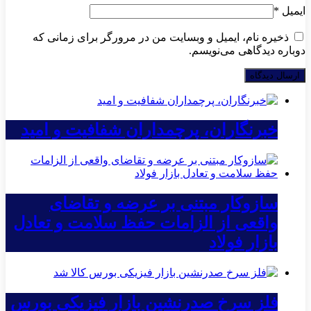
ایمیل
*
ذخیره نام، ایمیل و وبسایت من در مرورگر برای زمانی که
دوباره دیدگاهی می‌نویسم.
خبرنگاران، پرچمداران شفافیت و امید
سازوکار مبتنی بر عرضه و تقاضای
واقعی از الزامات حفظ سلامت و تعادل
بازار فولاد
فلز سرخ صدرنشین بازار فیزیکی بورس