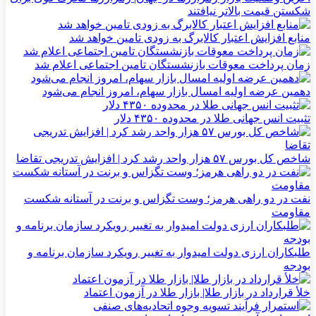
شکستن قیمت بالاتر نیافتند
منابع افزایش اعتبار کالابرگ به زودی تامین خواهد شد
زمان پرداخت معوقات بازنشستگان تامین اجتماعی اعلام شد
دهمین عرضه اولیه امسال بازار سهام، امروز انجام می‌شود
تثبیت انس جهانی طلا در محدوده ۴۳۵۰ دلار
شاخص کل بورس ۵۷ هزار واحد رشد کرد | افزایش تدریجی تقاضا
نفت در دو راهی هرمز؛ وست تگزاس و برنت در آستانه شکست
مقاومت
طلبکاران ارزی دولت امیدوار به تغییر رویکرد سازمان برنامه و
بودجه
خلأ قرارداد در بازار طلا| بازار طلا در آزمون اعتماد