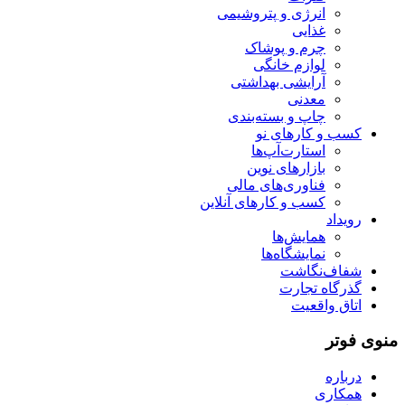
انرژی و پتروشیمی
غذایی
چرم و پوشاک
لوازم خانگی
آرایشی بهداشتی
معدنی
چاپ و بسته‌بندی
کسب و کارهای نو
استارت‌آپ‌ها
بازارهای نوین
فناوری‌های مالی
کسب و کارهای آنلاین
رویداد
همایش‌ها
نمایشگاه‌ها
شفاف‌نگاشت
گذرگاه تجارت
اتاق واقعیت
منوی فوتر
درباره
همکاری