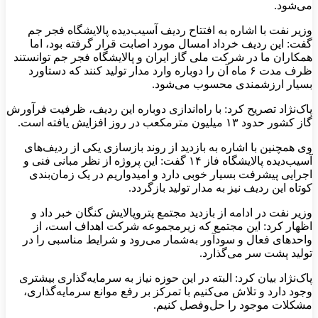
می‌شود.
وزیر نفت با اشاره به افتتاح ردیف آسیب‌دیده پالایشگاه فجر جم
گفت: این ردیف خرداد امسال مورد اصابت قرار گرفته بود، اما
همکاران ما در شرکت ملی گاز ایران و پالایشگاه فجر جم توانستند
ظرف مدت ۶ ماه آن را دوباره وارد مدار تولید کنند که دستاورد
بسیار ارزشمندی محسوب می‌شود.
پاک‌نژاد تصریح کرد: با راه‌اندازی دوباره این ردیف، ظرفیت فرآورش
گاز کشور حدود ۱۳ میلیون مترمکعب در روز افزایش یافته است.
وی همچنین با اشاره به بازدید از روند بازسازی یکی از ردیف‌های
آسیب‌دیده پالایشگاه فاز ۱۴ گفت: این پروژه از نظر مبانی فنی و
اجرایی پیشرفت بسیار خوبی دارد و امیدواریم در یک زمان‌بندی
کوتاه این ردیف نیز به مدار تولید بازگردد.
وزیر نفت در ادامه از بازدید مجتمع پتروپالایش کنگان خبر داد و
اظهار کرد: این مجتمع که زیرمجموعه شرکت اهداف است، از
واحدهای فعال و سودآور به‌شمار می‌رود و شرایط مناسبی را در
تولید پشت سر می‌گذارد.
پاک‌نژاد بیان کرد: البته در این حوزه نیاز به سرمایه‌گذاری بیشتری
وجود دارد و تلاش می‌کنیم با تمرکز بر رفع موانع سرمایه‌گذاری،
مشکلات موجود را حل‌وفصل کنیم.