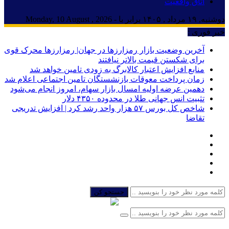
اتاق واقعیت
دوشنبه, ۱۹ مرداد , ۱۴۰۵ برابر با - Monday, 10 August , 2026
خبر فوری :
آخرین وضعیت بازار رمزارزها در جهان| رمزارزها محرک قوی
برای شکستن قیمت بالاتر نیافتند
منابع افزایش اعتبار کالابرگ به زودی تامین خواهد شد
زمان پرداخت معوقات بازنشستگان تامین اجتماعی اعلام شد
دهمین عرضه اولیه امسال بازار سهام، امروز انجام می‌شود
تثبیت انس جهانی طلا در محدوده ۴۳۵۰ دلار
شاخص کل بورس ۵۷ هزار واحد رشد کرد | افزایش تدریجی
تقاضا
جستجو کن