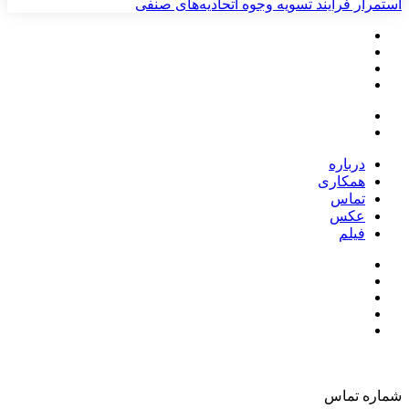
استمرار فرآیند تسویه وجوه اتحادیه‌های صنفی
درباره
همکاری
تماس
عکس
فیلم
شماره تماس