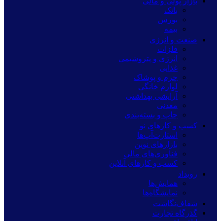
بازار پولی و مالی
بانک
بورس
بیمه
صنعت و انرژی
فلزات
انرژی و پتروشیمی
غذایی
چرم و پوشاک
لوازم خانگی
آرایشی بهداشتی
معدنی
چاپ و بسته‌بندی
کسب و کارهای نو
استارت‌آپ‌ها
بازارهای نوین
فناوری‌های مالی
کسب و کارهای آنلاین
رویداد
همایش‌ها
نمایشگاه‌ها
شفاف‌نگاشت
گذرگاه تجارت