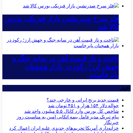
فلز سرخ صدرنشین بازار فیزیکی بورس
کالا شد
تاخت و تاز قیمت آهن در سایه جنگ و
جهش ارز؛ رکود در بازار همچنان
پابرجاست
اخبار
قیمت جدید برنج ایرانی و خارجی چند؟
حواله دلار ۱۵۴ هزار و ۴۵۱ تومان شد
شاخص کل بورس وارد کانال ۵.۵ میلیون واحد شد
پیام تبریک مدیرعامل بیمه اتکایی امین به مناسبت روز
خبرنگار
خزانه‌داری آمریکا تحریم‌های جدیدی علیه ایران اعمال کرد