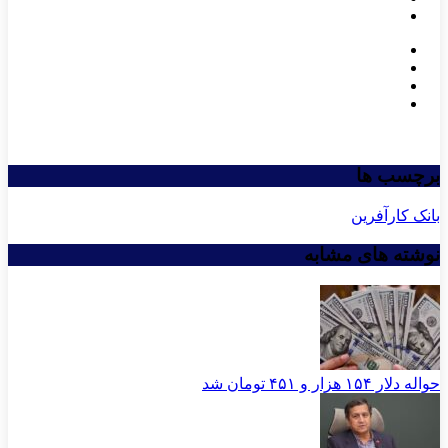
برچسب ها
بانک کارآفرین
نوشته های مشابه
حواله دلار ۱۵۴ هزار و ۴۵۱ تومان شد