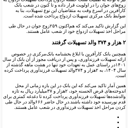
زوج‌های جوان را در اولویت قرار داده و تا کنون در شعب بانک
کارآفرین در اسرع وقت به متقاضیان این نوع تسهیلات، بنا به
ضوابط بانک مرکزی تسهیلات ازدواج پرداخت شده است.
این گزارش تاکید می‌کند که هم‌اکنون ۲۵۹زوج جوان در حال طی
مراحل اخذ تسهیلات ازدواج خود از شعب عامل هستند.
۲ هزار و ۳۷۴ والد تسهیلات گرفتند
همچنین بانک کارآفرین با ابلاغ بخشنامه بانک‌مرکزی در خصوص
ارائه تسهیلات فرزندآوری، و پس از دریافت مجوز از آن بانک از سال
۱۴۰۱در راستای عمل به تعهدات خود تنها در هشت ماهه گذشته از
سال ۱۴۰۴، به ۲هزار و ۳۷۴والد تسهیلات فرزندآوری پرداخت کرده
است.
همین آمار تاکید می‌کند که این بانک در این بازه زمانی از محل
اندوخته‌های قرض الحسنه خود، ۲هزار و ۳۷میلیارد ریال به تازه
والدشده‌ها تسهیلات فرزندآوری پرداخت کرده تا دغدغه کمتری برای
قدم نورسیده خود داشته باشند.در حال حاضر ۶۶۶والد در حال طی
کردن مراحل اخذ تسهیلات فرزندآوری در شعب عامل هستند.