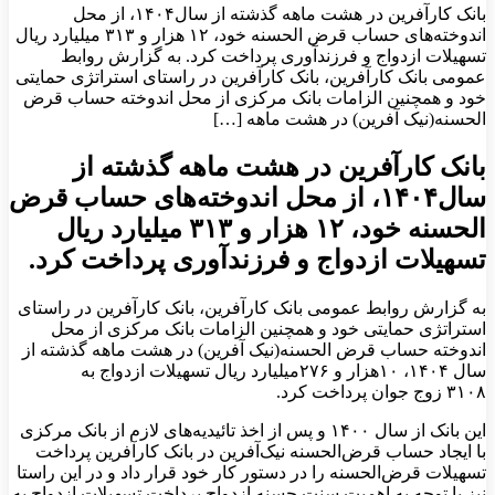
بانک کارآفرین در هشت ماهه گذشته از سال۱۴۰۴، از محل
اندوخته‌های حساب قرض الحسنه خود، ۱۲ هزار و ۳۱۳ میلیارد ریال
تسهیلات ازدواج و فرزندآوری پرداخت کرد. به گزارش روابط
عمومی بانک کارآفرین، بانک کارآفرین در راستای استراتژی حمایتی
خود و همچنین الزامات بانک مرکزی از محل اندوخته حساب قرض
الحسنه(نیک آفرین) در هشت ماهه […]
بانک کارآفرین در هشت ماهه گذشته از
سال۱۴۰۴، از محل اندوخته‌های حساب قرض
الحسنه خود، ۱۲ هزار و ۳۱۳ میلیارد ریال
تسهیلات ازدواج و فرزندآوری پرداخت کرد.
به گزارش روابط عمومی بانک کارآفرین، بانک کارآفرین در راستای
استراتژی حمایتی خود و همچنین الزامات بانک مرکزی از محل
اندوخته حساب قرض الحسنه(نیک آفرین) در هشت ماهه گذشته از
سال ۱۴۰۴، ۱۰هزار و ۲۷۶میلیارد ریال تسهیلات ازدواج به
۳۱۰۸ زوج جوان پرداخت کرد.
این بانک از سال ۱۴۰۰ و پس از اخذ تائیدیه‌های لازم از بانک مرکزی
با ایجاد حساب قرض‌الحسنه نیک‌آفرین در بانک کارآفرین پرداخت
تسهیلات قرض‌الحسنه را در دستور کار خود قرار داد و در این راستا
نیز با توجه به اهمیت سنت حسنه ازدواج پرداخت تسهیلات ازدواج به