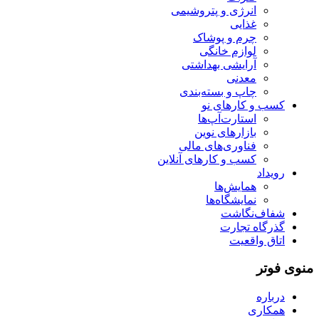
انرژی و پتروشیمی
غذایی
چرم و پوشاک
لوازم خانگی
آرایشی بهداشتی
معدنی
چاپ و بسته‌بندی
کسب و کارهای نو
استارت‌آپ‌ها
بازارهای نوین
فناوری‌های مالی
کسب و کارهای آنلاین
رویداد
همایش‌ها
نمایشگاه‌ها
شفاف‌نگاشت
گذرگاه تجارت
اتاق واقعیت
منوی فوتر
درباره
همکاری