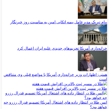
پیام تبریک مدیرعامل بیمه اتکایی امین به مناسبت روز خبرنگار
خزانه‌داری آمریکا تحریم‌های جدیدی علیه ایران اعمال کرد
همتی: اظهارات وزیر خزانه‌داری آمریکا با مواضع قبلی وی متناقض
است
طلا در مسیر ثبت بالاترین افزایش قیمت هفته
انس طلا در انتظار داده های اشتغال آمریکا| تصمیم فدرال رزرو چه
خواهد بود؟