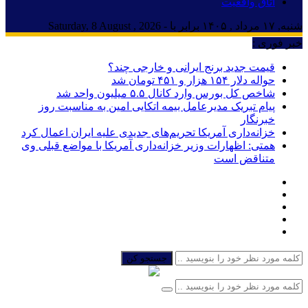
اتاق واقعیت
شنبه, ۱۷ مرداد , ۱۴۰۵ برابر با - Saturday, 8 August , 2026
خبر فوری :
قیمت جدید برنج ایرانی و خارجی چند؟
حواله دلار ۱۵۴ هزار و ۴۵۱ تومان شد
شاخص کل بورس وارد کانال ۵.۵ میلیون واحد شد
پیام تبریک مدیرعامل بیمه اتکایی امین به مناسبت روز
خبرنگار
خزانه‌داری آمریکا تحریم‌های جدیدی علیه ایران اعمال کرد
همتی: اظهارات وزیر خزانه‌داری آمریکا با مواضع قبلی وی
متناقض است
جستجو کن