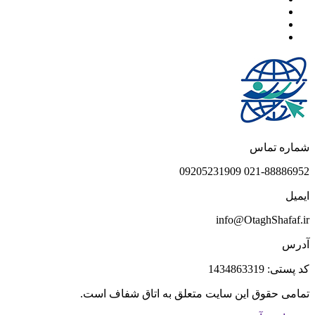
شماره تماس
021-88886952 09205231909
ایمیل
info@OtaghShafaf.ir
آدرس
کد پستی: 1434863319
تمامی حقوق این سایت متعلق به اتاق شفاف است.