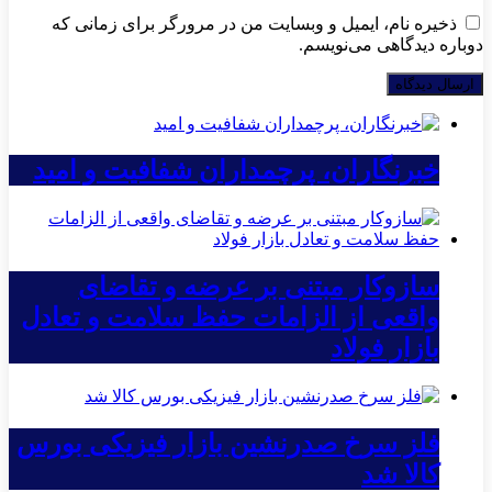
ذخیره نام، ایمیل و وبسایت من در مرورگر برای زمانی که
دوباره دیدگاهی می‌نویسم.
خبرنگاران، پرچمداران شفافیت و امید
سازوکار مبتنی بر عرضه و تقاضای
واقعی از الزامات حفظ سلامت و تعادل
بازار فولاد
فلز سرخ صدرنشین بازار فیزیکی بورس
کالا شد