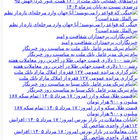
درآمدهای عملیاتی بانك ملت از ۱۶۰ همت عبور كرد| جهش ۹۵
درصدی نسبت به پایان تیرماه ۱۴۰۴
جنگی که قواعد را می‌نویسد؛ آیا جهان وارد مرحله‌ای تازه از نظم
بین‌الملل شده است؟
خبرنگاران، پرچمداران شفافیت و امید
پیام تبریك مدیرعامل بانك ملت به مناسبت روز خبرنگار
رشد ۱۰۰ دلاری قیمت جهانی طلا در آخرین روز معاملات هفته
برگزاری مزایده عمومی ۱۲۷ فقره از املاك مازاد بانك ملت
پیام تبریک مدیرعامل بانک سینا به مناسبت روز خبرنگار
قیمت طلا، سکه و ارز امروز؛ ۱۷ مرداد ۱۴۰۵ | تمام سکه ۱۸۷
میلیون و ۹۰۰ هزار تومان
پایان معاملات در بازار بورس امروز؛ ۱۷ مرداد ۱۴۰۵ | افزایش
۱۱۲هزار واحدی شاخص کل