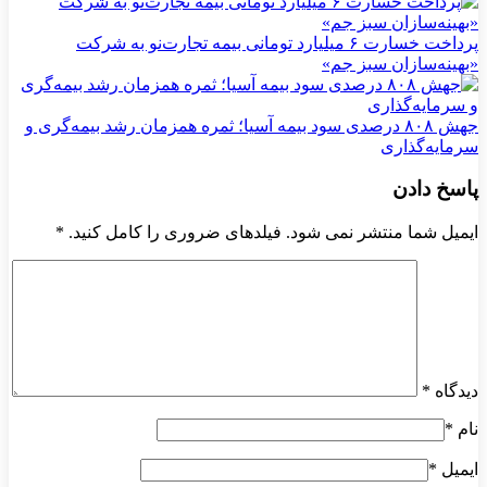
پرداخت خسارت ۶ میلیارد تومانی بیمه تجارت‌نو به شرکت
«بهینه‌سازان سبز جم»
جهش ۸۰۸ درصدی سود بیمه آسیا؛ ثمره همزمان رشد بیمه‌گری و
سرمایه‌گذاری
پاسخ دادن
ایمیل شما منتشر نمی شود. فیلدهای ضروری را کامل کنید.
*
دیدگاه
*
نام
*
ایمیل
*