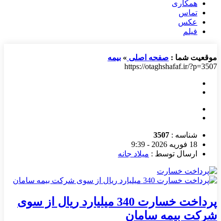
همکاری
تماس
عکس
فیلم
موقعیت شما :
صفحه اصلی
»
بیمه
https://otaghshafaf.ir/?p=3507
شناسه :
3507
18 فوریه 2026 - 9:39
ارسال توسط :
میلاد جانه
پرداخت خسارت 340 میلیارد ریال از سوی
شرکت بیمه سامان