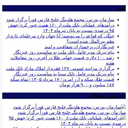
اخبار
سازمان بورس: مجمع هلدینگ خلیج فارس فوراً برگزار شود
درآمدهای عملیاتی بانك ملت از ۱۶۰ همت عبور كرد| جهش
۹۵ درصدی نسبت به پایان تیرماه ۱۴۰۴
جنگی که قواعد را می‌نویسد؛ آیا جهان وارد مرحله‌ای تازه از
نظم بین‌الملل شده است؟
خبرنگاران، پرچمداران شفافیت و امید
پیام تبریك مدیرعامل بانك ملت به مناسبت روز خبرنگار
رشد ۱۰۰ دلاری قیمت جهانی طلا در آخرین روز معاملات
هفته
برگزاری مزایده عمومی ۱۲۷ فقره از املاك مازاد بانك ملت
پیام تبریک مدیرعامل بانک سینا به مناسبت روز خبرنگار
قیمت طلا، سکه و ارز امروز؛ ۱۷ مرداد ۱۴۰۵ | تمام سکه
۱۸۷ میلیون و ۹۰۰ هزار تومان
جدیدترین مطالب
سازمان بورس: مجمع هلدینگ خلیج فارس فوراً برگزار شود