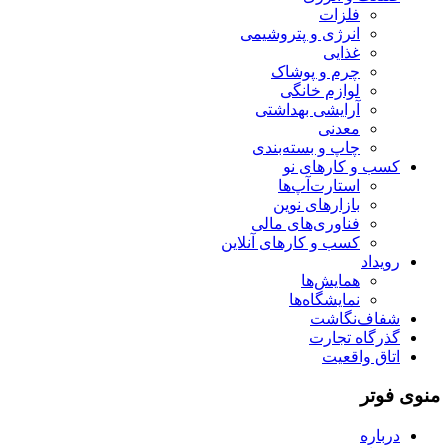
فلزات
انرژی و پتروشیمی
غذایی
چرم و پوشاک
لوازم خانگی
آرایشی بهداشتی
معدنی
چاپ و بسته‌بندی
کسب و کارهای نو
استارت‌آپ‌ها
بازارهای نوین
فناوری‌های مالی
کسب و کارهای آنلاین
رویداد
همایش‌ها
نمایشگاه‌ها
شفاف‌نگاشت
گذرگاه تجارت
اتاق واقعیت
منوی فوتر
درباره