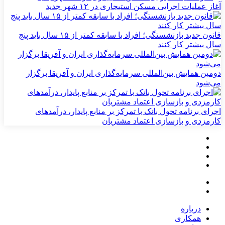
آغاز عملیات اجرایی مسکن استیجاری در ۱۲ شهر جدید
قانون جدید بازنشستگی؛ افراد با سابقه کمتر از ۱۵ سال باید پنج
سال بیشتر کار کنند
دومین همایش بین‌المللی سرمایه‌گذاری ایران و آفریقا برگزار
می‌شود
اجرای برنامه تحول بانک با تمرکز بر منابع پایدار، درآمدهای
کارمزدی و بازسازی اعتماد مشتریان
درباره
همکاری