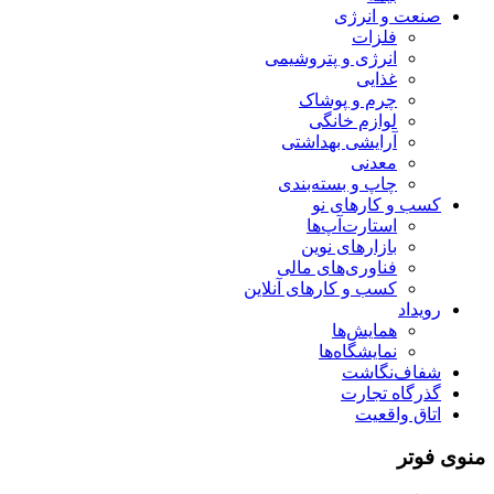
صنعت و انرژی
فلزات
انرژی و پتروشیمی
غذایی
چرم و پوشاک
لوازم خانگی
آرایشی بهداشتی
معدنی
چاپ و بسته‌بندی
کسب و کارهای نو
استارت‌آپ‌ها
بازارهای نوین
فناوری‌های مالی
کسب و کارهای آنلاین
رویداد
همایش‌ها
نمایشگاه‌ها
شفاف‌نگاشت
گذرگاه تجارت
اتاق واقعیت
منوی فوتر