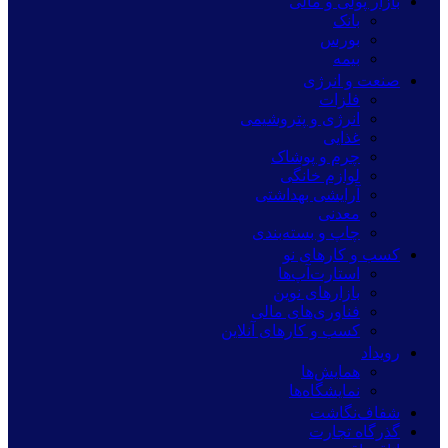
بازار پولی و مالی
بانک
بورس
بیمه
صنعت و انرژی
فلزات
انرژی و پتروشیمی
غذایی
چرم و پوشاک
لوازم خانگی
آرایشی بهداشتی
معدنی
چاپ و بسته‌بندی
کسب و کارهای نو
استارت‌آپ‌ها
بازارهای نوین
فناوری‌های مالی
کسب و کارهای آنلاین
رویداد
همایش‌ها
نمایشگاه‌ها
شفاف‌نگاشت
گذرگاه تجارت