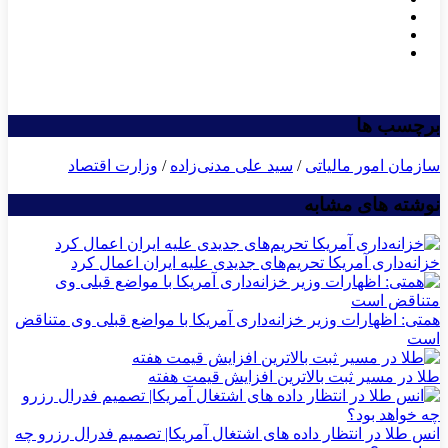
برچسب ها
سازمان امور مالیاتی
/
سید علی مدنی‌زاده
/
وزارت اقتصاد
نوشته های مشابه
خزانه‌داری آمریکا تحریم‌های جدیدی علیه ایران اعمال کرد
همتی: اظهارات وزیر خزانه‌داری آمریکا با مواضع قبلی وی متناقض
است
طلا در مسیر ثبت بالاترین افزایش قیمت هفته
انس طلا در انتظار داده های اشتغال آمریکا| تصمیم فدرال رزرو چه