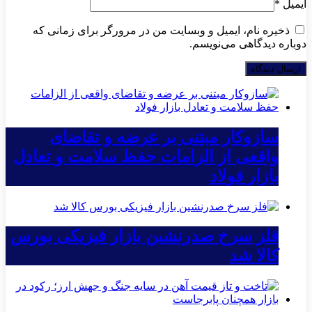
ایمیل
*
ذخیره نام، ایمیل و وبسایت من در مرورگر برای زمانی که
دوباره دیدگاهی می‌نویسم.
سازوکار مبتنی بر عرضه و تقاضای
واقعی از الزامات حفظ سلامت و تعادل
بازار فولاد
فلز سرخ صدرنشین بازار فیزیکی بورس
کالا شد