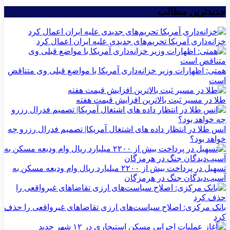
جدیدترین مطالب
خزانه‌داری آمریکا تحریم‌های جدیدی علیه ایران اعمال کرد
همتی: اظهارات وزیر خزانه‌داری آمریکا با مواضع قبلی وی متناقض
است
طلا در مسیر ثبت بالاترین افزایش قیمت هفته
انس طلا در انتظار داده های اشتغال آمریکا| تصمیم فدرال رزرو چه
خواهد بود؟
تسهیل در پرداخت بیش از ۲۲۰۰ میلیارد ریال وام ودیعه مسکن به
آسیب‌دیدگان جنگ در هرمزگان
بانک مرکزی: اصلاح سیاست‌های ارزی تقاضاهای غیرواقعی را حذف
کرد